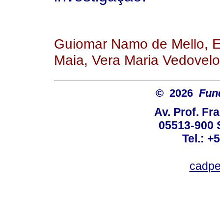
Guiomar Namo de Mello, E
Maia, Vera Maria Vedovelo
© 2026
Fun
Av. Prof. Fr
05513-900 
Tel.: +
cadpe