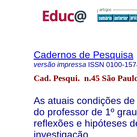
Cadernos de Pesquisa
versão impressa
ISSN
0100-157
Cad. Pesqui. n.45 São Paul
As atuais condições de
do professor de 1º gra
reflexões e hipóteses d
investigação.