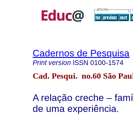
Cadernos de Pesquisa
Print version
ISSN
0100-1574
Cad. Pesqui. no.60 São Pau
A relação creche – famíl
de uma experiência.