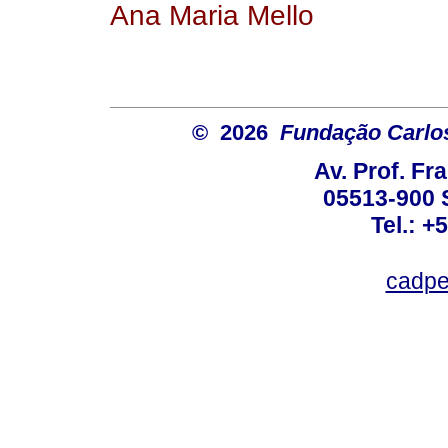
Ana Maria Mello
© 2026
Fundação Carlo
Av. Prof. Fr
05513-900 
Tel.: +
cadpe