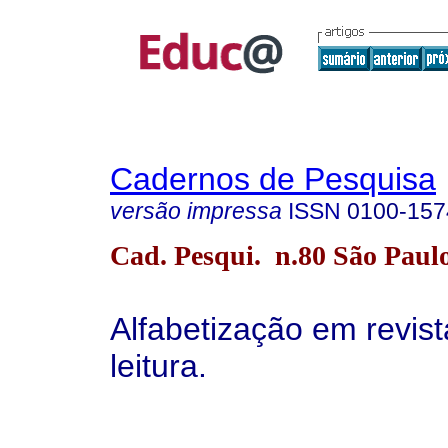
Cadernos de Pesquisa
versão impressa
ISSN
0100-157
Cad. Pesqui. n.80 São Paulo
Alfabetização em revis
leitura.