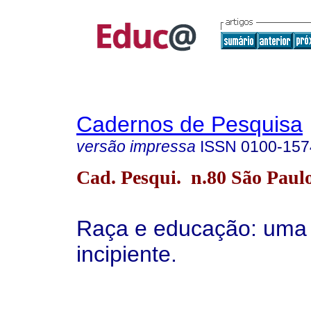
Cadernos de Pesquisa
versão impressa
ISSN
0100-157
Cad. Pesqui. n.80 São Paulo
Raça e educação: uma 
incipiente.