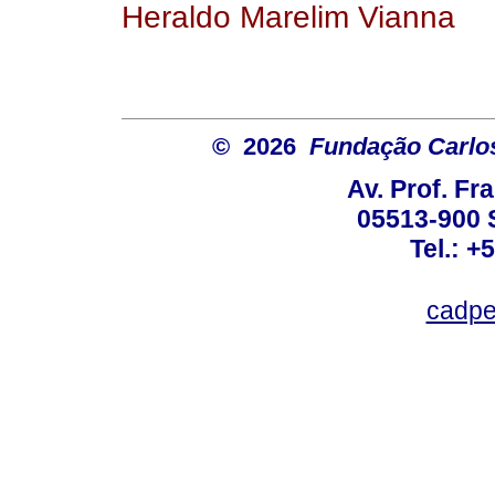
Heraldo Marelim Vianna
© 2026
Fundação Carlo
Av. Prof. Fr
05513-900 
Tel.: +
cadpe