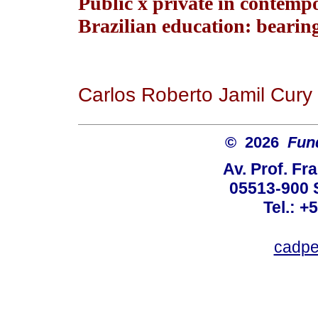
Public x private in contemp
Brazilian education: bearin
Carlos Roberto Jamil Cury
© 2026
Fun
Av. Prof. Fr
05513-900 
Tel.: +
cadpe