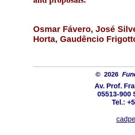
Osmar Fávero, José Silv
Horta, Gaudêncio Frigot
© 2026
Fun
Av. Prof. Fr
05513-900 
Tel.: +
cadpe