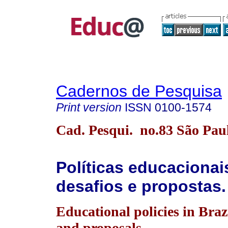
Cadernos de Pesquisa
Print version
ISSN
0100-1574
Cad. Pesqui. no.83 São Pau
Políticas educacionais
desafios e propostas
Educational policies in Braz
and proposals.