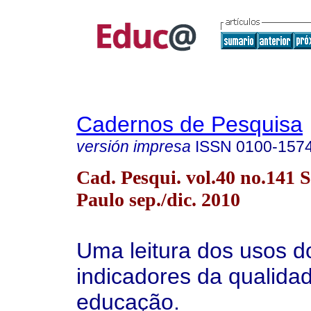
Cadernos de Pesquisa
versión impresa
ISSN
0100-157
Cad. Pesqui. vol.40 no.141 
Paulo sep./dic. 2010
Uma leitura dos usos d
indicadores da qualida
educação.