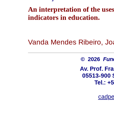
An interpretation of the uses
indicators in education.
Vanda Mendes Ribeiro, J
© 2026
Fun
Av. Prof. Fr
05513-900 
Tel.: +
cadpe