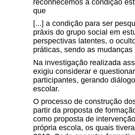
reconhecemos a condição est
que
[...] a condição para ser pesq
práxis do grupo social em est
perspectivas latentes, o ocult
práticas, sendo as mudanças 
Na investigação realizada ass
exigiu considerar e questiona
participantes, gerando diálog
escolar.
O processo de construção do
partir da proposta de formaçã
como proposta de intervenção
própria escola, os quais tive