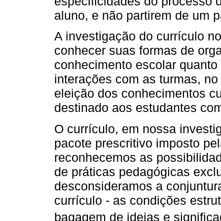
especificidades do processo
aluno, e não partirem de um
A investigação do currículo no
conhecer suas formas de organ
conhecimento escolar quanto 
interações com as turmas, no 
eleição dos conhecimentos cur
destinado aos estudantes com
O currículo, em nossa investi
pacote prescritivo imposto pe
reconhecemos as possibilidad
de práticas pedagógicas excl
desconsideramos a conjuntur
currículo - as condições estrut
bagagem de ideias e significa