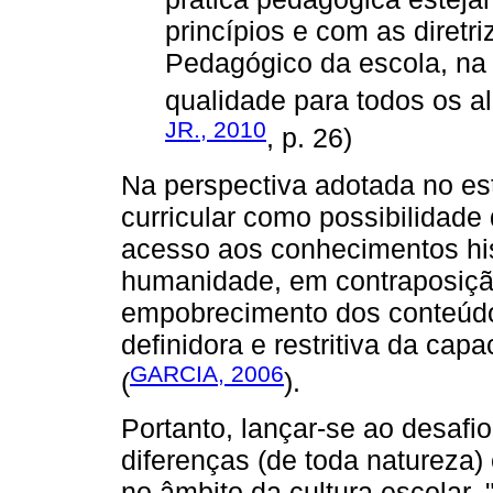
princípios e com as diretri
Pedagógico da escola, na
qualidade para todos os al
JR., 2010
, p. 26)
Na perspectiva adotada no es
curricular como possibilidade
acesso aos conhecimentos hi
humanidade, em contraposição
empobrecimento dos conteúdo
definidora e restritiva da ca
GARCIA, 2006
(
).
Portanto, lançar-se ao desafi
diferenças (de toda natureza)
no âmbito da cultura escolar, 