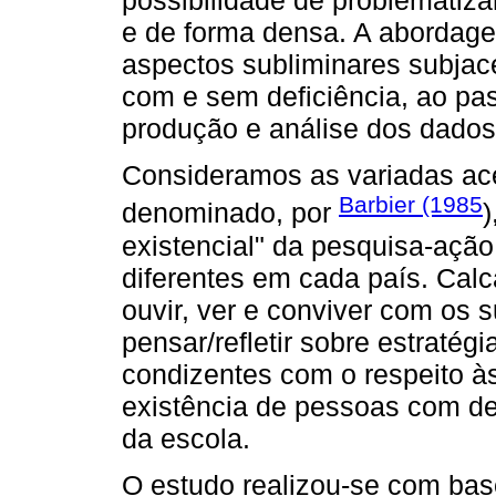
possibilidade de problematiz
e de forma densa. A abordage
aspectos subliminares subjac
com e sem deficiência, ao pa
produção e análise dos dados
Consideramos as variadas a
Barbier (1985
denominado, por
)
existencial" da pesquisa-ação
diferentes em cada país. Cal
ouvir, ver e conviver com os 
pensar/refletir sobre estratég
condizentes com o respeito à
existência de pessoas com de
da escola.
O estudo realizou-se com bas