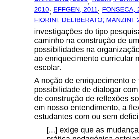
;
2010
EFFGEN, 2011
FONSECA, 
;
;
FIORINI; DELIBERATO; MANZINI, 
investigações do tipo pesqui
caminho na construção de um 
possibilidades na organizaçã
ao enriquecimento curricular 
escolar.
A noção de enriquecimento e fl
possibilidade de dialogar com
de construção de reflexões s
em nosso entendimento, a flex
estudantes com ou sem defici
[...] exige que as mudança
prática pedagógica estej