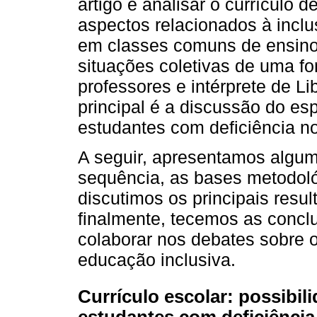
artigo é analisar o currículo 
aspectos relacionados à incl
em classes comuns de ensino
situações coletivas de uma f
professores e intérprete de Li
principal é a discussão do es
estudantes com deficiência no
A seguir, apresentamos algum
sequência, as bases metodoló
discutimos os principais resul
finalmente, tecemos as concl
colaborar nos debates sobre o
educação inclusiva.
Currículo escolar: possibil