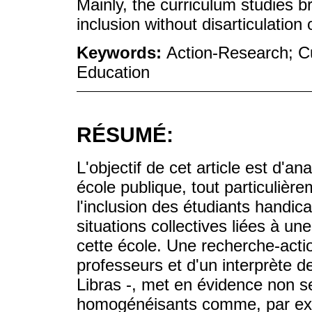
Mainly, the curriculum studies b
inclusion without disarticulation
Keywords:
Action-Research; Cu
Education
RÉSUMÉ:
L'objectif de cet article est d'
école publique, tout particulière
l'inclusion des étudiants handic
situations collectives liées à u
cette école. Une recherche-actio
professeurs et d'un interprète d
Libras -, met en évidence non 
homogénéisants comme, par exem