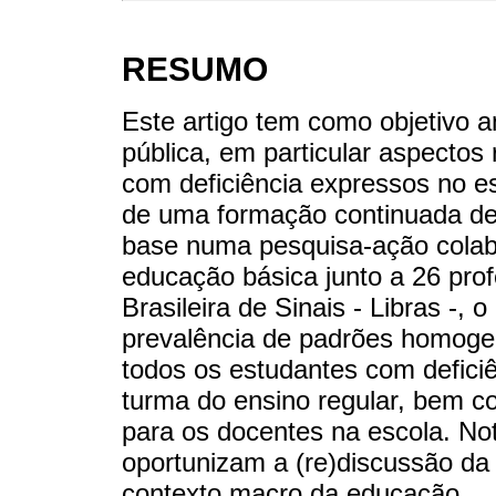
RESUMO
Este artigo tem como objetivo a
pública, em particular aspectos
com deficiência expressos no e
de uma formação continuada de
base numa pesquisa-ação colabor
educação básica junto a 26 pro
Brasileira de Sinais - Libras -,
prevalência de padrões homogen
todos os estudantes com defic
turma do ensino regular, bem c
para os docentes na escola. No
oportunizam a (re)discussão da 
contexto macro da educação.