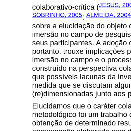
JESUS, 20
colaborativo-crítica (
SOBRINHO, 2005
ALMEIDA, 2004
;
sobre a elucidação do objeto
imersão no campo de pesquis
seus participantes. A adoção 
portanto, trouxe implicações 
imersão no campo e o process
construído na perspectiva col
que possíveis lacunas da inv
medida que se discutam algu
(re)dimensionadas junto aos p
Elucidamos que o caráter cola
metodológico foi um trabalho
obtenção de determinado re