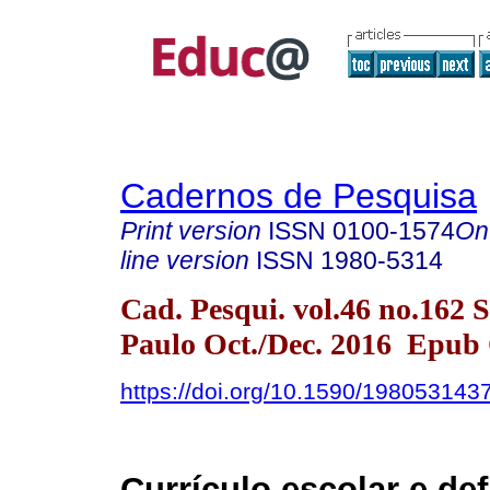
Cadernos de Pesquisa
Print version
ISSN
0100-1574
On
line version
ISSN
1980-5314
Cad. Pesqui. vol.46 no.162 
Paulo Oct./Dec. 2016 Epub 
https://doi.org/10.1590/198053143
Currículo escolar e def