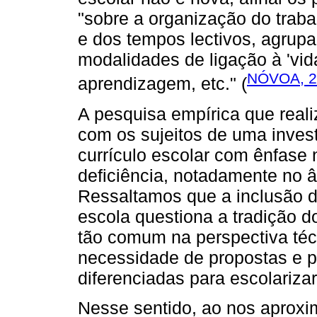
"sobre a organização do traba
e dos tempos lectivos, agrupa
modalidades de ligação à 'vida
NÓVOA, 2
aprendizagem, etc." (
A pesquisa empírica que real
com os sujeitos de uma inves
currículo escolar com ênfase
deficiência, notadamente no â
Ressaltamos que a inclusão d
escola questiona a tradição d
tão comum na perspectiva técn
necessidade de propostas e p
diferenciadas para escolarizar
Nesse sentido, ao nos apro