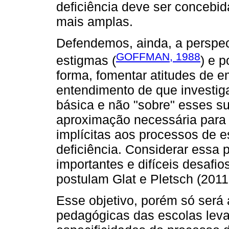
deficiência deve ser concebid
mais amplas.
Defendemos, ainda, a perspe
GOFFMAN, 1988
estigmas (
) e 
forma, fomentar atitudes de e
entendimento de que investig
básica e não "sobre" esses su
aproximação necessária para r
implícitas aos processos de 
deficiência. Considerar essa 
importantes e difíceis desafi
postulam Glat e Pletsch (2011,
Esse objetivo, porém só será 
pedagógicas das escolas leva