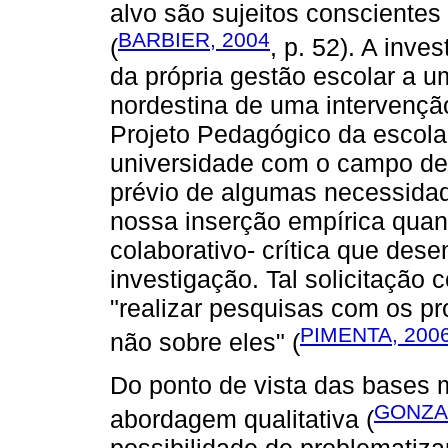
alvo são sujeitos consciente
BARBIER, 2004
(
, p. 52). A inv
da própria gestão escolar a u
nordestina de uma intervençã
Projeto Pedagógico da escola.
universidade com o campo de
prévio de algumas necessidade
nossa inserção empírica quan
colaborativo- crítica que de
investigação. Tal solicitação
"realizar pesquisas com os pr
PIMENTA, 200
não sobre eles" (
Do ponto de vista das bases
GONZA
abordagem qualitativa (