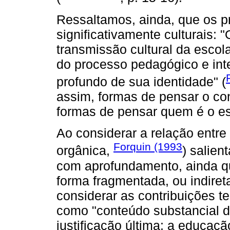
Ressaltamos, ainda, que os p
significativamente culturais: 
transmissão cultural da escol
do processo pedagógico e int
profundo de sua identidade" (
assim, formas de pensar o co
formas de pensar quem é o es
Ao considerar a relação entre
Forquin (1993
orgânica,
) salien
com aprofundamento, ainda qu
forma fragmentada, ou indire
considerar as contribuições te
como "conteúdo substancial d
justificação última: a educaç