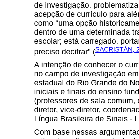
de investigação, problematiz
acepção de currículo para alé
como "uma opção historicame
dentro de uma determinada tram
escolar; está carregado, port
SACRISTÁN, 
preciso decifrar" (
A intenção de conhecer o cur
no campo de investigação emp
estadual do Rio Grande do Nor
iniciais e finais do ensino fu
(professores de sala comum, d
diretor, vice-diretor, coorden
Língua Brasileira de Sinais - L
Com base nessas argumentaçõe