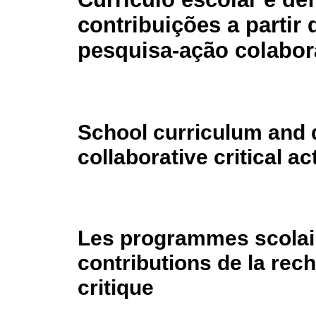
contribuições a partir 
pesquisa-ação colabora
School curriculum and di
collaborative critical a
Les programmes scolair
contributions de la rec
critique