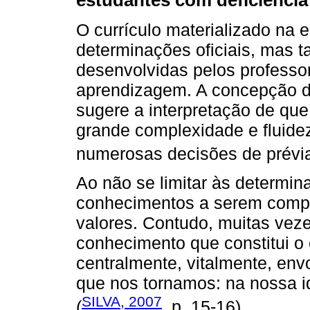
estudantes com deficiência
O currículo materializado na
determinações oficiais, mas 
desenvolvidas pelos professo
aprendizagem. A concepção de
sugere a interpretação de que
grande complexidade e fluidez
numerosas decisões de prévia 
Ao não se limitar às determina
conhecimentos a serem compa
valores. Contudo, muitas ve
conhecimento que constitui o 
centralmente, vitalmente, env
que nos tornamos: na nossa i
SILVA, 2007
(
, p. 15-16).