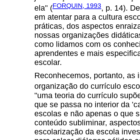
FORQUIN, 1993
ela" (
, p. 14). 
em atentar para a cultura es
práticas, dos aspectos enrai
nossas organizações didáticas
como lidamos com os conhecim
aprendentes e mais especifica
escolar.
Reconhecemos, portanto, as in
organização do currículo esc
"uma teoria do currículo sup
que se passa no interior da 'c
escolas e não apenas o que s
conteúdo subliminar, aspectos
escolarização da escola inves