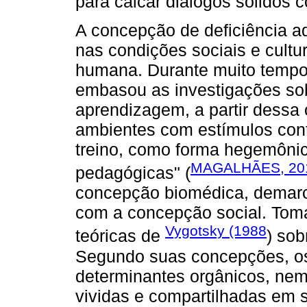
para calcar diálogos sólidos 
A concepção de deficiência a
nas condições sociais e cultur
humana. Durante muito tempo
embasou as investigações sob
aprendizagem, a partir dessa 
ambientes com estímulos cont
treino, como forma hegemônic
MAGALHÃES, 20
pedagógicas" (
concepção biomédica, demarc
com a concepção social. Toma
Vygotsky (1988
teóricas de
) sob
Segundo suas concepções, os
determinantes orgânicos, nem
vividas e compartilhadas em se