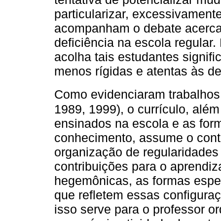
particularizar, excessivament
acompanham o debate acerca 
deficiência na escola regular
acolha tais estudantes signifi
menos rígidas e atentas às d
Como evidenciaram trabalho
1989, 1999), o currículo, alé
ensinados na escola e as for
conhecimento, assume o cont
organização de regularidades 
contribuições para o aprendiz
hegemônicas, as formas espec
que refletem essas configuraç
isso serve para o professor ord