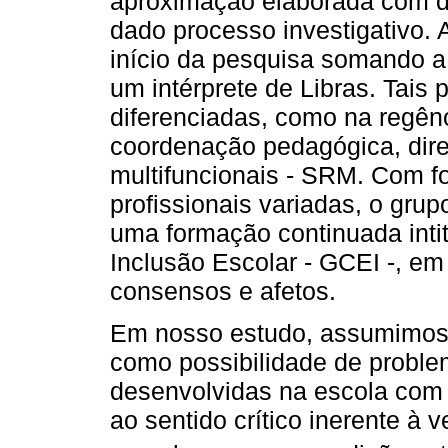
aproximação elaborada com di
dado processo investigativo. 
início da pesquisa somando a
um intérprete de Libras. Tai
diferenciadas, como na regênc
coordenação pedagógica, diret
multifuncionais - SRM. Com fo
profissionais variadas, o grup
uma formação continuada int
Inclusão Escolar - GCEI -, em
consensos e afetos.
Em nosso estudo, assumimos 
como possibilidade de problem
desenvolvidas na escola com 
ao sentido crítico inerente à 