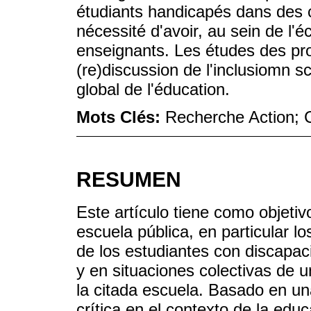
étudiants handicapés dans des c
nécessité d'avoir, au sein de l'
enseignants. Les études des p
(re)discussion de l'inclusiomn s
global de l'éducation.
Mots Clés:
Recherche Action; C
RESUMEN
Este artículo tiene como objetiv
escuela pública, en particular l
de los estudiantes con discapac
y en situaciones colectivas de 
la citada escuela. Basado en un
crítica en el contexto de la edu