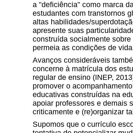
a "deficiência" como marca d
estudantes com transtornos g
altas habilidades/superdotaç
apresente suas particularidad
construída socialmente sobre 
permeia as condições de vida
Avanços consideráveis també
concerne à matrícula dos est
regular de ensino (INEP, 2013
promover o acompanhamento e 
educativas construídas na edu
apoiar professores e demais su
criticamente e (re)organizar ta
Supomos que o currículo esco
tentativa de potencializar m