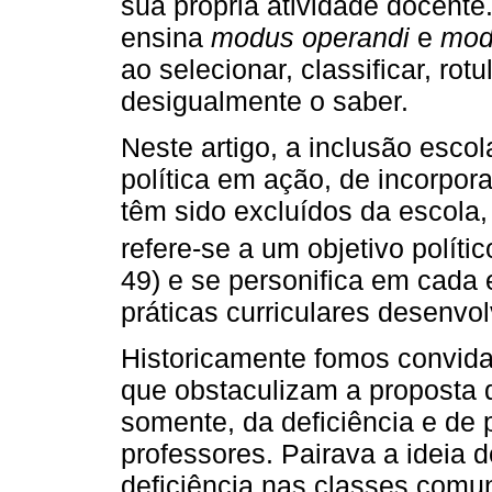
sua própria atividade docente
ensina
modus operandi
e
mod
ao selecionar, classificar, rotul
desigualmente o saber.
Neste artigo, a inclusão esco
política em ação, de incorpor
têm sido excluídos da escola,
refere-se a um objetivo polític
49) e se personifica em cada 
práticas curriculares desenvol
Historicamente fomos convida
que obstaculizam a proposta 
somente, da deficiência e de
professores. Pairava a ideia 
deficiência nas classes comu