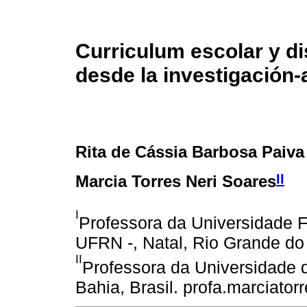
Curriculum escolar y d
desde la investigación-a
Rita de Cássia Barbosa Paiv
II
Marcia Torres Neri Soares
I
Professora da Universidade F
UFRN -, Natal, Rio Grande do 
II
Professora da Universidade d
Bahia, Brasil. profa.marciat