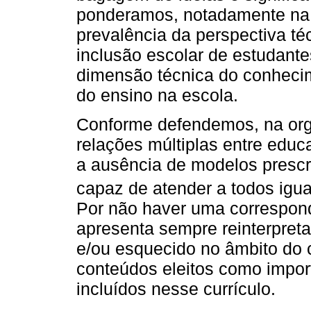
ponderamos, notadamente na 
prevalência da perspectiva té
inclusão escolar de estudante
dimensão técnica do conheci
do ensino na escola.
Conforme defendemos, na org
relações múltiplas entre edu
a ausência de modelos prescri
capaz de atender a todos igu
Por não haver uma correspondê
apresenta sempre reinterpret
e/ou esquecido no âmbito do cu
conteúdos eleitos como import
incluídos nesse currículo.