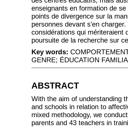
des centres éducatifs, mais aus
enseignants en formation de se f
points de divergence sur la maniè
personnes devant s’en charger.
considérations qui mériteraient 
poursuite de la recherche sur ce
Key words:
COMPORTEMENTS
GENRE; ÉDUCATION FAMILIA
ABSTRACT
With the aim of understanding th
and schools in relation to affec
mixed methodology, we conducted
parents and 43 teachers in train