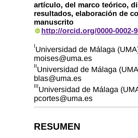
artículo, del marco teórico, d
resultados, elaboración de co
manuscrito
http://orcid.org/0000-0002-
I
Universidad de Málaga (UMA)
moises@uma.es
II
Universidad de Málaga (UMA
blas@uma.es
III
Universidad de Málaga (UMA
pcortes@uma.es
RESUMEN