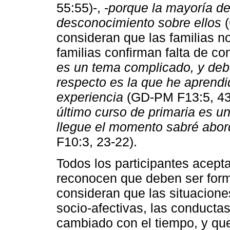
55:55)-, -
porque la mayoría de 
desconocimiento sobre ellos
(
consideran que las familias 
familias confirman falta de c
es un tema complicado, y debo
respecto es la que he aprend
experiencia
(GD-PM F13:5, 43-
último curso de primaria es u
llegue el momento sabré abor
F10:3, 23-22).
Todos los participantes acept
reconocen que deben ser form
consideran que las situaciones
socio-afectivas, las conducta
cambiado con el tiempo, y que