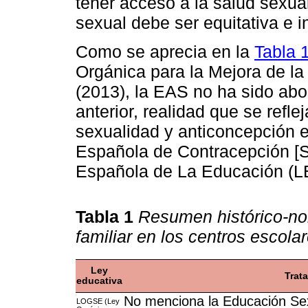
tener acceso a la salud sexual
sexual debe ser equitativa e i
Como se aprecia en la
Tabla 
Orgánica para la Mejora de l
(2013), la EAS no ha sido abo
anterior, realidad que se refl
sexualidad y anticoncepción 
Española de Contracepción [SE
Española de La Educación (L
Tabla 1
Resumen histórico-no
familiar en los centros escola
Ley
Trat
educativa
No menciona la Educación Sex
LOGSE (Ley