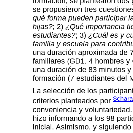
formación, se plantearon dos 
se propusieron tres cuestiones
qué forma pueden participar la
hijas?
; 2)
¿Qué importancia ti
estudiantes?
; 3)
¿Cuál es y cu
familia y escuela para contrib
una duración aproximada de 7
familiares (GD1. 4 hombres y 
una duración de 83 minutos y 
formación (7 estudiantes del M
La selección de los participan
Schara
criterios planteados por
conveniencia y voluntariedad.
hizo informando a los 98 part
inicial. Asimismo, y siguiendo