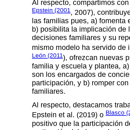
Al respecto, compartimos co
Epstein (2001
, 2007), contribuy
las familias pues, a) fomenta e
b) posibilita la implicación de
decisiones familiares y su rep
mismo modelo ha servido de 
León (2011
), ofrezcan nuevas p
familia y escuela y plantea, a
son los encargados de concien
participación, y b) romper con
familiares.
Al respecto, destacamos trab
Blasco (
Epstein et al. (2019) o
positivo que la participación d