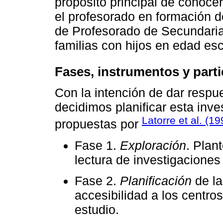
propósito principal de conoce
el profesorado en formación d
de Profesorado de Secundaria y
familias con hijos en edad es
Fases, instrumentos y parti
Con la intención de dar respu
decidimos planificar esta inv
Latorre et al. (1
propuestas por
Fase 1.
Exploración
. Plan
lectura de investigaciones 
Fase 2.
Planificación
de la
accesibilidad a los centros
estudio.