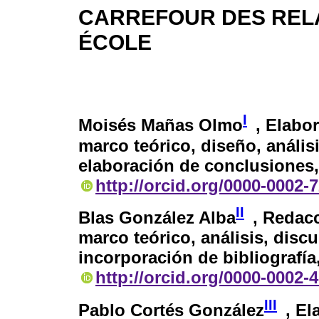
CARREFOUR DES RELA
ÉCOLE
I
Moisés Mañas Olmo
, Elabor
marco teórico, diseño, anális
elaboración de conclusiones,
http://orcid.org/0000-0002-
II
Blas González Alba
, Redac
marco teórico, análisis, disc
incorporación de bibliografía
http://orcid.org/0000-0002-
III
Pablo Cortés González
, El