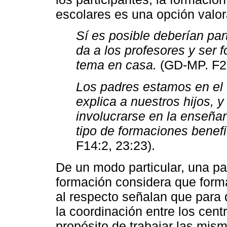
escolares es una opción valo
Sí es posible deberían par
da a los profesores y ser
tema en casa.
(GD-MP. F22
Los padres estamos en el 
explica a nuestros hijos, 
involucrarse en la enseñan
tipo de formaciones benefi
F14:2, 23:23).
De un modo particular, una pa
formación considera que form
al respecto señalan que para 
la coordinación entre los cent
propósito de trabajar las mis