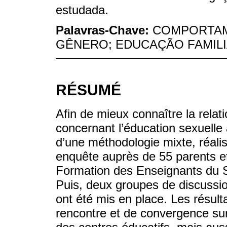
estudada.
Palavras-Chave:
COMPORTAM
GÊNERO; EDUCAÇÃO FAMIL
RÉSUMÉ
Afin de mieux connaître la relatio
concernant l’éducation sexuelle 
d’une méthodologie mixte, réal
enquête auprès de 55 parents e
Formation des Enseignants du Se
Puis, deux groupes de discussio
ont été mis en place. Les résult
rencontre et de convergence su