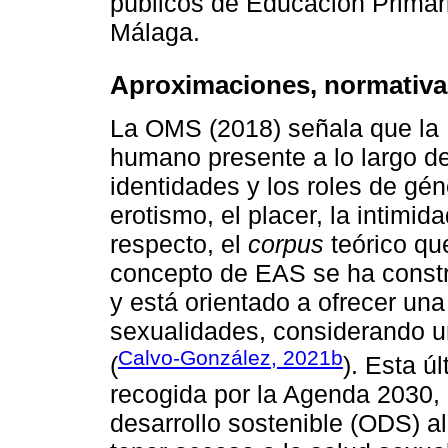
públicos de Educación Primari
Málaga.
Aproximaciones, normativ
La OMS (2018) señala que la 
humano presente a lo largo de
identidades y los roles de géne
erotismo, el placer, la intimida
respecto, el
corpus
teórico qu
concepto de EAS se ha constru
y está orientado a ofrecer una
sexualidades, considerando u
Calvo-González, 2021b
(
). Esta ú
recogida por la Agenda 2030, 
desarrollo sostenible (ODS) a