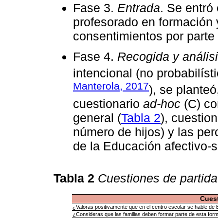
Fase 3.
Entrada
. Se entró
profesorado en formación y
consentimientos por parte 
Fase 4.
Recogida y anális
intencional (no probabilíst
Manterola, 2017
), se planteó
cuestionario
ad-hoc
(C) co
general (
Tabla 2
), cuestio
número de hijos) y las per
de la Educación afectivo-s
Tabla 2
Cuestiones de partida
Cues
¿Valoras positivamente que en el centro escolar se hable de
¿Consideras que las familias deben formar parte de esta for