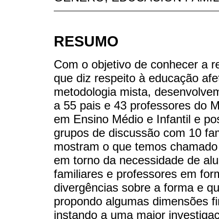
RESUMO
Com o objetivo de conhecer a re
que diz respeito à educação afe
metodologia mista, desenvolve
a 55 pais e 43 professores do
em Ensino Médio e Infantil e p
grupos de discussão com 10 fam
mostram o que temos chamado d
em torno da necessidade de alu
familiares e professores em f
divergências sobre a forma e q
propondo algumas dimensões fi
instando a uma maior investiga