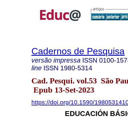
Cadernos de Pesquisa
versão impressa
ISSN
0100-157
line
ISSN
1980-5314
Cad. Pesqui. vol.53 São Pa
Epub 13-Set-2023
https://doi.org/10.1590/198053141
EDUCACIÓN BÁSI