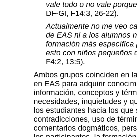
vale todo o no vale porque
DF-GI, F14:3, 26-22).
Actualmente no me veo ca
de EAS ni a los alumnos ni
formación más específica 
esto con niños pequeños 
F4:2, 13:5).
Ambos grupos coinciden en la 
en EAS para adquirir conocimi
información, conceptos y tér
necesidades, inquietudes y que
los estudiantes hacia los que 
contradicciones, uso de térmi
comentarios dogmáticos, pers
los participantes, la formació