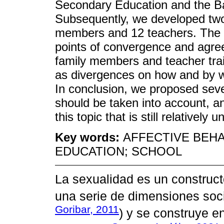
Secondary Education and the Ba
Subsequently, we developed two
members and 12 teachers. The r
points of convergence and agre
family members and teacher trai
as divergences on how and by wh
In conclusion, we proposed seve
should be taken into account, a
this topic that is still relatively 
Key words:
AFFECTIVE BEHA
EDUCATION; SCHOOL
La sexualidad es un constructo
una serie de dimensiones socia
Goribar, 2011
) y se construye en