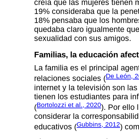
creía que las mujeres tienen
19% consideraba que la penetr
18% pensaba que los hombres
quedaba claro igualmente que 
sexualidad con sus amigos.
Familias, la educación afec
La familia es el principal age
De León, 2
relaciones sociales (
internet y la televisión son la
tienen los estudiantes para i
Bortolozzi et al., 2020
(
). Por ell
considerar la corresponsabilid
Gubbins, 2012
educativos (
) com