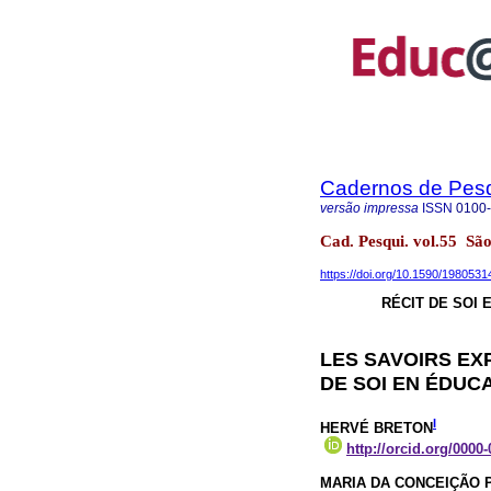
Cadernos de Pes
versão impressa
ISSN
0100
Cad. Pesqui. vol.55 S
https://doi.org/10.1590/198053
RÉCIT DE SOI 
LES SAVOIRS EX
DE SOI EN ÉDUC
I
HERVÉ BRETON
http://orcid.org/0000
MARIA DA CONCEIÇÃO 