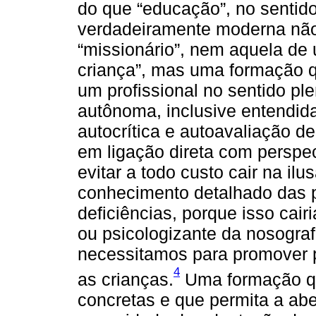
do que “educação”, no sentid
verdadeiramente moderna não
“missionário”, nem aquela de
criança”, mas uma formação 
um profissional no sentido pl
autônoma, inclusive entendida
autocrítica e autoavaliação de
em ligação direta com perspec
evitar a todo custo cair na i
conhecimento detalhado das p
deficiências, porque isso cair
ou psicologizante da nosograf
necessitamos para promover p
4
as crianças.
Uma formação que
concretas e que permita a abe