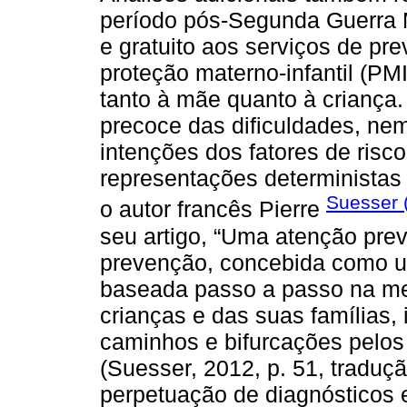
período pós-Segunda Guerra M
e gratuito aos serviços de p
proteção materno-infantil (PMI
tanto à mãe quanto à criança.
precoce das dificuldades, n
intenções dos fatores de risc
representações deterministas 
Suesser 
o autor francês Pierre
seu artigo, “Uma atenção preve
prevenção, concebida como u
baseada passo a passo na me
crianças e das suas famílias,
caminhos e bifurcações pelos
(Suesser, 2012, p. 51, traduç
perpetuação de diagnósticos 