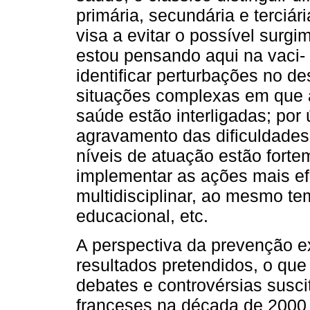
primária, secundária e terciá
visa a evitar o possível surgi
estou pensando aqui na vaci-
identificar perturbações no 
situações complexas em que a
saúde estão interligadas; por ú
agravamento das dificuldades j
níveis de atuação estão forte
implementar as ações mais 
multidisciplinar, ao mesmo t
educacional, etc.
A perspectiva da prevenção e
resultados pretendidos, o qu
debates e controvérsias susci
franceses na década de 2000