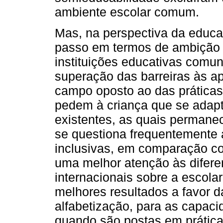
ambiente escolar comum.
Mas, na perspectiva da educa
passo em termos de ambição 
instituições educativas comun
superação das barreiras às a
campo oposto ao das práticas 
pedem à criança que se adapte
existentes, as quais permanec
se questiona frequentemente
inclusivas, em comparação co
uma melhor atenção às difere
internacionais sobre a escola
melhores resultados a favor d
alfabetização, para as capaci
quando são postas em prática 