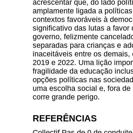
acrescentar que, do lado polí
amplamente ligada a políticas
contextos favoráveis à democ
significativo das lutas a favo
governo, felizmente cancelado
separadas para crianças e ad
inaceitáveis entre os demais
2019 e 2022. Uma lição impor
fragilidade da educação inclu
opções políticas nas socieda
uma escolha social e, fora de
corre grande perigo.
REFERÊNCIAS
Collectif Pas de 0 de conduite