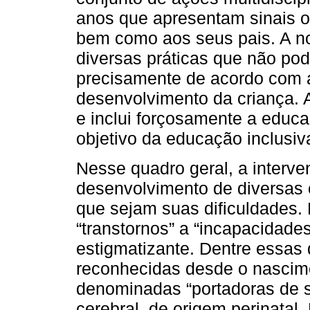
anos que apresentam sinais ou
bem como aos seus pais. A n
diversas práticas que não po
precisamente de acordo com a
desenvolvimento da criança. 
e inclui forçosamente a educ
objetivo da educação inclusiv
Nesse quadro geral, a interv
desenvolvimento de diversas 
que sejam suas dificuldades. P
“transtornos” a “incapacidade
estigmatizante. Dentre essas
reconhecidas desde o nascime
denominadas “portadoras de 
cerebral, de origem perinatal. 