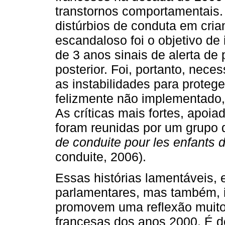
transtornos comportamentais. V
distúrbios de conduta em cri
escandaloso foi o objetivo de 
de 3 anos sinais de alerta de
posterior. Foi, portanto, neces
as instabilidades para protege
felizmente não implementado, 
As críticas mais fortes, apo
foram reunidas por um grupo 
de conduite pour les enfants 
conduite, 2006).
Essas histórias lamentáveis, 
parlamentares, mas também, i
promovem uma reflexão muito 
francesas dos anos 2000. É de