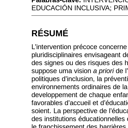
EDUCACIÓN INCLUSIVA; PRI
RÉSUMÉ
L’intervention précoce concerne
pluridisciplinaires envisageant 
des signes ou des risques des h
suppose uma vision
a priori
de l
politiques d’inclusion, la préven
environnements ordinaires de la 
developpement de chaque enfant
favorables d’accueil et d’éducati
soient. La perspective de l’éduc
des institutions éducationnelles 
le franchissement des barrières