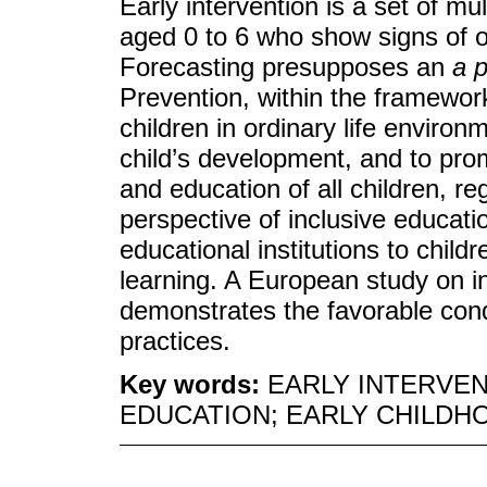
Early intervention is a set of mul
aged 0 to 6 who show signs of or 
Forecasting presupposes an
a p
Prevention, within the framework
children in ordinary life enviro
child’s development, and to pro
and education of all children, r
perspective of inclusive educat
educational institutions to child
learning. A European study on i
demonstrates the favorable condi
practices.
Key words:
EARLY INTERVEN
EDUCATION; EARLY CHILDH