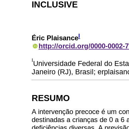
INCLUSIVE
I
Éric Plaisance
http://orcid.org/0000-0002-
I
Universidade Federal do Estad
Janeiro (RJ), Brasil; erplais
RESUMO
A intervenção precoce é um conj
destinadas a crianças de 0 a 6 
deficiências diversas. A previ