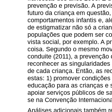
prevenção e previsão. A pre
futuro da criança em questão
comportamentos infantis e, al
de estigmatizar não só a cri
populações que podem ser con
vista social, por exemplo. A
coisa. Segundo o mesmo movi
conduite (2011), a prevenção 
reconhecer as singularidades
de cada criança. Então, as r
estas: 1) promover condições 
educação para as crianças e s
apoiar serviços públicos de sa
se na Convenção Internacional
Análises adicionais também r