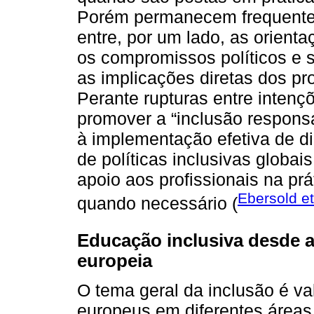
Porém permanecem frequentes
entre, por um lado, as orienta
os compromissos políticos e so
as implicações diretas dos pr
Perante rupturas entre inten
promover a “inclusão responsá
à implementação efetiva de di
de políticas inclusivas globa
apoio aos profissionais na prá
Ebersold et
quando necessário (
Educação inclusiva desde a
europeia
O tema geral da inclusão é va
europeus em diferentes áreas,