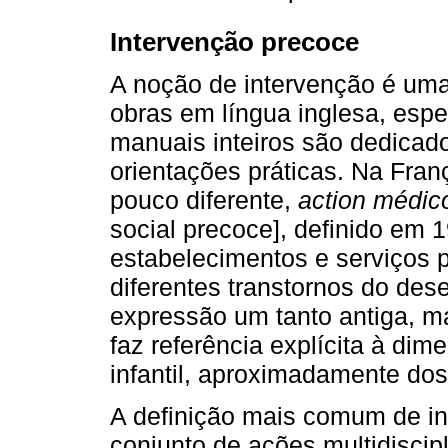
Intervenção precoce
A noção de intervenção é uma
obras em língua inglesa, esp
manuais inteiros são dedicad
orientações práticas. Na Fran
pouco diferente,
action médic
social precoce], definido em 1
estabelecimentos e serviços
diferentes transtornos do des
expressão um tanto antiga, ma
faz referência explícita à d
infantil, aproximadamente dos
A definição mais comum de i
conjunto de ações multidiscip