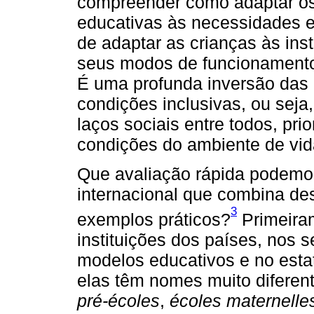
compreender como adaptar os 
educativas às necessidades e
de adaptar as crianças às ins
seus modos de funcionamento,
É uma profunda inversão das 
condições inclusivas, ou sej
laços sociais entre todos, pri
condições do ambiente de vid
Que avaliação rápida podemos 
internacional que combina de
3
exemplos práticos?
Primeiram
instituições dos países, nos 
modelos educativos e no estat
elas têm nomes muito diferen
pré-écoles
,
écoles maternelle