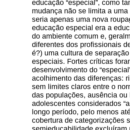
educação “especial”, como ta
mudança não se limita a uma 
seria apenas uma nova roupag
educação especial era a educ
do ambiente comum e, geralm
diferentes dos profissionais 
é?) uma cultura de separação 
especiais. Fortes críticas for
desenvolvimento do “especial
acolhimento das diferenças: 
sem limites claros entre o nor
das populações, ausência ou l
adolescentes considerados “a
longo período, pelo menos até
cobertura de categorizações s
semieducabilidade excluíram