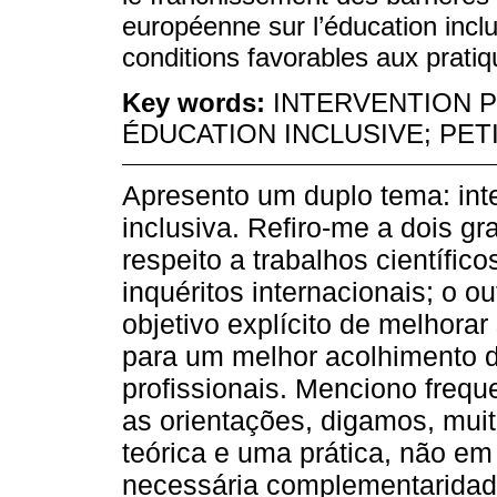
européenne sur l’éducation inclu
conditions favorables aux pratiq
Key words:
INTERVENTION 
ÉDUCATION INCLUSIVE; PET
Apresento um duplo tema: in
inclusiva. Refiro-me a dois gr
respeito a trabalhos científico
inquéritos internacionais; o o
objetivo explícito de melhorar
para um melhor acolhimento d
profissionais. Menciono fre
as orientações, digamos, mui
teórica e uma prática, não em
necessária complementaridad