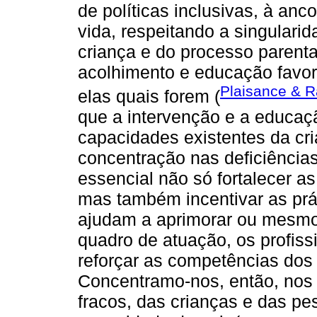
de políticas inclusivas, à an
vida, respeitando a singular
criança e do processo parent
acolhimento e educação favor
Plaisance & R
elas quais forem (
que a intervenção e a educa
capacidades existentes da cr
concentração nas deficiências
essencial não só fortalecer a
mas também incentivar as prá
ajudam a aprimorar ou mesmo
quadro de atuação, os profis
reforçar as competências dos 
Concentramo-nos, então, nos 
fracos, das crianças e das pe