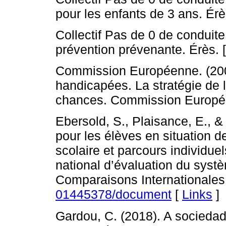
pour les enfants de 3 ans. Érè
Collectif Pas de 0 de conduite
prévention prévenante. Érès. 
Commission Européenne. (2007
handicapées. La stratégie de 
chances. Commission Europé
Ebersold, S., Plaisance, E., &
pour les élèves en situation d
scolaire et parcours individuel
national d’évaluation du syst
Comparaisons Internationales
01445378/document
[
Links
]
Gardou, C. (2018). A sociedad