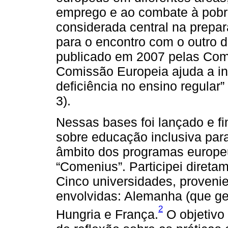
emprego e ao combate à pobr
considerada central na prepar
para o encontro com o outro 
publicado em 2007 pelas Com
Comissão Europeia ajuda a in
deficiência no ensino regula
3).
Nessas bases foi lançado e fi
sobre educação inclusiva par
âmbito dos programas europe
“Comenius”. Participei direta
Cinco universidades, provenie
envolvidas: Alemanha (que ger
2
Hungria e França.
O objetivo 