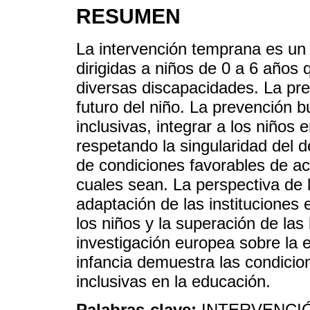
RESUMEN
La intervención temprana es un 
dirigidas a niños de 0 a 6 años
diversas discapacidades. La pr
futuro del niño. La prevención b
inclusivas, integrar a los niños 
respetando la singularidad del d
de condiciones favorables de a
cuales sean. La perspectiva de l
adaptación de las instituciones
los niños y la superación de las
investigación europea sobre la 
infancia demuestra las condicio
inclusivas en la educación.
Palabras-clave:
INTERVENCI