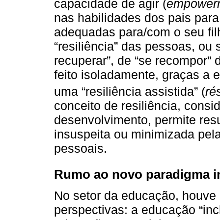
capacidade de agir (
empower
nas habilidades dos pais para 
adequadas para/com o seu fil
“resiliência” das pessoas, ou
recuperar”, de “se recompor” 
feito isoladamente, graças a 
uma “resiliência assistida” (
ré
conceito de resiliência, cons
desenvolvimento, permite res
insuspeita ou minimizada pela
pessoais.
Rumo ao novo paradigma i
No setor da educação, houve
perspectivas: a educação “inc