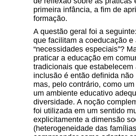
de reflexão sobre as práticas 
primeira infância, a fim de ap
formação.
A questão geral foi a seguint
que facilitam a coeducação e
“necessidades especiais”? M
praticar a educação em comum
tradicionais que estabelecem
inclusão é então definida nã
mas, pelo contrário, como um
um ambiente educativo adequ
diversidade. A noção comple
foi utilizada em um sentido m
explicitamente a dimensão soc
(heterogeneidade das famílias)