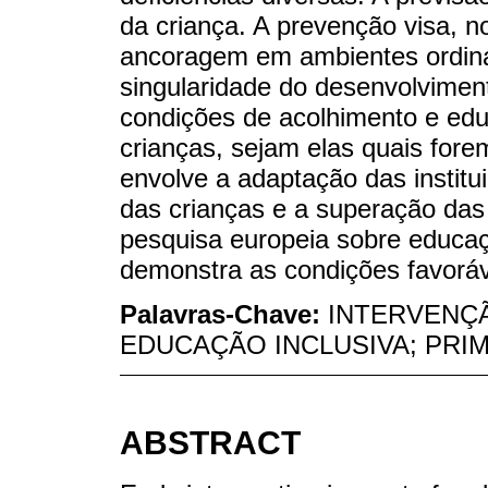
da criança. A prevenção visa, no
ancoragem em ambientes ordinár
singularidade do desenvolvimen
condições de acolhimento e edu
crianças, sejam elas quais fore
envolve a adaptação das instit
das crianças e a superação das
pesquisa europeia sobre educaçã
demonstra as condições favoráv
Palavras-Chave:
INTERVENÇ
EDUCAÇÃO INCLUSIVA; PRIM
ABSTRACT