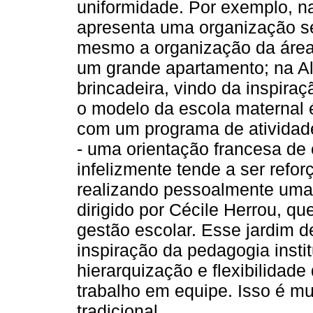
uniformidade. Por exemplo, n
apresenta uma organização se
mesmo a organização da área
um grande apartamento; na A
brincadeira, vindo da inspira
o modelo da escola maternal 
com um programa de atividade
- uma orientação francesa de
infelizmente tende a ser refo
realizando pessoalmente uma 
dirigido por Cécile Herrou, q
gestão escolar. Esse jardim d
inspiração da pedagogia instit
hierarquização e flexibilidade
trabalho em equipe. Isso é mu
tradicional.