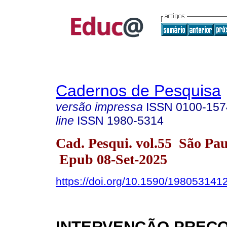
Cadernos de Pesquisa
versão impressa
ISSN
0100-157
line
ISSN
1980-5314
Cad. Pesqui. vol.55 São Pa
Epub 08-Set-2025
https://doi.org/10.1590/198053141
INTERVENÇÃO PRECO