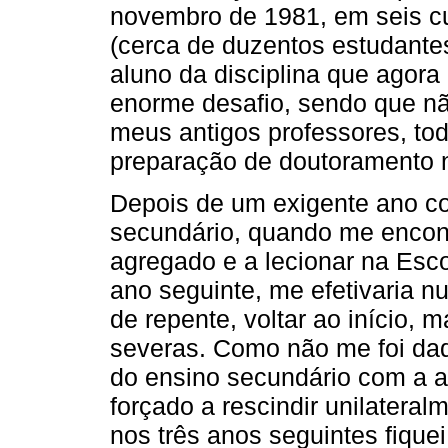
novembro de 1981, em seis c
(cerca de duzentos estudantes
aluno da disciplina que agora
enorme desafio, sendo que nã
meus antigos professores, tod
preparação de doutoramento n
Depois de um exigente ano co
secundário, quando me encont
agregado e a lecionar na Esc
ano seguinte, me efetivaria n
de repente, voltar ao início,
severas. Como não me foi da
do ensino secundário com a an
forçado a rescindir unilateral
nos três anos seguintes fique