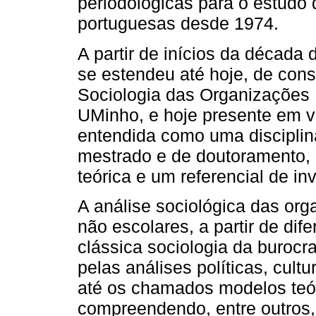
periodológicas para o estudo
portuguesas desde 1974.
A partir de inícios da década
se estendeu até hoje, de con
Sociologia das Organizações E
UMinho, e hoje presente em vá
entendida como uma discipli
mestrado e de doutoramento,
teórica e um referencial de in
A análise sociológica das org
não escolares, a partir de dif
clássica sociologia da burocr
pelas análises políticas, cultu
até os chamados modelos teó
compreendendo, entre outros,