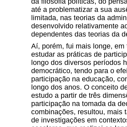
da filosofia políticas, do pe
até a problematizar a sua aus
limitada, nas teorias da admin
desenvolvido relativamente ao
dependentes das teorias da d
Aí, porém, fui mais longe, em
estudar as práticas de partic
longo dos diversos períodos hi
democrático, tendo para o efe
participação na educação, co
longo dos anos. O conceito de
estudo a partir de três dimens
participação na tomada da de
combinações, resultou, mais ta
de investigações em contexto