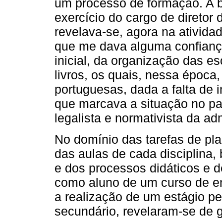
um processo de formação. A b
exercício do cargo de diretor
revelava-se, agora na ativida
que me dava alguma confianç
inicial, da organização das e
livros, os quais, nessa época
portuguesas, dada a falta de
que marcava a situação no paí
legalista e normativista da a
No domínio das tarefas de pla
das aulas de cada disciplin
e dos processos didáticos e de
como aluno de um curso de en
a realização de um estágio p
secundário, revelaram-se de g