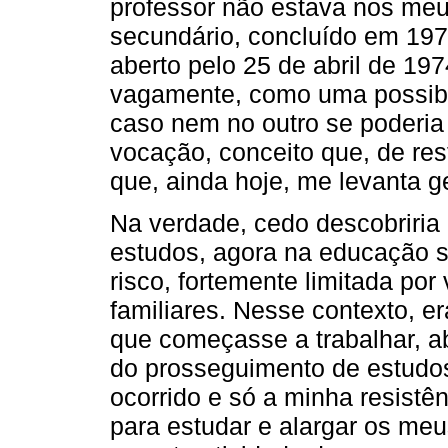
professor não estava nos meus
secundário, concluído em 197
aberto pelo 25 de abril de 197
vagamente, como uma possib
caso nem no outro se poderia
vocação, conceito que, de res
que, ainda hoje, me levanta g
Na verdade, cedo descobriria
estudos, agora na educação s
risco, fortemente limitada por
familiares. Nesse contexto, e
que começasse a trabalhar, a
do prosseguimento de estudos
ocorrido e só a minha resistê
para estudar e alargar os meus