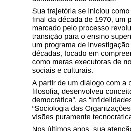
Sua trajetória se iniciou com
final da década de 1970, um 
marcado pelo processo revolu
transição para o ensino super
um programa de investigação 
décadas, focado em compreen
como meras executoras de no
sociais e culturais.
A partir de um diálogo com a c
filosofia, desenvolveu concei
democrática”, as “infidelidad
“Sociologia das Organizaçõe
visões puramente tecnocrática
Nos últimos anos, sua atençã