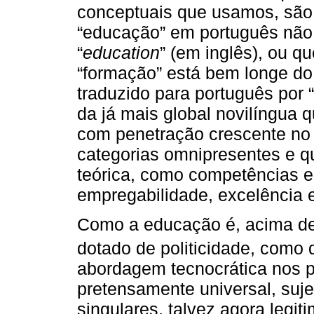
conceptuais que usamos, são 
“educação” em português nã
“
education
” (em inglês), ou qu
“formação” está bem longe do
traduzido para português por “
da já mais global novilíngua
com penetração crescente no
categorias omnipresentes e q
teórica, como competências e
empregabilidade, excelência e
Como a educação é, acima de 
dotado de politicidade, como 
abordagem tecnocrática nos p
pretensamente universal, suje
singulares, talvez agora legi