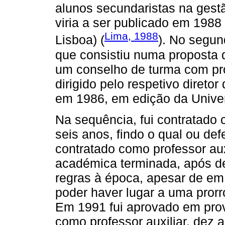
alunos secundaristas na gest
viria a ser publicado em 1988 
Lima, 1988
Lisboa) (
). No segun
que consistiu numa proposta 
um conselho de turma com pro
dirigido pelo respetivo diretor
em 1986, em edição da Univer
Na sequência, fui contratado 
seis anos, findo o qual ou de
contratado como professor aux
académica terminada, após de
regras à época, apesar de em
poder haver lugar a uma prorr
Em 1991 fui aprovado em pro
como professor auxiliar, dez 