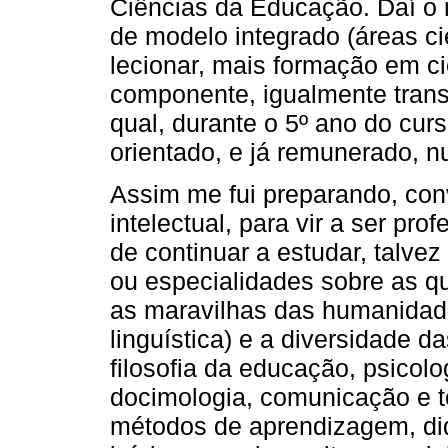
Ciências da Educação. Daí o
de modelo integrado (áreas cie
lecionar, mais formação em c
componente, igualmente transv
qual, durante o 5º ano do cur
orientado, e já remunerado, n
Assim me fui preparando, con
intelectual, para vir a ser pr
de continuar a estudar, talvez
ou especialidades sobre as q
as maravilhas das humanidades
linguística) e a diversidade d
filosofia da educação, psicolog
docimologia, comunicação e te
métodos de aprendizagem, did