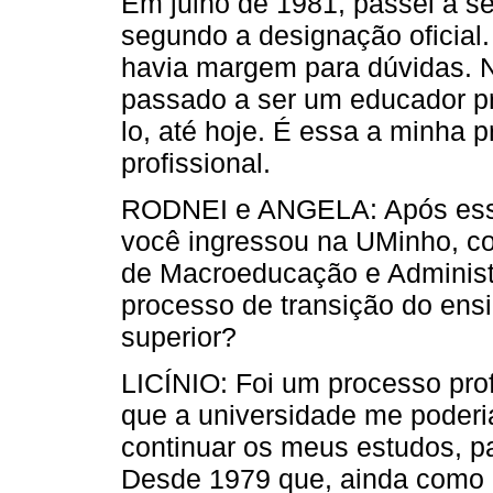
Em julho de 1981, passei a ser
segundo a designação oficial
havia margem para dúvidas. Nã
passado a ser um educador pro
lo, até hoje. É essa a minha p
profissional.
RODNEI e ANGELA: Após essa 
você ingressou na UMinho, co
de Macroeducação e Administ
processo de transição do ens
superior?
LICÍNIO: Foi um processo pr
que a universidade me poderia
continuar os meus estudos, par
Desde 1979 que, ainda como es