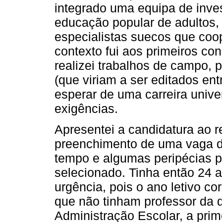
integrado uma equipa de inve
educação popular de adultos,
especialistas suecos que co
contexto fui aos primeiros co
realizei trabalhos de campo, p
(que viriam a ser editados ent
esperar de uma carreira unive
exigências.
Apresentei a candidatura ao r
preenchimento de uma vaga de
tempo e algumas peripécias pol
selecionado. Tinha então 24 a
urgência, pois o ano letivo c
que não tinham professor da d
Administração Escolar, a prime