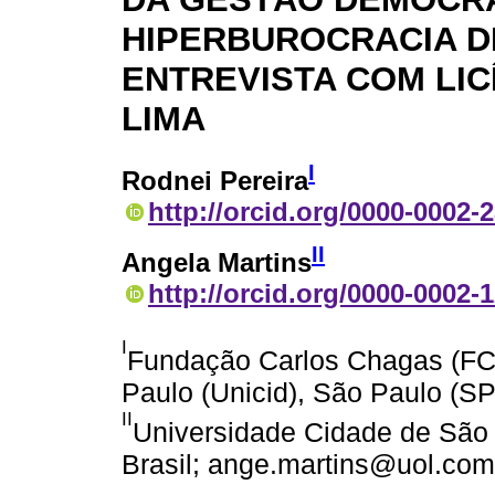
HIPERBUROCRACIA DI
ENTREVISTA COM LICÍ
LIMA
I
Rodnei Pereira
http://orcid.org/0000-0002-
II
Angela Martins
http://orcid.org/0000-0002-
I
Fundação Carlos Chagas (FC
Paulo (Unicid), São Paulo (SP)
II
Universidade Cidade de São 
Brasil; ange.martins@uol.com