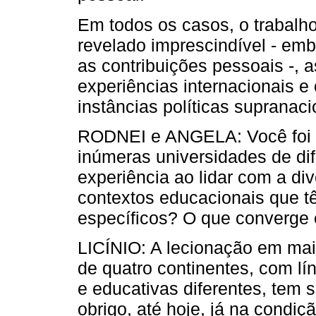
Em todos os casos, o trabalh
revelado imprescindível - em
as contribuições pessoais -,
experiências internacionais e 
instâncias políticas supranaci
RODNEI e ANGELA: Você foi (e
inúmeras universidades de di
experiência ao lidar com a di
contextos educacionais que t
específicos? O que converge 
LICÍNIO: A lecionação em mai
de quatro continentes, com lín
e educativas diferentes, tem 
obrigo, até hoje, já na condi