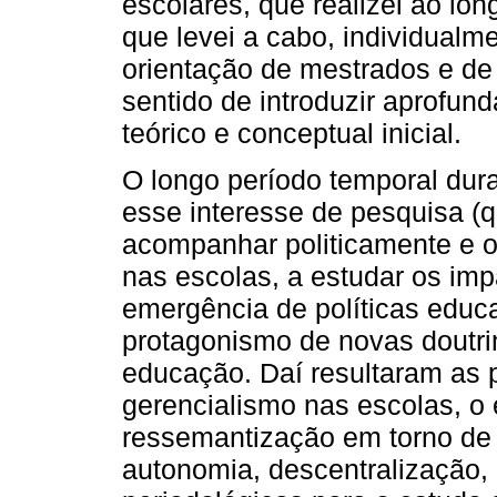
escolares, que realizei ao lon
que levei a cabo, individual
orientação de mestrados e de
sentido de introduzir aprofun
teórico e conceptual inicial.
O longo período temporal dur
esse interesse de pesquisa (
acompanhar politicamente e o
nas escolas, a estudar os imp
emergência de políticas educat
protagonismo de novas doutri
educação. Daí resultaram as p
gerencialismo nas escolas, o
ressemantização em torno de 
autonomia, descentralização,