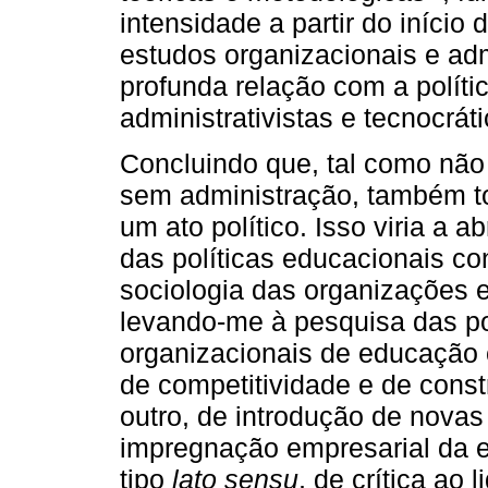
intensidade a partir do iníci
estudos organizacionais e ad
profunda relação com a polít
administrativistas e tecnocrát
Concluindo que, tal como não 
sem administração, também to
um ato político. Isso viria a 
das políticas educacionais c
sociologia das organizações 
levando-me à pesquisa das po
organizacionais de educação c
de competitividade e de cons
outro, de introdução de novas
impregnação empresarial da e
tipo
lato sensu
, de crítica ao