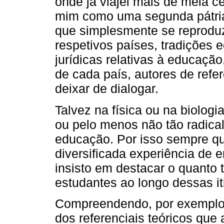
onde já viajei mais de meia c
mim como uma segunda pátria 
que simplesmente se reprod
respetivos países, tradições e
jurídicas relativas à educação
de cada país, autores de ref
deixar de dialogar.
Talvez na física ou na biologi
ou pelo menos não tão radica
educação. Por isso sempre q
diversificada experiência de 
insisto em destacar o quanto
estudantes ao longo dessas it
Compreendendo, por exemplo, 
dos referenciais teóricos que