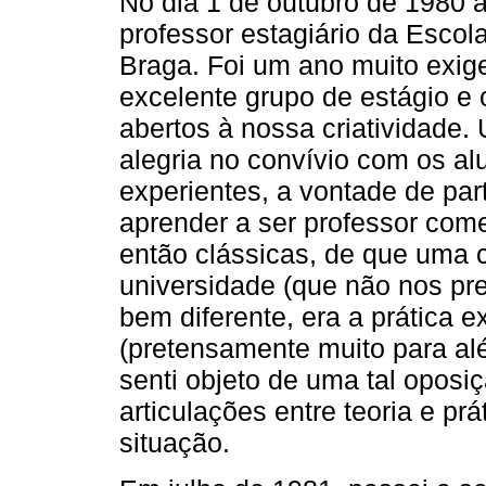
No dia 1 de outubro de 1980 
professor estagiário da Esco
Braga. Foi um ano muito exig
excelente grupo de estágio e
abertos à nossa criatividade
alegria no convívio com os a
experientes, a vontade de part
aprender a ser professor com
então clássicas, de que uma c
universidade (que não nos pre
bem diferente, era a prática e
(pretensamente muito para al
senti objeto de uma tal opos
articulações entre teoria e prá
situação.