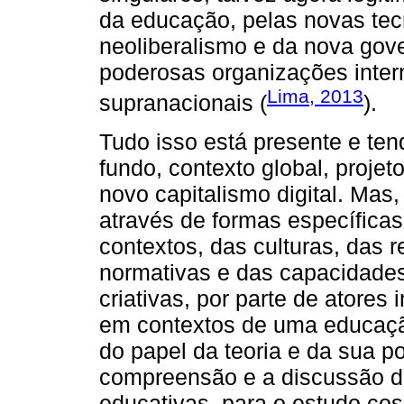
da educação, pelas novas tec
neoliberalismo e da nova gove
poderosas organizações intern
Lima, 2013
supranacionais (
).
Tudo isso está presente e te
fundo, contexto global, proje
novo capitalismo digital. Mas,
através de formas específicas
contextos, das culturas, das r
normativas e das capacidades
criativas, por parte de atores i
em contextos de uma educaçã
do papel da teoria e da sua po
compreensão e a discussão da
educativas, para o estudo co