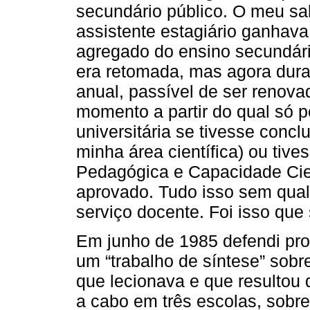
secundário público. O meu sa
assistente estagiário ganhav
agregado do ensino secundári
era retomada, mas agora dura
anual, passível de ser renovad
momento a partir do qual só p
universitária se tivesse concl
minha área científica) ou tive
Pedagógica e Capacidade Cient
aprovado. Tudo isso sem qual
serviço docente. Foi isso que
Em junho de 1985 defendi prov
um “trabalho de síntese” sob
que lecionava e que resultou 
a cabo em três escolas, sobre