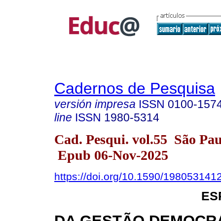
Cadernos de Pesquisa
versión impresa
ISSN
0100-157
line
ISSN
1980-5314
Cad. Pesqui. vol.55 São Pa
Epub 06-Nov-2025
https://doi.org/10.1590/198053141
ES
DA GESTÃO DEMOCRÁ