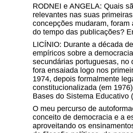
RODNEI e ANGELA: Quais são
relevantes nas suas primeira
concepções mudaram, foram a
do tempo das publicações? Em
LICÍNIO: Durante a década de 1
empíricos sobre a democracia
secundárias portuguesas, no 
fora ensaiada logo nos primei
1974, depois formalmente lega
constitucionalizada (em 1976)
Bases do Sistema Educativo 
O meu percurso de autoformaç
conceito de democracia e a es
aproveitando os ensinamentos 