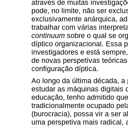
através de muitas investigaçõ
pode, no limite, não ser excl
exclusivamente anárquica, a
trabalhar com várias interpre
continuum
sobre o qual se or
díptico organizacional. Essa 
investigadores e está sempre,
de novas perspetivas teóricas
configuração díptica.
Ao longo da última década, a
estudar as máquinas digitais
educação, tenho admitido que o
tradicionalmente ocupado pela
(burocracia), possa vir a ser 
uma perspetiva mais radical,