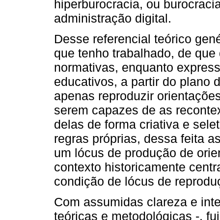
hiperburocracia, ou burocraci
administração digital.
Desse referencial teórico gen
que tenho trabalhado, de que 
normativas, enquanto express
educativos, a partir do plano
apenas reproduzir orientaçõ
serem capazes de as recontex
delas de forma criativa e sele
regras próprias, dessa feita
um lócus de produção de ori
contexto historicamente centr
condição de lócus de reproduç
Com assumidas clareza e inte
teóricas e metodológicas -, f