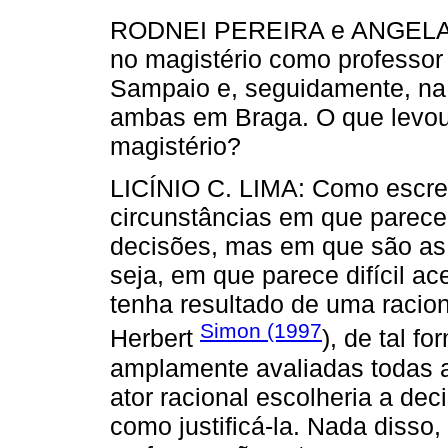
RODNEI PEREIRA e ANGELA MA
no magistério como professor
Sampaio e, seguidamente, na
ambas em Braga. O que levou 
magistério?
LICÍNIO C. LIMA: Como escr
circunstâncias em que parec
decisões, mas em que são as
seja, em que parece difícil a
tenha resultado de uma racio
Simon (1997
Herbert
), de tal f
amplamente avaliadas todas as
ator racional escolheria a dec
como justificá-la. Nada disso