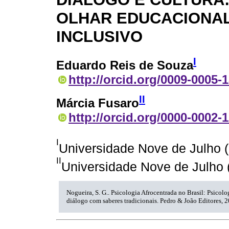
OLHAR EDUCACIONA
INCLUSIVO
I
Eduardo Reis de Souza
http://orcid.org/0009-0005-
II
Márcia Fusaro
http://orcid.org/0000-0002-
I
Universidade Nove de Julho (
II
Universidade Nove de Julho (
Nogueira, S. G.. Psicologia Afrocentrada no Brasil: Psicol
diálogo com saberes tradicionais. Pedro & João Editores, 