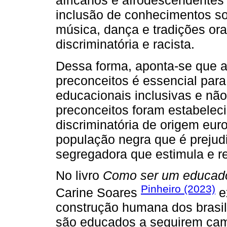
africanos e afrodescendentes 
inclusão de conhecimentos sobre
música, dança e tradições or
discriminatória e racista.
Dessa forma, aponta-se que a
preconceitos é essencial para
educacionais inclusivas e não 
preconceitos foram estabeleci
discriminatória de origem eur
população negra que é preju
segregadora que estimula e ref
No livro
Como ser um educador
Pinheiro (2023)
Carine Soares
e
construção humana dos brasil
são educados a seguirem cam