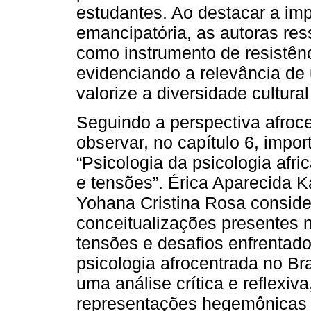
estudantes. Ao destacar a im
emancipatória, as autoras res
como instrumento de resistênc
evidenciando a relevância d
valorize a diversidade cultura
Seguindo a perspectiva afroc
observar, no capítulo 6, impo
“Psicologia da psicologia afri
e tensões”. Érica Aparecida
Yohana Cristina Rosa conside
conceitualizações presentes n
tensões e desafios enfrentad
psicologia afrocentrada no Bra
uma análise crítica e reflexiv
representações hegemônicas d