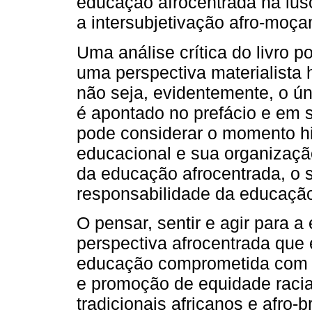
educação afrocentrada na lus
a intersubjetivação afro-moç
Uma análise crítica do livro 
uma perspectiva materialista h
não seja, evidentemente, o ú
é apontado no prefácio e em s
pode considerar o momento his
educacional e sua organização
da educação afrocentrada, o s
responsabilidade da educação 
O pensar, sentir e agir para a
perspectiva afrocentrada que 
educação comprometida com a 
e promoção de equidade raci
tradicionais africanos e afro-