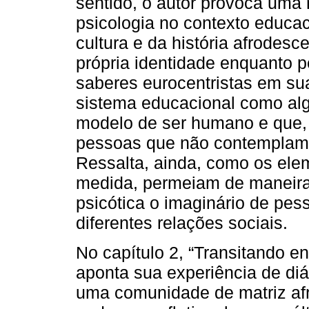
sentido, o autor provoca uma 
psicologia no contexto educac
cultura e da história afrodesc
própria identidade enquanto 
saberes eurocentristas em su
sistema educacional como al
modelo de ser humano e que,
pessoas que não contemplam t
Ressalta, ainda, como os ele
medida, permeiam de maneira
psicótica o imaginário de pe
diferentes relações sociais.
No capítulo 2, “Transitando en
aponta sua experiência de di
uma comunidade de matriz afr