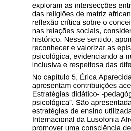
exploram as intersecções entr
das religiões de matriz afric
reflexão crítica sobre o conce
nas relações sociais, conside
histórico. Nesse sentido, ap
reconhecer e valorizar as epi
psicológica, evidenciando a
inclusiva e respeitosa das dif
No capítulo 5, Érica Apareci
apresentam contribuições acer
Estratégias didático- -pedagó
psicológica”. São apresentada
estratégias de ensino utiliza
Internacional da Lusofonia Afr
promover uma consciência de l