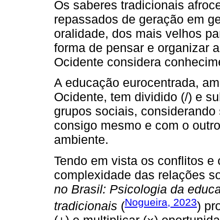
Os saberes tradicionais afroc
repassados de geração em ge
oralidade, dos mais velhos p
forma de pensar e organizar a
Ocidente considera conhecimen
A educação eurocentrada, am
Ocidente, tem dividido (/) e su
grupos sociais, considerando
consigo mesmo e com o outro
ambiente.
Tendo em vista os conflitos e
complexidade das relações soc
no Brasil: Psicologia da edu
Nogueira, 2023
tradicionais
(
) pr
(+) e multiplicar (×) oportun