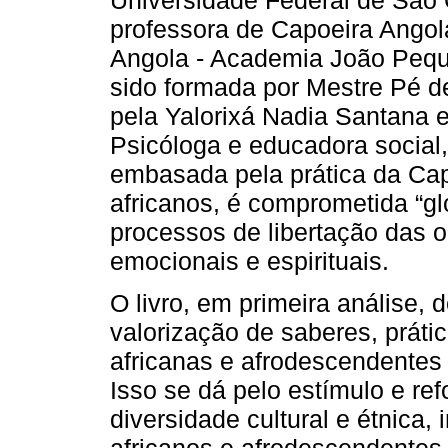
Universidade Federal de São 
professora de Capoeira Angol
Angola - Academia João Pequ
sido formada por Mestre Pé 
pela Yalorixá Nadia Santana
Psicóloga e educadora social,
embasada pela prática da Cap
africanos, é comprometida “g
processos de libertação das o
emocionais e espirituais.
O livro, em primeira análise, 
valorização de saberes, práti
africanas e afrodescendentes 
Isso se dá pelo estímulo e re
diversidade cultural e étnica,