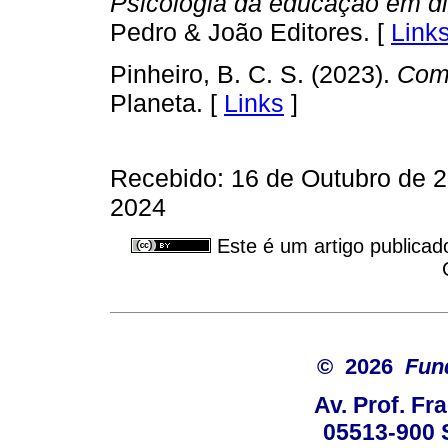
Psicologia da educação em di
Pedro & João Editores. [
Link
Pinheiro, B. C. S. (2023).
Como
Planeta. [
Links
]
Recebido: 16 de Outubro de 2
2024
Este é um artigo publicad
© 2026
Fun
Av. Prof. Fr
05513-900 