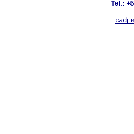
Tel.: +
cadpe