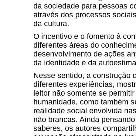
da sociedade para pessoas com
através dos processos sociai
da cultura.
O incentivo e o fomento à con
diferentes áreas do conhecim
desenvolvimento de ações ant
da identidade e da autoestim
Nesse sentido, a construção d
diferentes experiências, mos
leitor não somente se permiti
humanidade, como também se
realidade social envolvida na
não brancas. Ainda pensando 
saberes, os autores comparti