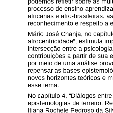
podemos refletir sobre as mú
processo de ensino-aprendiza
africanas e afro-brasileiras,
reconhecimento e respeito a e
Mário José Chanja, no capítul
afrocentricidade”, estimula im
intersecção entre a psicologia
contribuições a partir de sua
por meio de uma análise provo
repensar as bases epistemoló
novos horizontes teóricos e 
esse tema.
No capítulo 4, “Diálogos entre
epistemologias de terreiro: Re
Itiana Rochele Pedroso da Sil