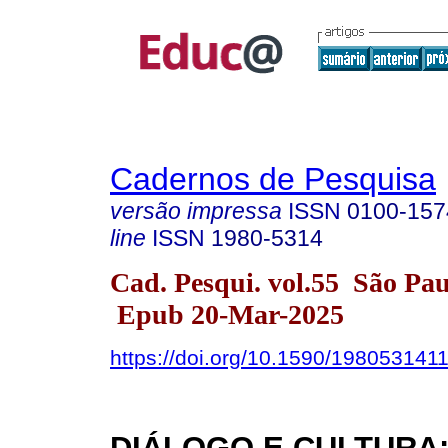
Cadernos de Pesquisa
versão impressa
ISSN
0100-157
line
ISSN
1980-5314
Cad. Pesqui. vol.55 São Pa
Epub 20-Mar-2025
https://doi.org/10.1590/198053141
DIÁLOGO E CULTURA