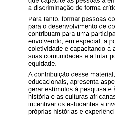
que capacite as pessoas a e
a discriminação de forma crític
Para tanto, formar pessoas c
para o desenvolvimento de co
contribuam para uma particip
envolvendo, em especial, a po
coletividade e capacitando-a
suas comunidades e a lutar por
equidade.
A contribuição desse material
educacionais, apresenta aspe
gerar estímulos à pesquisa e
história e as culturas african
incentivar os estudantes a in
próprias histórias e experiênc