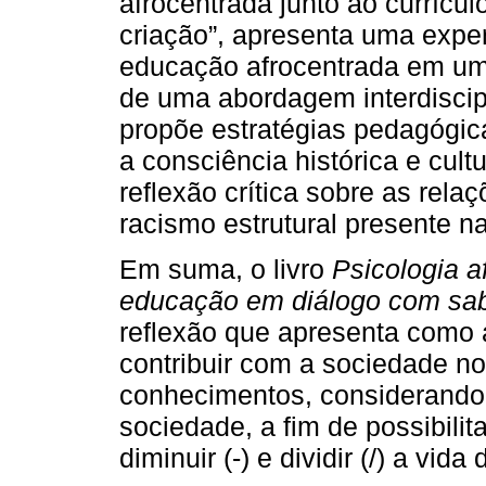
afrocentrada junto ao currícu
criação”, apresenta uma expe
educação afrocentrada em um 
de uma abordagem interdiscipl
propõe estratégias pedagógic
a consciência histórica e cult
reflexão crítica sobre as rela
racismo estrutural presente na
Em suma, o livro
Psicologia a
educação em diálogo com sabe
reflexão que apresenta como 
contribuir com a sociedade no 
conhecimentos, considerando 
sociedade, a fim de possibilita
diminuir (-) e dividir (/) a vid