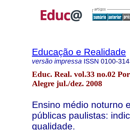
Educação e Realidade
versão impressa
ISSN
0100-314
Educ. Real. vol.33 no.02 Por
Alegre jul./dez. 2008
Ensino médio noturno 
públicas paulistas: ind
qualidade.