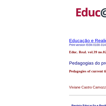
Educação e Real
Print version
ISSN
0100-314
Educ. Real. vol.39 no.0
Pedagogias do pr
Pedagogies of current t
Viviane Castro Camozz
Revista Educação e Reali