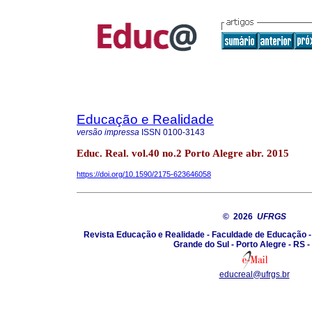
Educação e Realidade
versão impressa
ISSN
0100-3143
Educ. Real. vol.40 no.2 Porto Alegre abr. 2015
https://doi.org/10.1590/2175-623646058
© 2026
UFRGS
Revista Educação e Realidade - Faculdade de Educação -
Grande do Sul - Porto Alegre - RS -
educreal@ufrgs.br