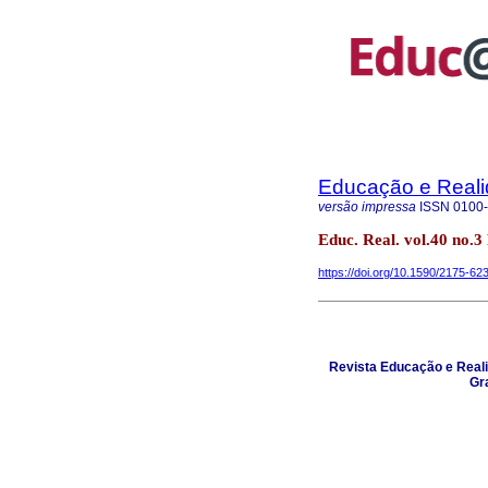
Educação e Real
versão impressa
ISSN
0100
Educ. Real. vol.40 no.3
https://doi.org/10.1590/2175-6
Revista Educação e Reali
Gra