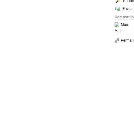
Traduç
Enviar 
Compartilh
Mais
Mais
Permali