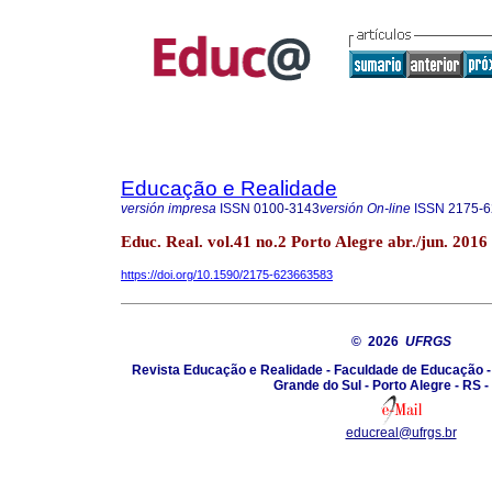
Educação e Realidade
versión impresa
ISSN
0100-3143
versión On-line
ISSN
2175-6
Educ. Real. vol.41 no.2 Porto Alegre abr./jun. 2016
https://doi.org/10.1590/2175-623663583
© 2026
UFRGS
Revista Educação e Realidade - Faculdade de Educação -
Grande do Sul - Porto Alegre - RS -
educreal@ufrgs.br