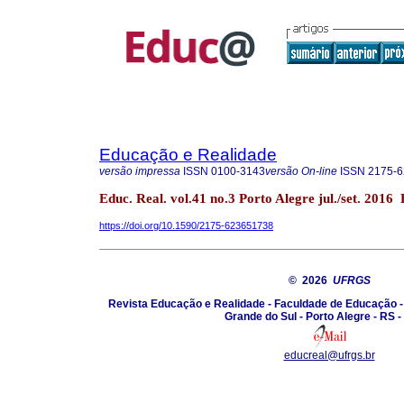
Educação e Realidade
versão impressa
ISSN
0100-3143
versão On-line
ISSN
2175-6
Educ. Real. vol.41 no.3 Porto Alegre jul./set. 201
https://doi.org/10.1590/2175-623651738
© 2026
UFRGS
Revista Educação e Realidade - Faculdade de Educação -
Grande do Sul - Porto Alegre - RS -
educreal@ufrgs.br