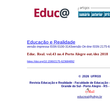
Educação e Realidade
versão impressa
ISSN
0100-3143
versão On-line
ISSN
2175-6
Educ. Real. vol.43 no.4 Porto Alegre out./dez 2018
https://doi.org/10.1590/2175-623684892
© 2026
UFRGS
Revista Educação e Realidade - Faculdade de Educação -
Grande do Sul - Porto Alegre - RS -
educreal@ufrgs.br