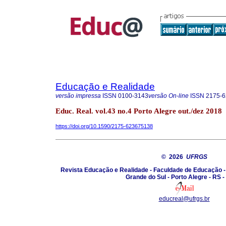
Educação e Realidade
versão impressa
ISSN
0100-3143
versão On-line
ISSN
2175-6
Educ. Real. vol.43 no.4 Porto Alegre out./dez 2018
https://doi.org/10.1590/2175-623675138
© 2026
UFRGS
Revista Educação e Realidade - Faculdade de Educação -
Grande do Sul - Porto Alegre - RS -
educreal@ufrgs.br