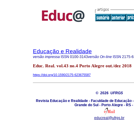
Educação e Realidade
versão impressa
ISSN
0100-3143
versão On-line
ISSN
2175-6
Educ. Real. vol.43 no.4 Porto Alegre out./dez 2018
https://doi.org/10.1590/2175-623675587
© 2026
UFRGS
Revista Educação e Realidade - Faculdade de Educação -
Grande do Sul - Porto Alegre - RS -
educreal@ufrgs.br