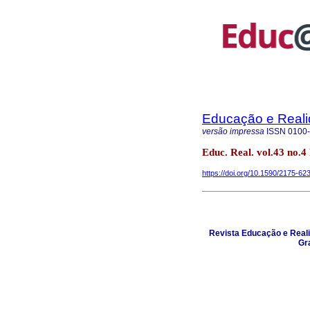
Educação e Real
versão impressa
ISSN
0100
Educ. Real. vol.43 no.4
https://doi.org/10.1590/2175-6
Revista Educação e Reali
Gra