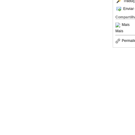
Traduç
Enviar 
Compartilh
Mais
Mais
Permali