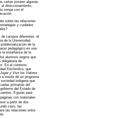
as cartas poseen algunas
o, el direccionamiento,
rta rompe con el
nicación.
te sobre las relaciones
estrategias y cuidados
ales?
 de campos diferentes: el
ra de la Universidad
a problematización de la
ehacer pedagógico en una
de la enseñanza de la
 los alumnos negros que
 obligatoria de
es. En el contexto
idad Xochimilco, que
Jugar y Vivir los Valores
o a través de un programa
, sociedad indígena que
cuelas primarias del
 gobierno del Estado de
cuentos; 8 guías para
 páginas con materiales
sor a partir de dos
gundo caso, las
a las relaciones entre
es.