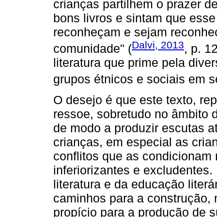
crianças partilhem o prazer d
bons livros e sintam que esse
reconheçam e sejam reconhec
Dalvi, 2013
comunidade" (
, p. 1
literatura que prime pela dive
grupos étnicos e sociais em s
O desejo é que este texto, repl
ressoe, sobretudo no âmbito 
de modo a produzir escutas 
crianças, em especial as cria
conflitos que as condicionam 
inferiorizantes e excludente
literatura e da educação lite
caminhos para a construção, 
propício para a produção de s