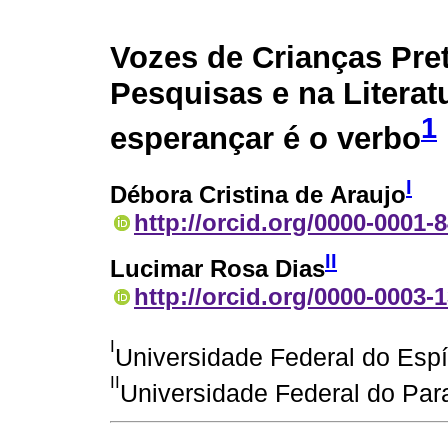
Vozes de Crianças Pre
Pesquisas e na Literat
1
esperançar é o verbo
I
Débora Cristina de Araujo
http://orcid.org/0000-0001-
II
Lucimar Rosa Dias
http://orcid.org/0000-0003-
I
Universidade Federal do Espír
II
Universidade Federal do Para