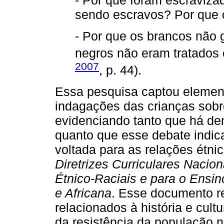
sendo escravos? Por que 
- Por que os brancos não
negros não eram tratados
2007
, p. 44).
Essa pesquisa captou element
indagações das crianças sobre 
evidenciando tanto que há de
quanto que esse debate indi
voltada para as relações étni
Diretrizes Curriculares Naci
Étnico-Raciais e para o Ensino
e Africana
. Esse documento r
relacionados à história e cultu
da resistência da população n