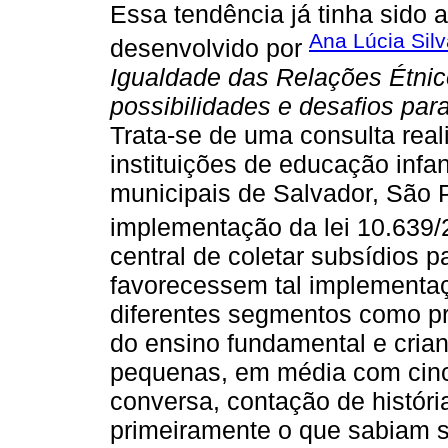
Essa tendência já tinha sido 
Ana Lúcia Sil
desenvolvido por
Igualdade das Relações Étnic
possibilidades e desafios par
Trata-se de uma consulta rea
instituições de educação infa
municipais de Salvador, São 
implementação da lei 10.639/
central de coletar subsídios
favorecessem tal implementaç
diferentes segmentos como pro
do ensino fundamental e cria
pequenas, em média com cinc
conversa, contação de histór
primeiramente o que sabiam s