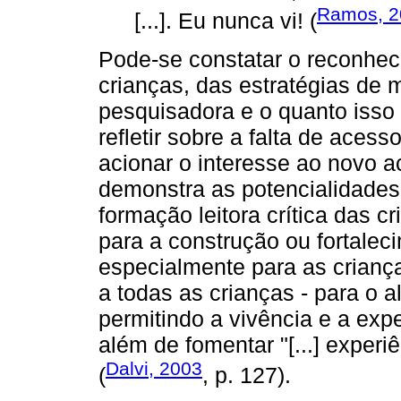
Ramos, 2
[...]. Eu nunca vi! (
Pode-se constatar o reconheci
crianças, das estratégias de m
pesquisadora e o quanto isso f
refletir sobre a falta de acess
acionar o interesse ao novo a
demonstra as potencialidades 
formação leitora crítica das 
para a construção ou fortaleci
especialmente para as crianç
a todas as crianças - para o 
permitindo a vivência e a exp
além de fomentar "[...] exper
Dalvi, 2003
(
, p. 127).