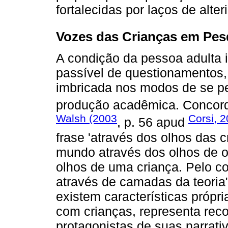
fortalecidas por laços de alte
Vozes das Crianças em Pe
A condição da pessoa adulta 
passível de questionamentos,
imbricada nos modos de se pen
produção acadêmica. Concor
Walsh (2003
Corsi, 
, p. 56 apud
frase 'através dos olhos das 
mundo através dos olhos de o
olhos de uma criança. Pelo c
através de camadas da teoria
existem características própr
com crianças, representa reco
protagonistas de suas narrati