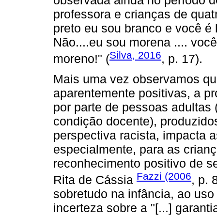
professora e crianças de quat
preto eu sou branco e você é lo
Não....eu sou morena .... voc
Silva, 2016
moreno!" (
, p. 17).
Mais uma vez observamos que
aparentemente positivas, a p
por parte de pessoas adultas 
condição docente), produzid
perspectiva racista, impacta a
especialmente, para as crianç
reconhecimento positivo de se
Fazzi (2006
Rita de Cássia
, p.
sobretudo na infância, ao uso
incerteza sobre a "[...] garant