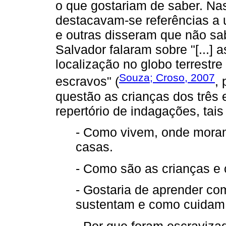
o que gostariam de saber. Nas
destacavam-se referências a 
e outras disseram que não sa
Salvador falaram sobre "[...] 
localização no globo terrestr
Souza; Croso, 2007
escravos" (
,
questão as crianças dos três
repertório de indagações, tai
- Como vivem, onde mora
casas.
- Como são as crianças e 
- Gostaria de aprender c
sustentam e como cuidam
- Por que foram escraviz