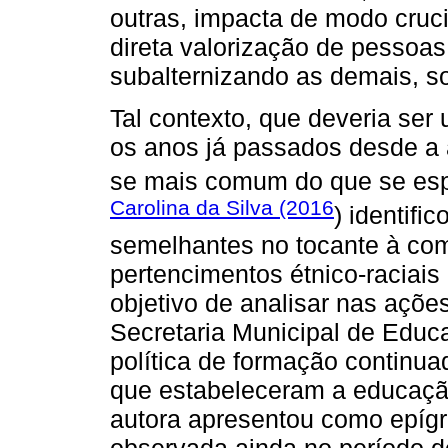
outras, impacta de modo cruci
direta valorização de pessoa
subalternizando as demais, so
Tal contexto, que deveria ser
os anos já passados desde a 
se mais comum do que se esp
Carolina da Silva (2016
) identifi
semelhantes no tocante à co
pertencimentos étnico-raciais
objetivo de analisar nas açõe
Secretaria Municipal de Educ
política de formação continu
que estabeleceram a educação
autora apresentou como epíg
observada ainda no período de