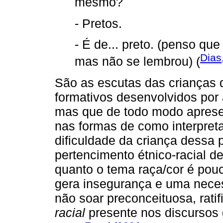
mesmo?
- Pretos.
- É de... preto. (penso que 
Dias
mas não se lembrou) (
São as escutas das crianças 
formativos desenvolvidos por 
mas que de todo modo apresen
nas formas de como interpretar
dificuldade da criança dess
pertencimento étnico-racial 
quanto o tema raça/cor é pou
gera insegurança e uma nec
não soar preconceituosa, rati
racial
presente nos discursos 