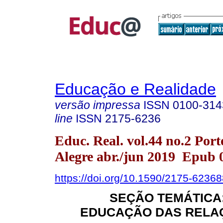
Educação e Realidade
versão impressa
ISSN
0100-314
line
ISSN
2175-6236
Educ. Real. vol.44 no.2 Port
Alegre abr./jun 2019 Epub 
https://doi.org/10.1590/2175-6236
SEÇÃO TEMÁTICA:
EDUCAÇÃO DAS RELAÇ