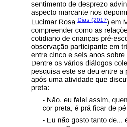
sentimento de desprezo advin
aspecto marcante nos depoime
Dias (2017
Lucimar Rosa
) em 
compreender como as relaçõe
cotidiano de crianças pré-esco
observação participante em t
entre cinco e seis anos sobre
Dentre os vários diálogos co
pesquisa este se deu entre a
após uma atividade que disc
preta:
- Não, eu falei assim, qu
cor preta, é prá ficar de pé
- Eu não gosto tanto de...