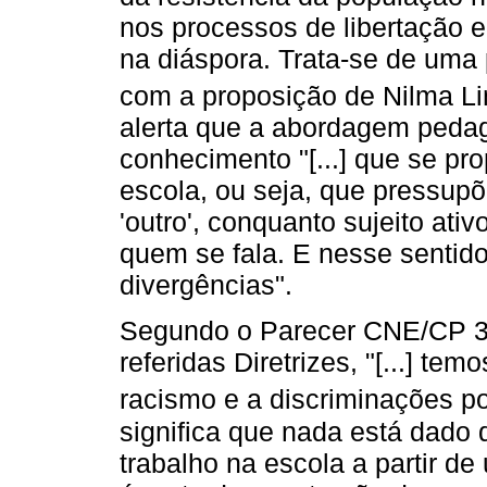
nos processos de libertação e
na diáspora. Trata-se de uma
com a proposição de Nilma L
alerta que a abordagem pedag
conhecimento "[...] que se pro
escola, ou seja, que pressupõ
'outro', conquanto sujeito ati
quem se fala. E nesse sentido,
divergências".
Segundo o Parecer CNE/CP 3/2
referidas Diretrizes, "[...] t
racismo e a discriminações por
significa que nada está dado 
trabalho na escola a partir de