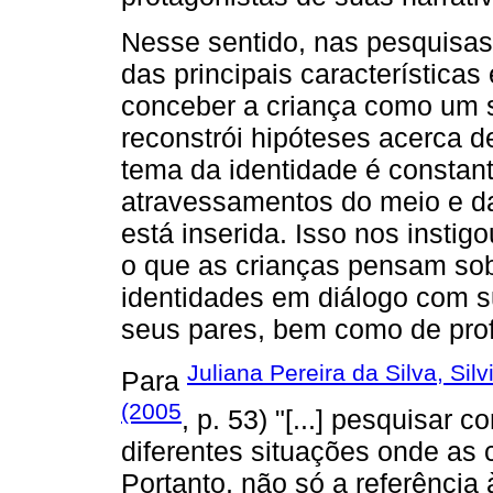
Nesse sentido, nas pesquisas
das principais característic
conceber a criança como um se
reconstrói hipóteses acerca d
tema da identidade é constan
atravessamentos do meio e da
está inserida. Isso nos instig
o que as crianças pensam sob
identidades em diálogo com 
seus pares, bem como de prof
Juliana Pereira da Silva, Si
Para
(2005
, p. 53) "[...] pesquisar 
diferentes situações onde as cr
Portanto, não só a referência 