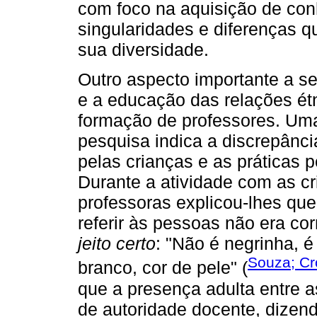
com foco na aquisição de co
singularidades e diferenças 
sua diversidade.
Outro aspecto importante a s
e a educação das relações étni
formação de professores. Uma
pesquisa indica a discrepânc
pelas crianças e as práticas 
Durante a atividade com as c
professoras explicou-lhes que
referir às pessoas não era co
jeito certo
: "Não é negrinha, 
Souza; Cr
branco, cor de pele" (
que a presença adulta entre as
de autoridade docente, dizend