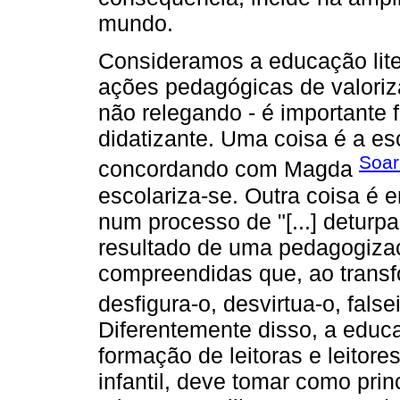
mundo.
Consideramos a educação lite
ações pedagógicas de valoriza
não relegando - é importante f
didatizante. Uma coisa é a esc
Soar
concordando com Magda
escolariza-se. Outra coisa é 
num processo de "[...] deturpa
resultado de uma pedagogiza
compreendidas que, ao transfo
desfigura-o, desvirtua-o, falsei
Diferentemente disso, a educ
formação de leitoras e leitor
infantil, deve tomar como prin