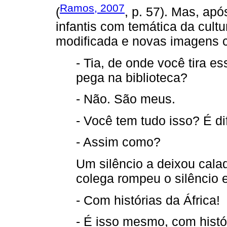
Ramos, 2007
(
, p. 57). Mas, apó
infantis com temática da cultur
modificada e novas imagens c
- Tia, de onde você tira e
pega na biblioteca?
- Não. São meus.
- Você tem tudo isso? É dif
- Assim como?
Um silêncio a deixou cala
colega rompeu o silêncio e
- Com histórias da África!
- É isso mesmo, com histór