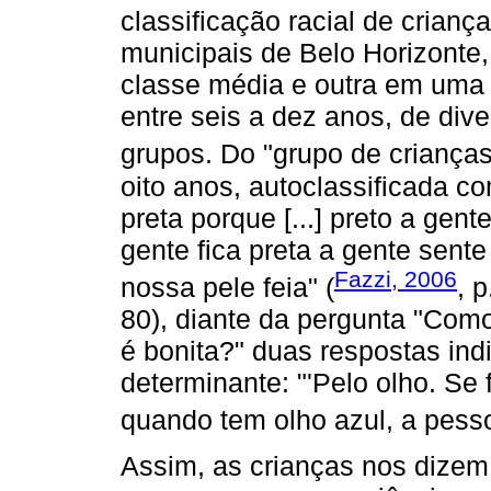
classificação racial de crian
municipais de Belo Horizonte
classe média e outra em uma f
entre seis a dez anos, de div
grupos. Do "grupo de crianças
oito anos, autoclassificada 
preta porque [...] preto a gent
gente fica preta a gente sente
Fazzi, 2006
nossa pele feia" (
, 
80), diante da pergunta "Co
é bonita?" duas respostas ind
determinante: "'Pelo olho. Se 
quando tem olho azul, a pesso
Assim, as crianças nos dizem 