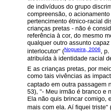
de indivíduos do grupo discri
compreensão, o acionamento 
pertencimento étnico-racial d
crianças pretas - não é cons
referência à cor, do mesmo mo
qualquer outro assunto capaz d
Nogueira, 2006
interlocutor" (
, p
atribuída à identidade racial 
E as crianças pretas, por mei
como tais vivências as impa
captado em outra passagem 
53), "- Meu irmão é branco e 
Ela não quis brincar comigo, e
mais com ela. Aí fiquei triste" 