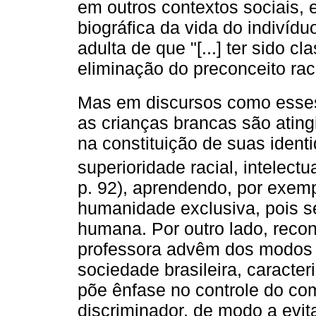
em outros contextos sociais,
biográfica da vida do indivídu
adulta de que "[...] ter sido c
eliminação do preconceito raci
Mas em discursos como esse
as crianças brancas são ating
na constituição de suas iden
superioridade racial, intelectua
p. 92), aprendendo, por exem
humanidade exclusiva, pois s
humana. Por outro lado, reco
professora advêm dos modos 
sociedade brasileira, caracte
põe ênfase no controle do co
discriminador, de modo a evit