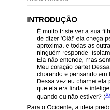
INTRODUÇÃO
É muito triste ver a sua f
de dizer 'Olá!' ela chega p
aproxima, e todas as outr
ninguém responde. Isolam
Ela não entende, mas sent
Meu coração parte! Dessa
chorando e pensando em fo
Dessa vez eu chamei ela p
que ela era linda e intelig
X
quando eu não estiver? (
Para o Ocidente, a ideia pred