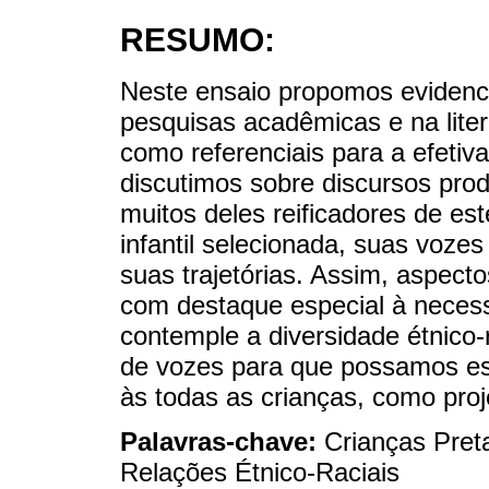
RESUMO:
Neste ensaio propomos evidenci
pesquisas acadêmicas e na liter
como referenciais para a efetiv
discutimos sobre discursos pro
muitos deles reificadores de est
infantil selecionada, suas voze
suas trajetórias. Assim, aspec
com destaque especial à necess
contemple a diversidade étnico
de vozes para que possamos esp
às todas as crianças, como proj
Palavras-chave:
Crianças Preta
Relações Étnico-Raciais