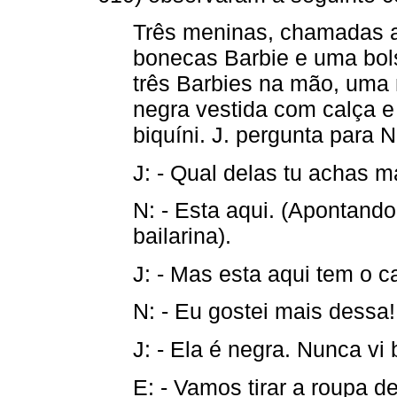
Três meninas, chamadas aq
bonecas Barbie e uma bols
três Barbies na mão, uma 
negra vestida com calça e
biquíni. J. pergunta para N
J: - Qual delas tu achas m
N: - Esta aqui. (Apontando
bailarina).
J: - Mas esta aqui tem o ca
N: - Eu gostei mais dessa!
J: - Ela é negra. Nunca vi 
E: - Vamos tirar a roupa de