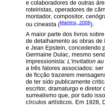
e colaboradores de outras áre
roteiristas, operadores de câm
montador, compositor, cenógr
Martins, 2006
ou cineasta (
).
A maior parte dos livros sobr
de detalhamento as obras de 
e Jean Epstein, concedendo 
Germaine Dulac, mesmo sendo 
impressionista:
L'Invitation a
a três fatores associados: ser
de ficção trazerem mensagens 
de ter sido publicamente criti
escritor, dramaturgo e diretor 
surrealismo que, por tudo iss
círculos artísticos. Em 1928,