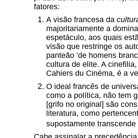
fatores:
A visão francesa da
cultur
majoritariamente a domina
espetáculo, aos quais est
visão que restringe os au
panteão 'de homens brancos
cultura de elite. A cinefil
Cahiers du Cinéma, é a ver
O ideal francês de univers
como a política, não tem gê
[grifo no original] são con
literatura, como pertencen
supostamente transcende 
Cabe assinalar a precedência