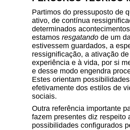
Partimos do pressuposto de q
ativo, de contínua ressignifi
determinados acontecimentos 
estamos
resgatando
de um da
estivessem guardados, a espe
ressignificação, a ativação d
experiência e à vida, por si
e desse modo engendra proc
Estes orientam possibilidades
efetivamente dos estilos de v
sociais.
Outra referência importante 
fazem presentes diz respeito
possibilidades configurados p