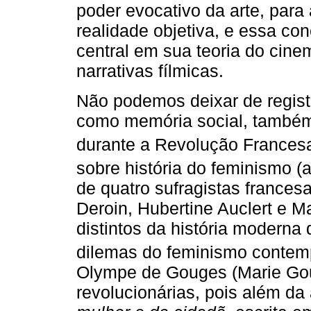
poder evocativo da arte, par
realidade objetiva, e essa co
central em sua teoria do cin
narrativas fílmicas.
Não podemos deixar de regist
como memória social, também
durante a Revolução Francesa
sobre história do feminismo 
de quatro sufragistas france
Deroin, Hubertine Auclert e M
distintos da história moderna
dilemas do feminismo conte
Olympe de Gouges (Marie Gou
revolucionárias, pois além da