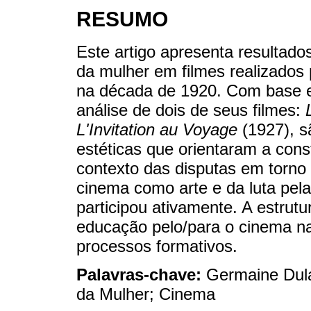
RESUMO
Este artigo apresenta resultado
da mulher em filmes realizados
na década de 1920. Com base em
análise de dois de seus filmes:
L'Invitation au Voyage
(1927), s
estéticas que orientaram a cons
contexto das disputas em torno 
cinema como arte e da luta pel
participou ativamente. A estrut
educação pelo/para o cinema na
processos formativos.
Palavras-chave:
Germaine Dula
da Mulher; Cinema