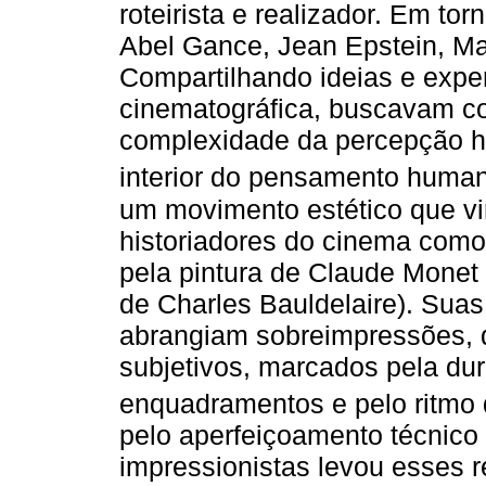
roteirista e realizador. Em to
Abel Gance, Jean Epstein, Ma
Compartilhando ideias e exp
cinematográfica, buscavam c
complexidade da percepção 
interior do pensamento human
um movimento estético que vir
historiadores do cinema como 
pela pintura de Claude Monet e
de Charles Bauldelaire). Suas 
abrangiam sobreimpressões, 
subjetivos, marcados pela d
enquadramentos e pelo ritmo
pelo aperfeiçoamento técnico
impressionistas levou esses r