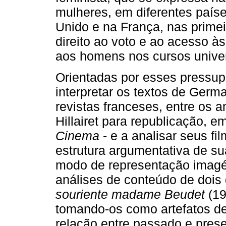
mulheres, em diferentes país
Unido e na França, nas prime
direito ao voto e ao acesso às
aos homens nos cursos univer
Orientadas por esses pressup
interpretar os textos de Germ
revistas franceses, entre os 
Hillairet para republicação, e
Cinema
- e a analisar seus f
estrutura argumentativa de su
modo de representação imagét
análises de conteúdo de dois 
souriente madame Beudet
(19
tomando-os como artefatos d
relação entre passado e prese