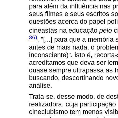
para além da influência nas 
seus filmes e seus escritos s
questões acerca do papel pol
cineastas na educação
pelo
c
36)
, "[...] para que a memória 
antes de mais nada, o proble
inconsciente)", isto é, recort
acreditamos que deva ser lem
quase sempre ultrapassa as fr
buscando, descortinando nov
análise.
Trata-se, desse modo, de dest
realizadora, cuja participação
cineclubismo tem menos visi