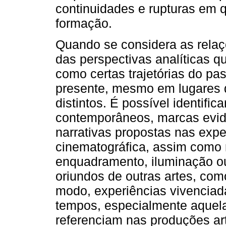
continuidades e rupturas em 
formação.
Quando se considera as rela
das perspectivas analíticas q
como certas trajetórias do pa
presente, mesmo em lugares di
distintos. É possível identific
contemporâneos, marcas evid
narrativas propostas nas exp
cinematográfica, assim como 
enquadramento, iluminação o
oriundos de outras artes, como
modo, experiências vivenciada
tempos, especialmente aquel
referenciam nas produções ar