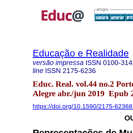
Educação e Realidade
versão impressa
ISSN
0100-314
line
ISSN
2175-6236
Educ. Real. vol.44 no.2 Port
Alegre abr./jun 2019 Epub
https://doi.org/10.1590/2175-6236
O
Representações de Mu