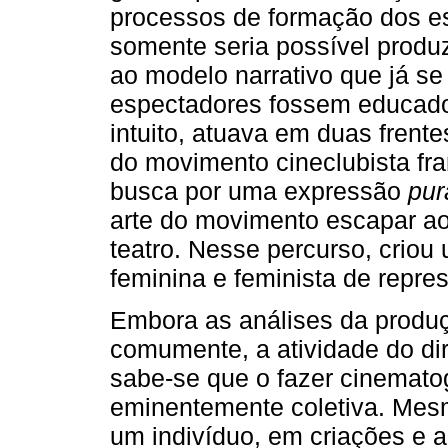
processos de formação dos es
somente seria possível produ
ao modelo narrativo que já 
espectadores fossem educad
intuito, atuava em duas frent
do movimento cineclubista fra
busca por uma expressão
pur
arte do movimento escapar ao 
teatro. Nesse percurso, criou
feminina e feminista de repre
Embora as análises da produ
comumente, a atividade do dir
sabe-se que o fazer cinemato
eminentemente coletiva. Mes
um indivíduo, em criações e 