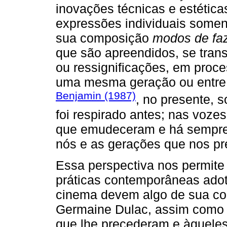
inovações técnicas e estética
expressões individuais somen
sua composição
modos de fa
que são apreendidos, se tran
ou ressignificações, em proc
uma mesma geração ou entre 
Benjamin (1987)
, no presente, 
foi respirado antes; nas voz
que emudeceram e há sempre 
nós e as gerações que nos p
Essa perspectiva nos permite 
práticas contemporâneas ado
cinema devem algo de sua con
Germaine Dulac, assim como 
que lhe precederam e àquele