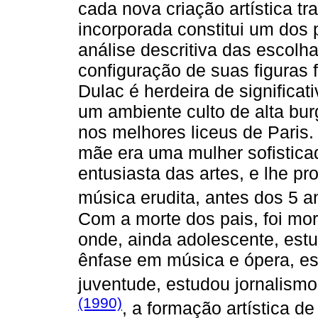
cada nova criação artística t
incorporada constitui um dos
análise descritiva das escolha
configuração de suas figuras
Dulac é herdeira de significat
um ambiente culto de alta bu
nos melhores liceus de Paris. 
mãe era uma mulher sofisticad
entusiasta das artes, e lhe p
música erudita, antes dos 5 a
Com a morte dos pais, foi mo
onde, ainda adolescente, estu
ênfase em música e ópera, e
juventude, estudou jornalismo
(1990)
, a formação artística d