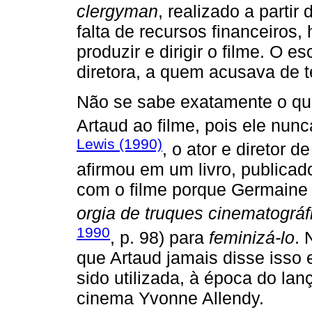
clergyman
, realizado a partir 
falta de recursos financeiros,
produzir e dirigir o filme. O es
diretora, a quem acusava de ter
Não se sabe exatamente o que
Artaud ao filme, pois ele nun
Lewis (1990)
, o ator e diretor 
afirmou em um livro, publicado
com o filme porque Germaine 
orgia de truques cinematográf
1990
, p. 98) para
feminizá-lo
. 
que Artaud jamais disse isso 
sido utilizada, à época do lan
cinema Yvonne Allendy.