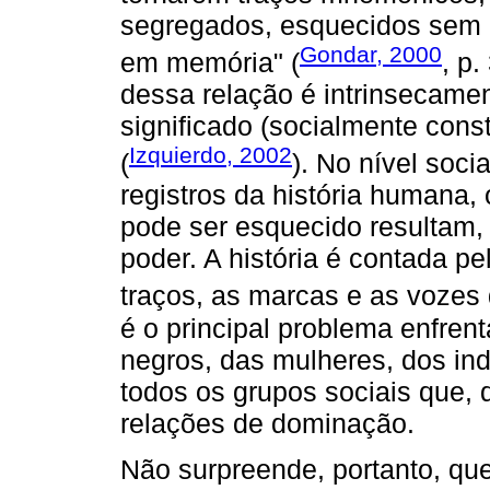
segregados, esquecidos sem 
Gondar, 2000
em memória" (
, p.
dessa relação é intrinsecame
significado (socialmente const
Izquierdo, 2002
(
). No nível soci
registros da história humana,
pode ser esquecido resultam,
poder. A história é contada p
traços, as marcas e as vozes
é o principal problema enfre
negros, das mulheres, dos in
todos os grupos sociais que,
relações de dominação.
Não surpreende, portanto, qu