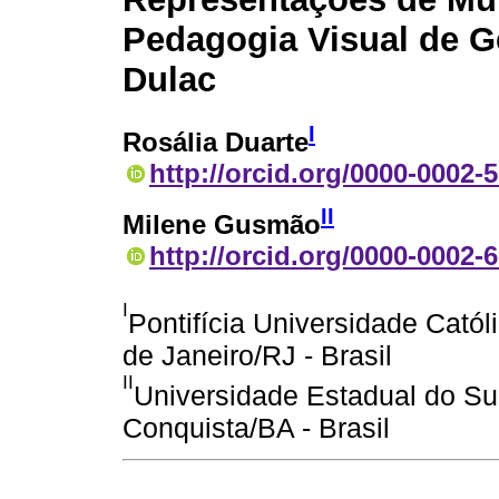
Pedagogia Visual de 
Dulac
I
Rosália Duarte
http://orcid.org/0000-0002-
II
Milene Gusmão
http://orcid.org/0000-0002-
I
Pontifícia Universidade Catól
de Janeiro/RJ - Brasil
II
Universidade Estadual do Su
Conquista/BA - Brasil