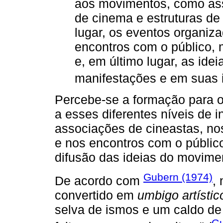
aos movimentos, como ass
de cinema e estruturas de
lugar, os eventos organiz
encontros com o público, m
e, em último lugar, as id
manifestações e em suas i
Percebe-se a formação para 
a esses diferentes níveis de 
associações de cineastas, no
e nos encontros com o público
difusão das ideias do movime
Gubern (1974)
De acordo com
,
convertido em
umbigo artístic
selva de ismos e um caldo de
Gu