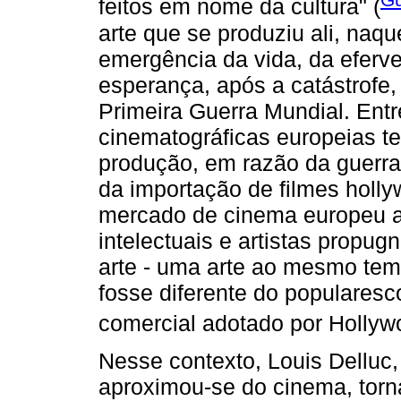
feitos em nome da cultura" (
arte que se produziu ali, naq
emergência da vida, da eferv
esperança, após a catástrofe
Primeira Guerra Mundial. Entr
cinematográficas europeias t
produção, em razão da guerra
da importação de filmes holl
mercado de cinema europeu a
intelectuais e artistas propu
arte - uma arte ao mesmo te
fosse diferente do popularesc
comercial adotado por Hollyw
Nesse contexto, Louis Delluc,
aproximou-se do cinema, torna