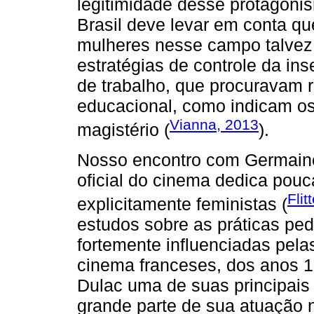
legitimidade desse protagon
Brasil deve levar em conta q
mulheres nesse campo talvez
estratégias de controle da in
de trabalho, que procuravam r
educacional, como indicam os
Vianna, 2013
magistério (
).
Nosso encontro com Germaine 
oficial do cinema dedica pouc
Fli
explicitamente feministas (
estudos sobre as práticas ped
fortemente influenciadas pela
cinema franceses, dos anos 1
Dulac uma de suas principais
grande parte de sua atuação 