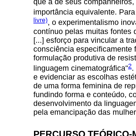
que a de seus companheiros, 
importância equivalente. Par
livre)
, o experimentalismo inov
contínuo pelas muitas fontes 
[...] esforço para vincular a t
consciência especificamente 
formulação produtiva de resis
2
linguagem cinematográfica"
.
e evidenciar as escolhas esté
de uma forma feminina de rep
fundindo forma e conteúdo, co
desenvolvimento da linguagem
pela emancipação das mulher
PERCURSO TEÓRICO-