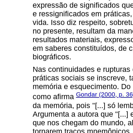
expressão de significados qu
e ressignificados em práticas
vida. Isso diz respeito, sobret
no presente, resultam da man
resultados materiais, express
em saberes constituídos, de cer
biográficos.
Nas continuidades e rupturas 
práticas sociais se inscreve, 
memória e esquecimento. Do p
Gondar (2000, p. 36
como afirma
da memória, pois "[...] só l
Argumenta a autora que "[...] 
que nos chegam do mundo, alg
tornarem traços mnemônicos,