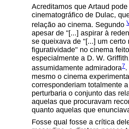
Acreditamos que Artaud pode te
cinematográfico de Dulac, qu
relação ao cinema. Segundo
apesar de "[...] aspirar à re
se queixava de "[...] um certo
figuratividade" no cinema feito 
especialmente a D. W. Griffi
7
assumidamente admiradora
.
mesmo o cinema experimental
corresponderiam totalmente a 
perturbaria o conjunto das re
aquelas que procuravam recon
quanto aquelas que enunciava
Fosse qual fosse a crítica d