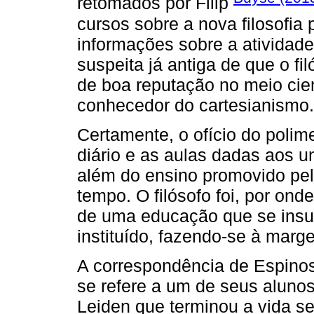
retomados por Filip
cursos sobre a nova filosofia
informações sobre a atividad
suspeita já antiga de que o fi
de boa reputação no meio cien
conhecedor do cartesianismo.
Certamente, o ofício do polime
diário e as aulas dadas aos un
além do ensino promovido pel
tempo. O filósofo foi, por ond
de uma educação que se insur
instituído, fazendo-se à marg
A correspondência de Espinos
se refere a um de seus aluno
Leiden que terminou a vida se