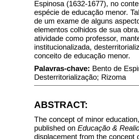
Espinosa (1632-1677), no contex
espécie de educação menor. Tal 
de um exame de alguns aspectos 
elementos colhidos de sua obr
atividade como professor, man
institucionalizada, desterritoria
conceito de educação menor.
Palavras-chave:
Bento de Esp
Desterritorialização; Rizoma
ABSTRACT:
The concept of minor education, 
published on
Educação & Reali
displacement from the concept of