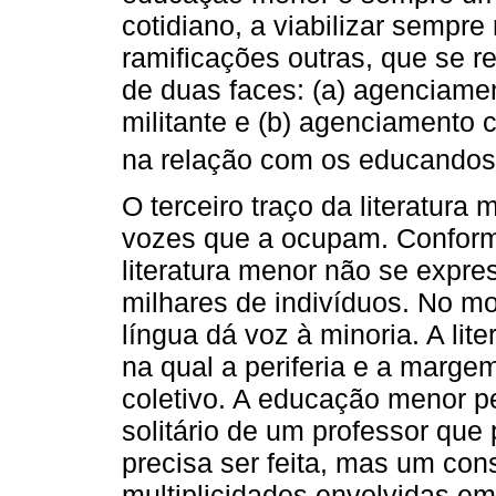
cotidiano, a viabilizar sempre
ramificações outras, que se 
de duas faces: (a) agenciame
militante e (b) agenciamento 
na relação com os educandos
O terceiro traço da literatura 
vozes que a ocupam. Conforme
literatura menor não se expr
milhares de indivíduos. No mo
língua dá voz à minoria. A lite
na qual a periferia e a marg
coletivo. A educação menor 
solitário de um professor que
precisa ser feita, mas um con
multiplicidades envolvidas em 