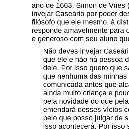
ano de 1663, Simon de Vries 
invejar Caseário por poder de
filósofo que ele mesmo, à dis
responde amavelmente para 
e generoso com seu aluno que 
Não deves invejar Caseár
que ele e não há pessoa 
dele. Por isso quero que
que nenhuma das minhas o
comunicada antes que al
ainda muito criança e pou
pela novidade do que pel
emendará desses vícios co
pelo que posso julgar de 
isso acontecerá. Por isso