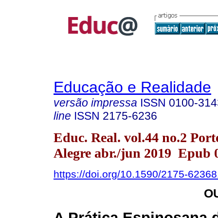
Educação e Realidade
versão impressa
ISSN
0100-314
line
ISSN
2175-6236
Educ. Real. vol.44 no.2 Port
Alegre abr./jun 2019 Epub 
https://doi.org/10.1590/2175-6236
O
A Prática Espinosana 