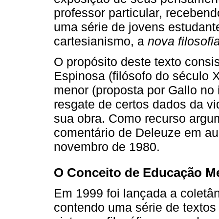
professor particular, receben
uma série de jovens estudant
cartesianismo, a
nova filosofi
O propósito deste texto consi
Espinosa (filósofo do século 
menor (proposta por Gallo no i
resgate de certos dados da v
sua obra. Como recurso argu
comentário de Deleuze em au
novembro de 1980.
O Conceito de Educação M
Em 1999 foi lançada a colet
contendo uma série de textos 