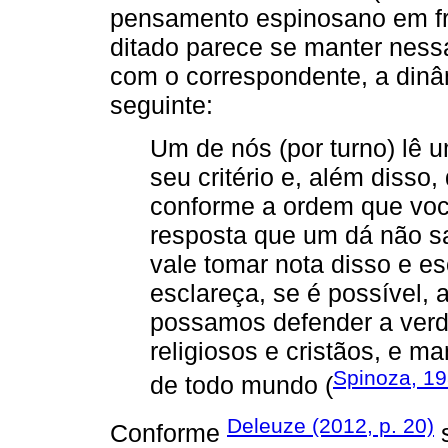
pensamento espinosano em fr
ditado parece se manter nessa
com o correspondente, a din
seguinte:
Um de nós (por turno) lê
seu critério e, além disso
conforme a ordem que voc
resposta que um dá não s
vale tomar nota disso e es
esclareça, se é possível, 
possamos defender a verd
religiosos e cristãos, e m
Spinoza, 1
de todo mundo (
Deleuze (2012, p. 20)
Conforme
s