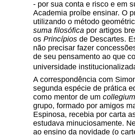
- por sua conta e risco e em s
Academia proíbe ensinar. O p
utilizando o método geométri
suma filosófica
por artigos b
os
Princípios
de Descartes. Es
não precisar fazer concessões
de seu pensamento ao que con
universidade institucionalizad
A correspondência com Simon 
segunda espécie de prática e
como mentor de um
collegiu
grupo, formado por amigos ma
Espinosa, recebia por carta a
estudava minuciosamente. Nes
ao ensino da novidade (o cart