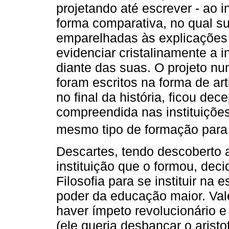
projetando até escrever - ao 
forma comparativa, no qual s
emparelhadas às explicações 
evidenciar cristalinamente a i
diante das suas. O projeto n
foram escritos na forma de ar
no final da história, ficou de
compreendida nas instituiçõe
mesmo tipo de formação para 
Descartes, tendo descoberto 
instituição que o formou, dec
Filosofia para se instituir na 
poder da educação maior. Val
haver ímpeto revolucionário e
(ele queria desbancar o arist