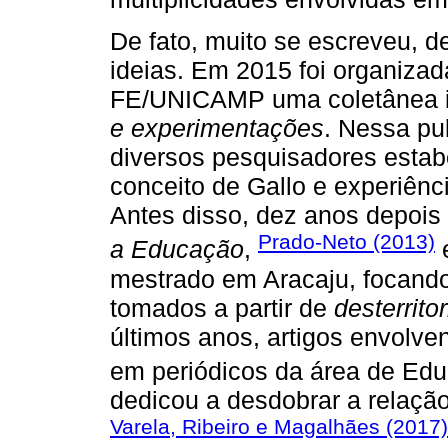
De fato, muito se escreveu, 
ideias. Em 2015 foi organizad
FE/UNICAMP uma coletânea i
e experimentações
. Nessa pu
diversos pesquisadores estab
conceito de Gallo e experiênc
Antes disso, dez anos depois 
Prado-Neto (2013)
a Educação
,
e
mestrado em Aracaju, focan
tomados a partir de
desterrito
últimos anos, artigos envolve
em periódicos da área de Ed
dedicou a desdobrar a relação
Varela, Ribeiro e Magalhães (2017)