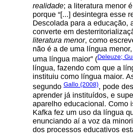
realidade
; a literatura menor 
porque “[...] desintegra esse r
Descolada para a educação, a 
converte em desterritorializa
literatura menor
, como escreve
não é a de uma língua menor,
Deleuze; Gua
uma língua maior” (
língua, fazendo com que a lín
instituiu como língua maior.
Gallo (2008)
segundo
, pode des
aprender já instituídos, e sup
aparelho educacional. Como i
Kafka fez um uso da língua que
enunciando aí a voz da minor
dos processos educativos esta