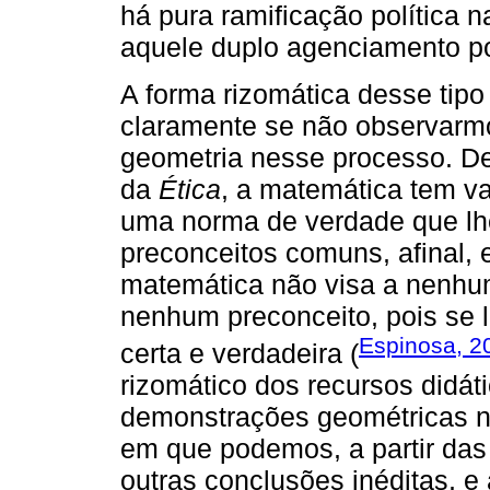
há pura ramificação política n
aquele duplo agenciamento pol
A forma rizomática desse tip
claramente se não observarm
geometria nesse processo. De
da
Ética
, a matemática tem v
uma norma de verdade que lh
preconceitos comuns, afinal,
matemática não visa a nenhu
nenhum preconceito, pois se 
Espinosa, 2
certa e verdadeira (
rizomático dos recursos didá
demonstrações geométricas n
em que podemos, a partir das 
outras conclusões inéditas, e