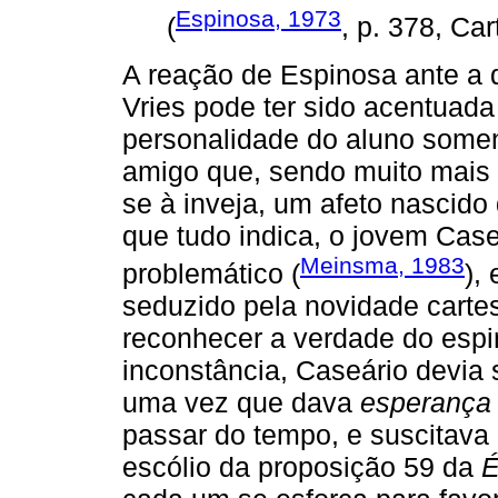
Espinosa, 1973
(
, p. 378, Car
A reação de Espinosa ante a 
Vries pode ter sido acentuada
personalidade do aluno somen
amigo que, sendo muito mais 
se à inveja, um afeto nascido 
que tudo indica, o jovem Cas
Meinsma, 1983
problemático (
),
seduzido pela novidade cartes
reconhecer a verdade do espi
inconstância, Caseário devia 
uma vez que dava
esperança
passar do tempo, e suscitava
escólio da proposição 59 da
É