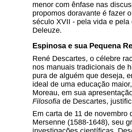
menor com ênfase nas discus
propomos doravante é fazer o c
século XVII - pela vida e pel
Deleuze.
Espinosa e sua Pequena R
René Descartes, o célebre ra
nos manuais tradicionais de hi
pura de alguém que deseja, e
ideal de uma educação maior, 
Moreau, em sua apresentação
Filosofia
de Descartes, justifi
Em carta de 11 de novembro d
Mersenne (1588-1648), seu gr
investigações científicas, De