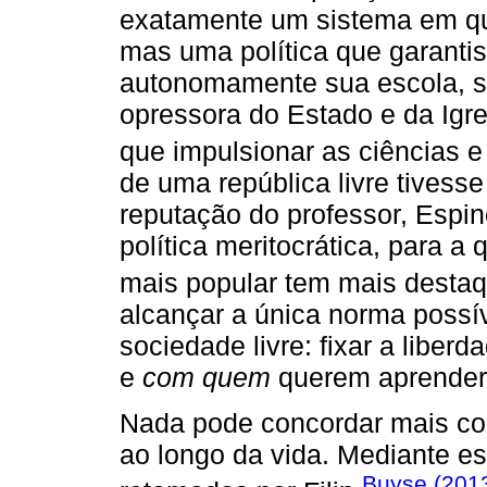
exatamente um sistema em qu
mas uma política que garantiss
autonomamente sua escola, se
opressora do Estado e da Igre
que impulsionar as ciências e
de uma república livre tivesse
reputação do professor, Espi
política meritocrática, para a 
mais popular tem mais destaq
alcançar a única norma possí
sociedade livre: fixar a libe
e
com quem
querem aprender
Nada pode concordar mais com
ao longo da vida. Mediante es
Buyse (201