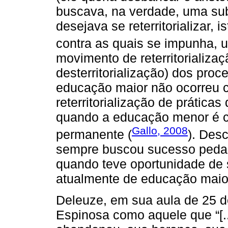
buscava, na verdade, uma sub
desejava se reterritorializar, i
contra as quais se impunha, 
movimento de reterritorializ
desterritorialização) dos pro
educação maior não ocorreu 
reterritorialização de prátic
quando a educação menor é c
Gallo, 2008
permanente (
). Des
sempre buscou sucesso pedag
quando teve oportunidade de
atualmente de educação maior
Deleuze, em sua aula de 25 
Espinosa como aquele que “[..