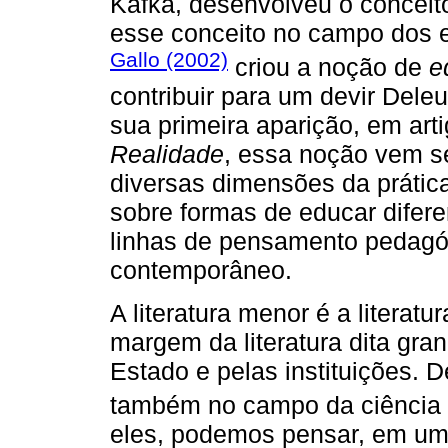
Kafka, desenvolveu o concei
esse conceito no campo dos es
Gallo (2002)
criou a noção de
e
contribuir para um devir Del
sua primeira aparição, em art
Realidade
, essa noção vem s
diversas dimensões da prática
sobre formas de educar difere
linhas de pensamento pedagóg
contemporâneo.
A literatura menor é a literatu
margem da literatura dita gran
Estado e pelas instituições. 
também no campo da ciência e 
eles, podemos pensar, em u