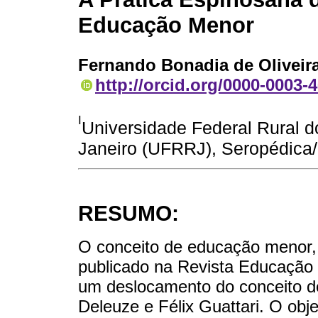
Educação Menor
Fernando Bonadia de Oliveir
http://orcid.org/0000-0003-
I
Universidade Federal Rural d
Janeiro (UFRRJ), Seropédica/R
RESUMO:
O conceito de educação menor, 
publicado na Revista Educação 
um deslocamento do conceito de 
Deleuze e Félix Guattari. O objet