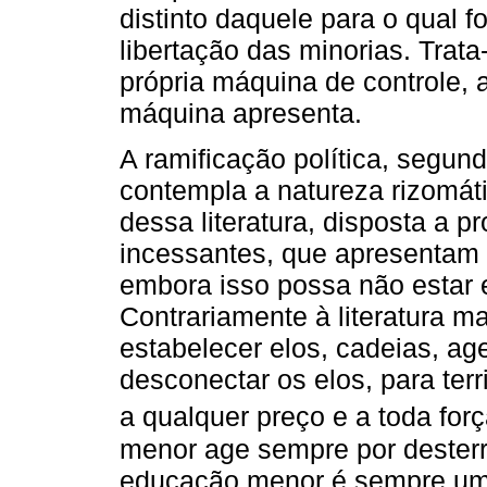
distinto daquele para o qual 
libertação das minorias. Trata
própria máquina de controle, a
máquina apresenta.
A ramificação política, segund
contempla a natureza rizomát
dessa literatura, disposta a p
incessantes, que apresentam
embora isso possa não estar 
Contrariamente à literatura mai
estabelecer elos, cadeias, a
desconectar os elos, para terr
a qualquer preço e a toda forç
menor age sempre por desterrit
educação menor é sempre uma 