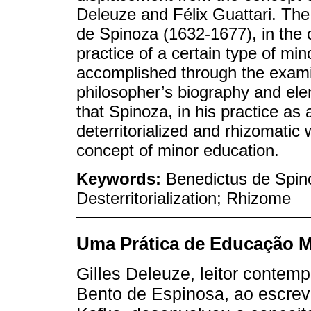
Deleuze and Félix Guattari. The a
de Spinoza (1632-1677), in the c
practice of a certain type of min
accomplished through the examin
philosopher’s biography and ele
that Spinoza, in his practice as 
deterritorialized and rhizomatic 
concept of minor education.
Keywords:
Benedictus de Spin
Desterritorialization; Rhizome
Uma Prática de Educação M
Gilles Deleuze, leitor contem
Bento de Espinosa, ao escreve