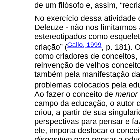
de um filósofo e, assim, “recriá
No exercício dessa atividade 
Deleuze - não nos limitarmos a 
estereotipados como esqueleto
Gallo, 1999
criação” (
, p. 181).
como criadores de conceitos, 
reinvenção de velhos concei
também pela manifestação da 
problemas colocados pela ed
Ao fazer o conceito de
menor
campo da educação, o autor d
criou, a partir de sua singul
perspectivas para pensar e fa
ele, importa deslocar o concei
dispositivo
para pensar a educ