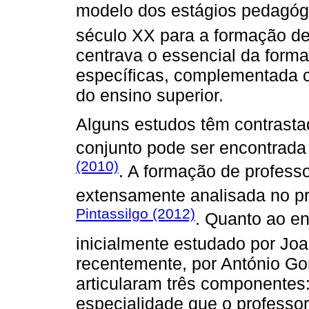
modelo dos estágios pedagógi
século XX para a formação de
centrava o essencial da form
específicas, complementada co
do ensino superior.
Alguns estudos têm contrast
conjunto pode ser encontrad
(2010)
. A formação de professo
extensamente analisada no p
Pintassilgo (2012)
. Quanto ao en
inicialmente estudado por Jo
recentemente, por António Go
articularam três componentes:
especialidade que o professor 