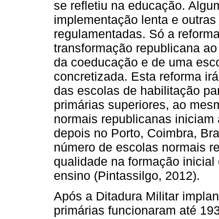
se refletiu na educação. Alg
implementação lenta e outra
regulamentadas. Só a reforma
transformação republicana ao
da coeducação e de uma escol
concretizada. Esta reforma ir
das escolas de habilitação pa
primárias superiores, ao me
normais republicanas iniciam 
depois no Porto, Coimbra, Br
número de escolas normais re
qualidade na formação inicial
ensino (Pintassilgo, 2012).
Após a Ditadura Militar impl
primárias funcionaram até 19