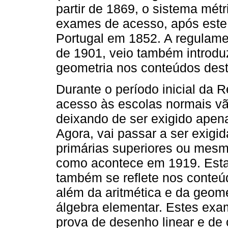
partir de 1869, o sistema mét
exames de acesso, após este 
Portugal em 1852. A regulame
de 1901, veio também introduz
geometria nos conteúdos des
Durante o período inicial da R
acesso às escolas normais vã
deixando de ser exigido apen
Agora, vai passar a ser exigi
primárias superiores ou mesm
como acontece em 1919. Esta 
também se reflete nos conte
além da aritmética e da geom
álgebra elementar. Estes ex
prova de desenho linear e de 