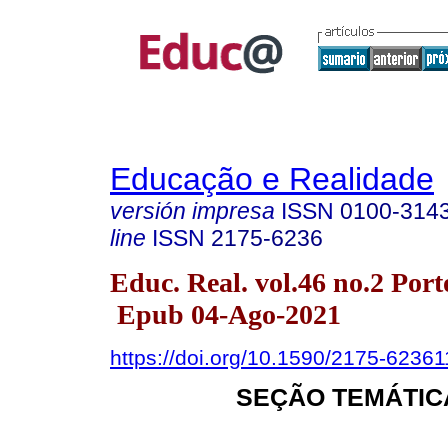
Educação e Realidade
versión impresa
ISSN
0100-314
line
ISSN
2175-6236
Educ. Real. vol.46 no.2 Por
Epub 04-Ago-2021
https://doi.org/10.1590/2175-6236
SEÇÃO TEMÁTIC