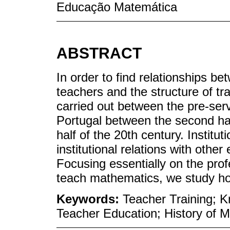
Educação Matemática
ABSTRACT
In order to find relationships b
teachers and the structure of tra
carried out between the pre-serv
Portugal between the second hal
half of the 20th century. Institut
institutional relations with othe
Focusing essentially on the pro
teach mathematics, we study how
Keywords:
Teacher Training; 
Teacher Education; History of 