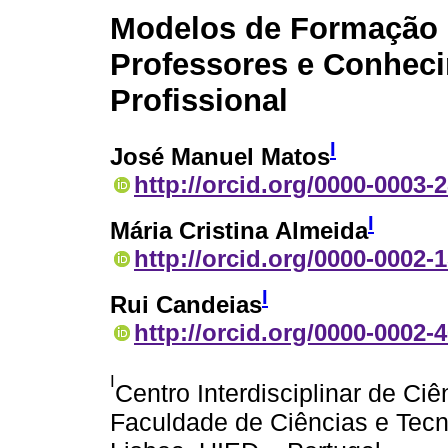
Modelos de Formação
Professores e Conhec
Profissional
I
José Manuel Matos
http://orcid.org/0000-0003-
I
Mária Cristina Almeida
http://orcid.org/0000-0002-
I
Rui Candeias
http://orcid.org/0000-0002-
I
Centro Interdisciplinar de Ci
Faculdade de Ciências e Tecn