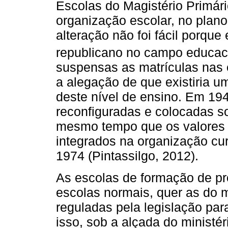
Escolas do Magistério Primá
organização escolar, no plano
alteração não foi fácil porqu
republicano no campo educaci
suspensas as matrículas nas 
a alegação de que existiria 
deste nível de ensino. Em 194
reconfiguradas e colocadas so
mesmo tempo que os valores 
integrados na organização cur
1974 (Pintassilgo, 2012).
As escolas de formação de pr
escolas normais, quer as do m
reguladas pela legislação para
isso, sob a alçada do ministér