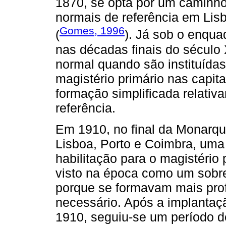
1870, se opta por um caminho 
normais de referência em Lis
Gomes, 1996
(
). Já sob o enqu
nas décadas finais do século
normal quando são instituídas
magistério primário nas capita
formação simplificada relativ
referência.
Em 1910, no final da Monarqu
Lisboa, Porto e Coimbra, uma
habilitação para o magistério
visto na época como um sobr
porque se formavam mais pro
necessário. Após a implantaç
1910, seguiu-se um período d