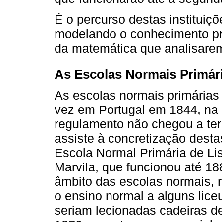
É o percurso destas instituiç
modelando o conhecimento pro
da matemática que analisarem
As Escolas Normais Primár
As escolas normais primárias
vez em Portugal em 1844, na
regulamento não chegou a ter 
assiste à concretização dest
Escola Normal Primária de Li
Marvila, que funcionou até 18
âmbito das escolas normais, n
o ensino normal a alguns lice
seriam lecionadas cadeiras d