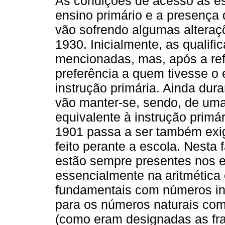
As condições de acesso às es
ensino primário e a presença
vão sofrendo algumas alteraç
1930. Inicialmente, as qualif
mencionadas, mas, após a re
preferência a quem tivesse 
instrução primária. Ainda dur
vão manter-se, sendo, de uma
equivalente à instrução primá
1901 passa a ser também exi
feito perante a escola. Nesta
estão sempre presentes nos 
essencialmente na aritmética 
fundamentais com números in
para os números naturais com
(como eram designadas as fra