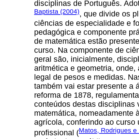
disciplinas de Português. Ado
Baptista (2004)
, que divide os 
ciências de especialidade e 
pedagógica e componente prá
de matemática estão present
curso. Na componente de ciên
geral são, inicialmente, disc
aritmética e geometria, onde, 
legal de pesos e medidas. Na
também vai estar presente a 
reforma de 1878, regulamenta
conteúdos destas disciplinas
matemática, nomeadamente às
agrícola, conferindo ao curso
Matos, Rodrigues e
profissional (