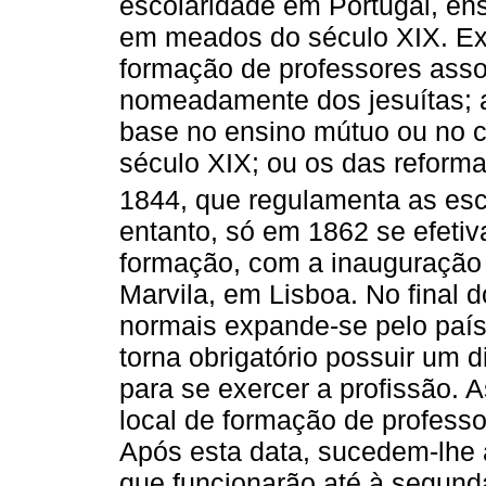
escolaridade em Portugal, en
em meados do século XIX. Ex
formação de professores assoc
nomeadamente dos jesuítas; 
base no ensino mútuo ou no con
século XIX; ou os das reforma
1844, que regulamenta as esc
entanto, só em 1862 se efetiva
formação, com a inauguração
Marvila, em Lisboa. No final 
normais expande-se pelo país
torna obrigatório possuir um
para se exercer a profissão. 
local de formação de professo
Após esta data, sucedem-lhe 
que funcionarão até à segun