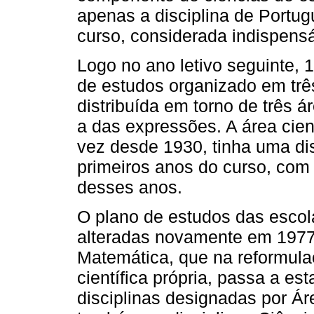
apenas a disciplina de Portug
curso, considerada indispens
Logo no ano letivo seguinte, 
de estudos organizado em três
distribuída em torno de três á
a das expressões. A área cient
vez desde 1930, tinha uma di
primeiros anos do curso, co
desses anos.
O plano de estudos das escola
alteradas novamente em 1977 
Matemática, que na reformulaç
científica própria, passa a es
disciplinas designadas por Ár