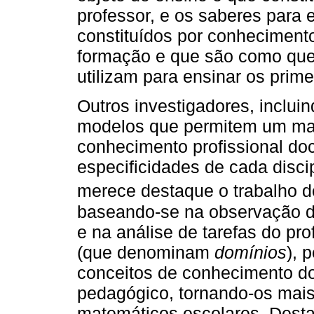
professor, e os saberes para e
constituídos por conhecimento
formação e que são como que
utilizam para ensinar os prime
Outros investigadores, inclui
modelos que permitem um maio
conhecimento profissional doc
especificidades de cada discip
merece destaque o trabalho 
baseando-se na observação d
e na análise de tarefas do pr
(que denominam
domínios
), 
conceitos de conhecimento d
pedagógico, tornando-os mais
matemáticos escolares. Desta