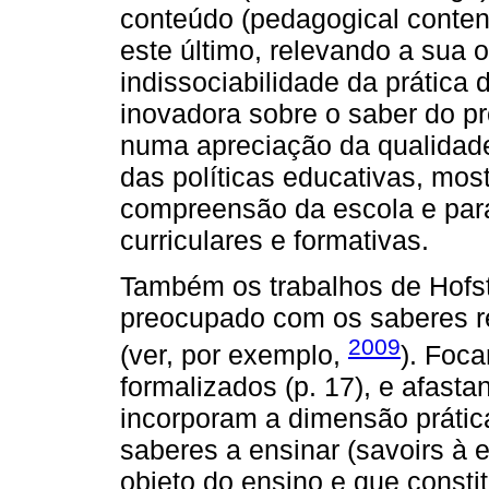
conteúdo (pedagogical conten
este último, relevando a sua o
indissociabilidade da prática
inovadora sobre o saber do pr
numa apreciação da qualidade
das políticas educativas, mos
compreensão da escola e par
curriculares e formativas.
Também os trabalhos de Hofst
preocupado com os saberes r
2009
(ver, por exemplo,
). Foca
formalizados (p. 17), e afast
incorporam a dimensão prátic
saberes a ensinar (savoirs à e
objeto do ensino e que consti