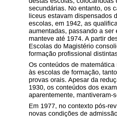
destas escolas, colocandoas 
secundárias. No entanto, os 
liceus estavam dispensados d
escolas, em 1942, as qualific
aumentadas, passando a ser ex
manteve até 1974. A partir de
Escolas do Magistério consol
formação profissional distinta
Os conteúdos de matemática 
às escolas de formação, tant
provas orais. Apesar da redu
1930, os conteúdos dos exame
aparentemente, mantiveram-se
Em 1977, no contexto pós-rev
novas condições de admissão