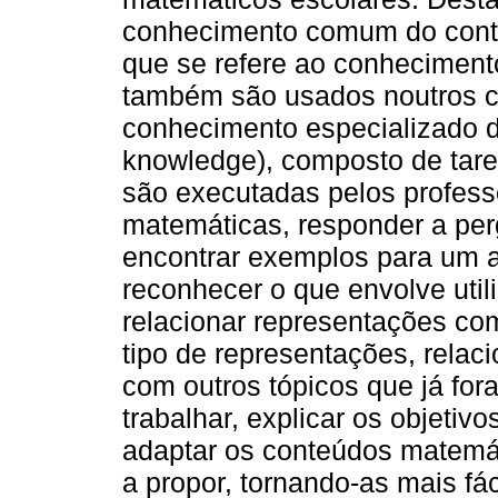
conhecimento comum do cont
que se refere ao conhecimen
também são usados noutros co
conhecimento especializado d
knowledge), composto de tar
são executadas pelos profess
matemáticas, responder a per
encontrar exemplos para um a
reconhecer o que envolve util
relacionar representações co
tipo de representações, relac
com outros tópicos que já for
trabalhar, explicar os objetivo
adaptar os conteúdos matemát
a propor, tornando-as mais fác