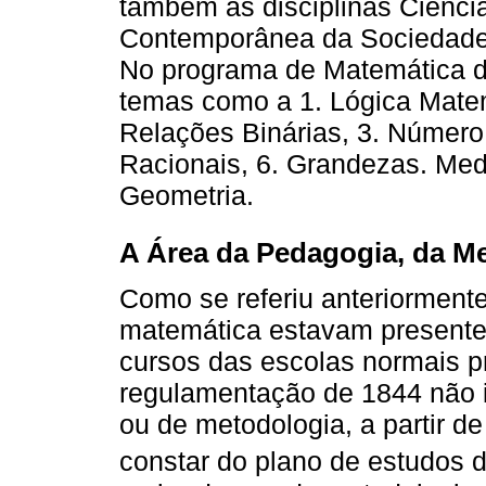
também as disciplinas Ciênci
Contemporânea da Sociedade P
No programa de Matemática de
temas como a 1. Lógica Matem
Relações Binárias, 3. Número
Racionais, 6. Grandezas. Med
Geometria.
A Área da Pedagogia, da Me
Como se referiu anteriorment
matemática estavam presente
cursos das escolas normais p
regulamentação de 1844 não i
ou de metodologia, a partir d
constar do plano de estudos d