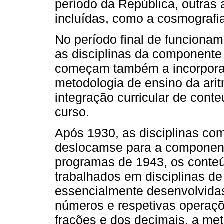
período da República, outras
incluídas, como a cosmografi
No período final de funcionam
as disciplinas da componente
começam também a incorporar
metodologia de ensino da ari
integração curricular de con
curso.
Após 1930, as disciplinas co
deslocamse para a componen
programas de 1943, os conte
trabalhados em disciplinas de
essencialmente desenvolvida
números e respetivas operaçõ
frações e dos decimais, a me