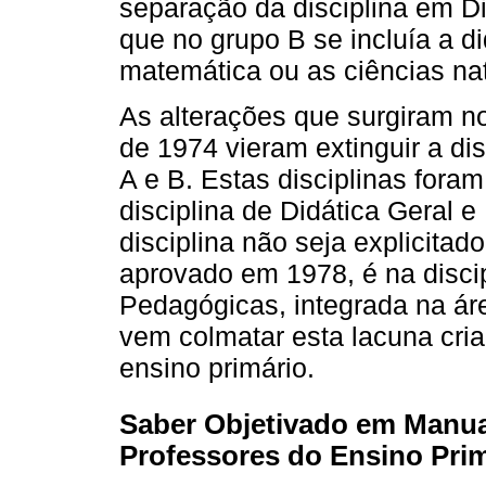
separação da disciplina em D
que no grupo B se incluía a d
matemática ou as ciências nat
As alterações que surgiram no
de 1974 vieram extinguir a di
A e B. Estas disciplinas foram
disciplina de Didática Geral 
disciplina não seja explicita
aprovado em 1978, é na disci
Pedagógicas, integrada na ár
vem colmatar esta lacuna cri
ensino primário.
Saber Objetivado em Manua
Professores do Ensino Pri