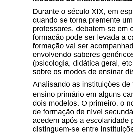
Durante o século XIX, em esp
quando se torna premente uma
professores, debatem-se em 
formação pode ser levada a ca
formação vai ser acompanhada
envolvendo saberes genéricos
(psicologia, didática geral, et
sobre os modos de ensinar dis
Analisando as instituições de
ensino primário em alguns ca
dois modelos. O primeiro, o no
de formação de nível secundár
acedem após a escolaridade p
distinguem-se entre instituiçõ