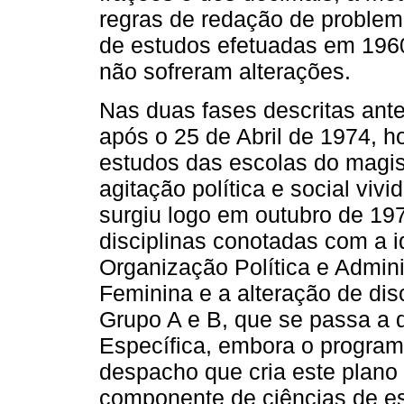
regras de redação de problem
de estudos efetuadas em 1960
não sofreram alterações.
Nas duas fases descritas ant
após o 25 de Abril de 1974, h
estudos das escolas do magis
agitação política e social viv
surgiu logo em outubro de 19
disciplinas conotadas com a i
Organização Política e Admin
Feminina e a alteração de dis
Grupo A e B, que se passa a d
Específica, embora o program
despacho que cria este plano 
componente de ciências de es