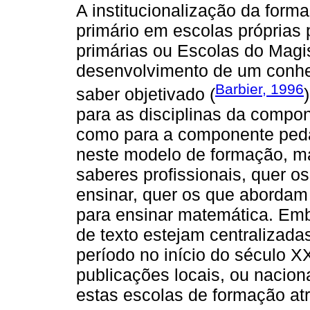
A institucionalização da form
primário em escolas próprias 
primárias ou Escolas do Magis
desenvolvimento de um conhec
Barbier, 1996
saber objetivado (
para as disciplinas da compon
como para a componente peda
neste modelo de formação, ma
saberes profissionais, quer 
ensinar, quer os que abordam
para ensinar matemática. Emb
de texto estejam centralizad
período no início do século 
publicações locais, ou nacion
estas escolas de formação a