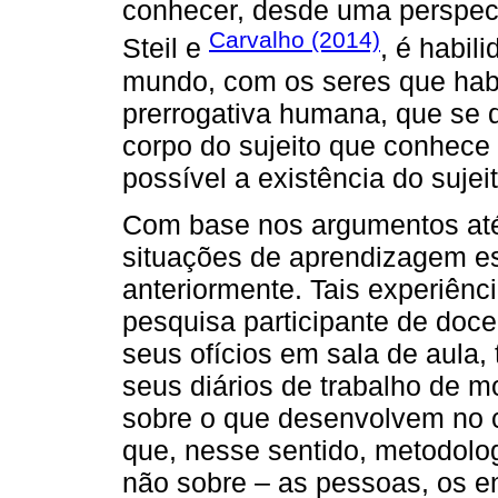
conhecer, desde uma perspec
Carvalho (2014)
Steil e
, é habil
mundo, com os seres que ha
prerrogativa humana, que se
corpo do sujeito que conhece
possível a existência do suje
Com base nos argumentos até 
situações de aprendizagem e
anteriormente. Tais experiênc
pesquisa participante de doc
seus ofícios em sala de aula
seus diários de trabalho de m
sobre o que desenvolvem no c
que, nesse sentido, metodolo
não sobre – as pessoas, os 