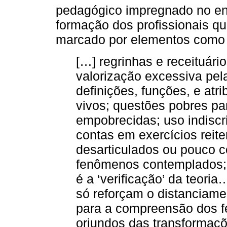
pedagógico impregnado no en
formação dos profissionais q
marcado por elementos como
[…] regrinhas e receituári
valorização excessiva pel
definições, funções, e atr
vivos; questões pobres pa
empobrecidas; uso indiscr
contas em exercícios reite
desarticulados ou pouco c
fenômenos contemplados; e
é a ‘verificação’ da teori
só reforçam o distanciame
para a compreensão dos f
oriundos das transformaç