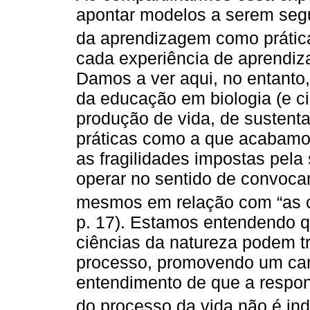
apontar modelos a serem segu
da aprendizagem como prática
cada experiência de aprendi
Damos a ver aqui, no entanto,
da educação em biologia (e 
produção de vida, de sustent
práticas como a que acabamo
as fragilidades impostas pela
operar no sentido de convoca
mesmos em relação com “as c
p. 17). Estamos entendendo 
ciências da natureza podem t
processo, promovendo um cam
entendimento de que a respon
do processo da vida não é indi