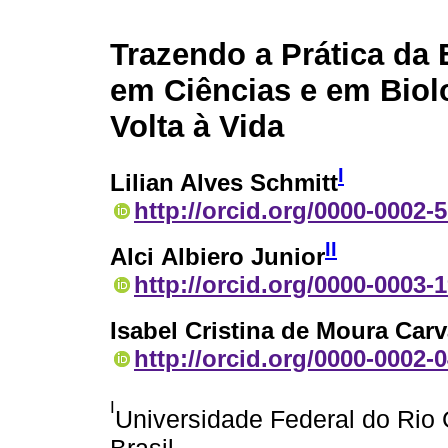
Trazendo a Prática da
em Ciências e em Biol
Volta à Vida
I
Lilian Alves Schmitt
http://orcid.org/0000-0002-
II
Alci Albiero Junior
http://orcid.org/0000-0003-
Isabel Cristina de Moura Car
http://orcid.org/0000-0002-
I
Universidade Federal do Rio
Brasil