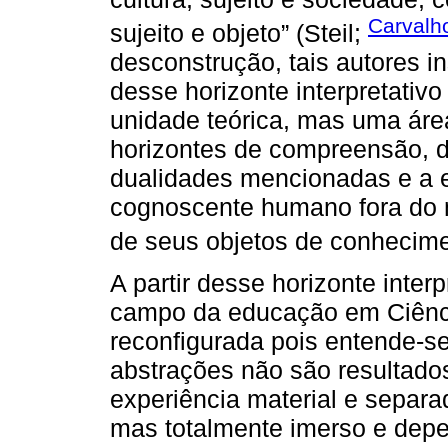
Carvalh
sujeito e objeto” (Steil;
desconstrução, tais autores i
desse horizonte interpretativ
unidade teórica, mas uma áre
horizontes de compreensão, d
dualidades mencionadas e a e
cognoscente humano fora do 
de seus objetos de conhecimen
A partir desse horizonte inter
campo da educação em Ciência
reconfigurada pois entende-se
abstrações não são resultado
experiência material e separ
mas totalmente imerso e depe