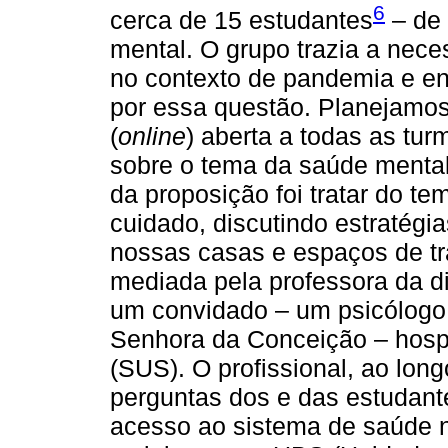
6
cerca de 15 estudantes
– de 
mental. O grupo trazia a nece
no contexto de pandemia e ent
por essa questão. Planejamo
(
online
) aberta a todas as tu
sobre o tema da saúde menta
da proposição foi tratar do te
cuidado, discutindo estratégi
nossas casas e espaços de tr
mediada pela professora da d
um convidado – um psicólogo 
Senhora da Conceição – hosp
(SUS). O profissional, ao lon
perguntas dos e das estudant
acesso ao sistema de saúde n