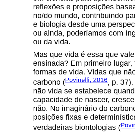
reflexões e proposições bas
no/do mundo, contribuindo p
e biologia desde uma perspec
ou ainda, poderíamos com Ing
ou da vida.
Mas que vida é essa que vale 
ensinada? Em primeiro lugar, t
formas de vida. Vidas que nã
Povinelli, 2016
carbono (
, p. 37)
não vida se estabelece quand
capacidade de nascer, crescer
não. No imaginário do carbon
posições fixas e determinísti
Povin
verdadeiras biontologias (