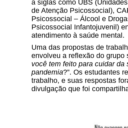
a siglas como UBS (Unidades
de Atenção Psicossocial), C
Psicossocial – Álcool e Drog
Psicossocial Infantojuvenil) e
atendimento à saúde mental.
Uma das propostas de trabalh
envolveu a reflexão do grupo 
você tem feito para cuidar d
pandemia
?”. Os estudantes r
trabalho, e suas respostas f
divulgação que foi compartil