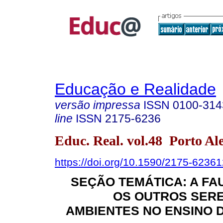
Educação e Realidade
versão impressa
ISSN
0100-314
line
ISSN
2175-6236
Educ. Real. vol.48 Porto Al
https://doi.org/10.1590/2175-623
SEÇÃO TEMÁTICA: A FAU
OS OUTROS SERE
AMBIENTES NO ENSINO D