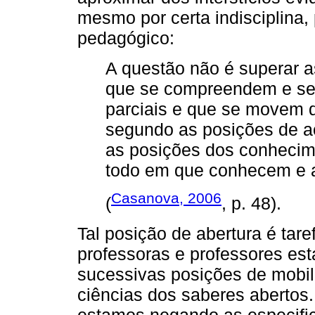
mesmo por certa indisciplina,
pedagógico:
A questão não é superar a
que se compreendem e se
parciais e que se movem d
segundo as posições de a
as posições dos conhecim
todo em que conhecem e 
Casanova, 2006
(
, p. 48).
Tal posição de abertura é tare
professoras e professores est
sucessivas posições de mobi
ciências dos saberes abertos.
estamos negando as especific