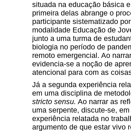
situada na educação básica e 
primeira delas abrange o pro
participante sistematizado po
modalidade Educação de Joven
junto a uma turma de estudant
biologia no período de pande
remoto emergencial. Ao narrar
evidencia-se a noção de apre
atencional para com as coisa
Já a segunda experiência rel
em uma disciplina de metodol
stricto sensu.
Ao narrar as ref
uma serpente, discute-se, em 
experiência relatada no trabal
argumento de que estar vivo 