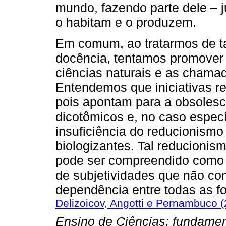
mundo, fazendo parte dele – j
o habitam e o produzem.
Em comum, ao tratarmos de ta
docência, tentamos promover
ciências naturais e as chama
Entendemos que iniciativas r
pois apontam para a obsolesc
dicotômicos e, no caso especí
insuficiência do reducionismo
biologizantes. Tal reducionism
pode ser compreendido como 
de subjetividades que não co
dependência entre todas as 
Delizoicov, Angotti e Pernambuco (
Ensino de Ciências: fundame