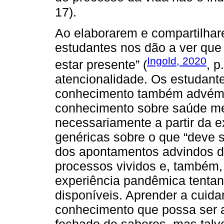
17).
Ao elaborarem e compartilhar
estudantes nos dão a ver que 
Ingold, 2020
estar presente” (
, 
atencionalidade. Os estudan
conhecimento também advém d
conhecimento sobre saúde m
necessariamente a partir da e
genéricas sobre o que “deve se
dos apontamentos advindos d
processos vividos e, também, a
experiência pandêmica tentan
disponíveis. Aprender a cuid
conhecimento que possa ser 