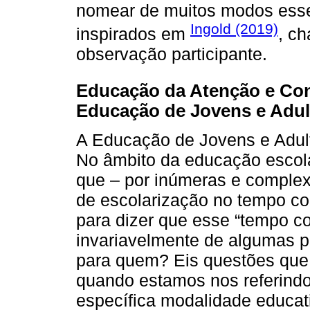
nomear de muitos modos esse
Ingold (2019)
inspirados em
, c
observação participante.
Educação da Atenção e Co
Educação de Jovens e Adul
A Educação de Jovens e Adult
No âmbito da educação escola
que – por inúmeras e complex
de escolarização no tempo co
para dizer que esse “tempo co
invariavelmente de algumas p
para quem? Eis questões que n
quando estamos nos referindo
específica modalidade educat