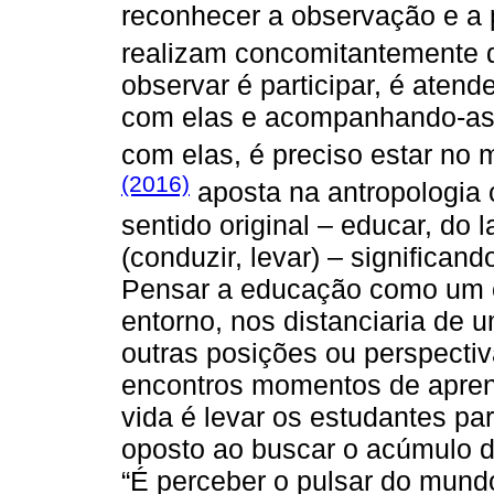
reconhecer a observação e a 
realizam concomitantemente d
observar é participar, é aten
com elas e acompanhando-as, 
com elas, é preciso estar no
(2016)
aposta na antropologia
sentido original – educar, do 
(conduzir, levar) – significand
Pensar a educação como um c
entorno, nos distanciaria de 
outras posições ou perspectiv
encontros momentos de aprend
vida é levar os estudantes pa
oposto ao buscar o acúmulo d
“É perceber o pulsar do mund