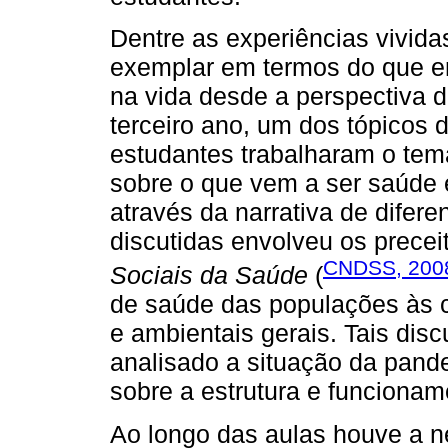
Dentre as experiências vivid
exemplar em termos do que e
na vida desde a perspectiva 
terceiro ano, um dos tópicos 
estudantes trabalharam o tem
sobre o que vem a ser saúde 
através da narrativa de dife
discutidas envolveu os prece
CNDSS, 200
Sociais da Saúde
(
de saúde das populações às c
e ambientais gerais. Tais di
analisado a situação da pand
sobre a estrutura e funciona
Ao longo das aulas houve a n