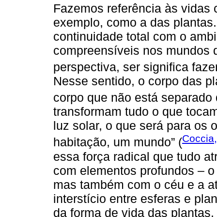
Fazemos referência às vidas 
exemplo, como a das plantas. 
continuidade total com o amb
compreensíveis nos mundos q
perspectiva, ser significa faz
Nesse sentido, o corpo das p
corpo que não está separado
transformam tudo o que tocam
luz solar, o que será para os
Coccia
habitação, um mundo” (
essa força radical que tudo a
com elementos profundos – o s
mas também com o céu e a atm
interstício entre esferas e pl
da forma de vida das plantas. 