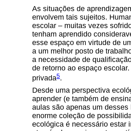
As situações de aprendizag
envolvem tais sujeitos. Hum
escolar – muitas vezes sofrid
tenham aprendido considerave
esse espaço em virtude de u
a um melhor posto de trabalho
a necessidade de qualificação 
de retorno ao espaço escolar
5
privada
.
Desde uma perspectiva ecoló
aprender (e também de ensina
aulas são apenas um desses l
enorme coleção de possibilid
ecológica é necessário estar