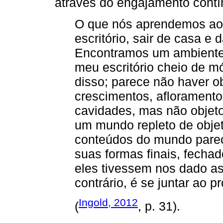
através do engajamento contí
O que nós aprendemos ao 
escritório, sair de casa e 
Encontramos um ambiente
meu escritório cheio de mó
disso; parece não haver o
crescimentos, afloramentos
cavidades, mas não obje
um mundo repleto de objet
conteúdos do mundo parec
suas formas finais, fech
eles tivessem nos dado as
contrário, é se juntar ao 
Ingold, 2012
(
, p. 31).