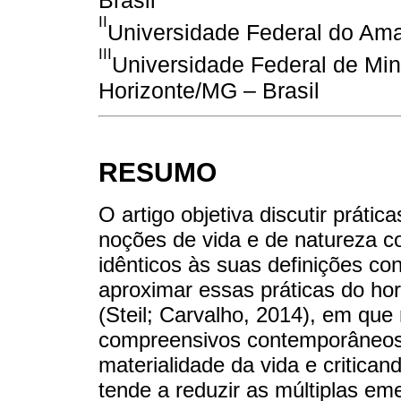
II
Universidade Federal do Am
III
Universidade Federal de Mi
Horizonte/MG – Brasil
RESUMO
O artigo objetiva discutir prátic
noções de vida e de natureza c
idênticos às suas definições con
aproximar essas práticas do hor
(Steil; Carvalho, 2014), em que 
compreensivos contemporâneos 
materialidade da vida e critica
tende a reduzir as múltiplas em