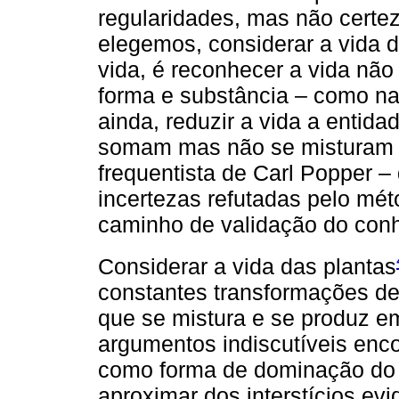
regularidades, mas não certe
elegemos, considerar a vida 
vida, é reconhecer a vida não
forma e substância – como na f
ainda, reduzir a vida a entid
somam mas não se misturam u
frequentista de Carl Popper 
incertezas refutadas pelo mét
caminho de validação do con
Considerar a vida das plantas
constantes transformações d
que se mistura e se produz e
argumentos indiscutíveis enc
como forma de dominação do 
aproximar dos interstícios evi