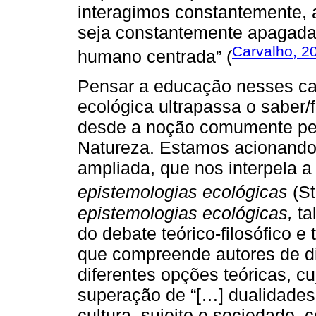
interagimos constantemente, a
seja constantemente apagada 
Carvalho, 2
humano centrada” (
Pensar a educação nesses c
ecológica ultrapassa o saber/
desde a noção comumente pen
Natureza. Estamos acionando 
ampliada, que nos interpela a 
epistemologias ecológicas
(St
epistemologias ecológicas,
ta
do debate teórico-filosófico
que compreende autores de div
diferentes opções teóricas, c
superação de “[…] dualidades
cultura, sujeito e sociedade, c