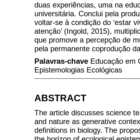
duas experiências, uma na edu
universitária. Conclui pela prod
voltar-se à condição do ‘estar 
atenção’ (Ingold, 2015), multip
que promove a percepção de mun
pela permanente coprodução da
Palavras-chave
Educação em C
Epistemologias Ecológicas
ABSTRACT
The article discusses science te
and nature as generative context
definitions in biology. The propo
the horizon of ecological episte