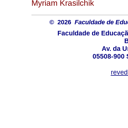
Myriam Krasilchik
© 2026
Faculdade de Ed
Faculdade de Educaçã
B
Av. da U
05508-900 
reved