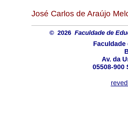
José Carlos de Araújo Mel
© 2026
Faculdade de Ed
Faculdade 
B
Av. da U
05508-900 
reved