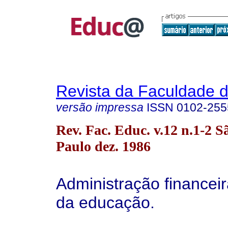
Revista da Faculdade 
versão impressa
ISSN
0102-255
Rev. Fac. Educ. v.12 n.1-2 S
Paulo dez. 1986
Administração financeir
da educação.