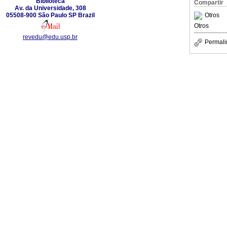
Biblioteca
Compartir
Av. da Universidade, 308
05508-900 São Paulo SP Brazil
Otros
Otros
revedu@edu.usp.br
Permali