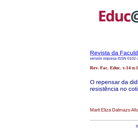
Revista da Facul
versión impresa
ISSN
0102-
Rev. Fac. Educ. v.14 n.
O repensar da did
resistência no cot
Marli Eliza Dalmazo Af