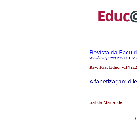
Revista da Facul
versión impresa
ISSN
0102-
Rev. Fac. Educ. v.14 n.
Alfabetização: di
Sahda Marta Ide