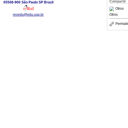
Compartir
05508-900 São Paulo SP Brazil
Otros
revedu@edu.usp.br
Otros
Permali