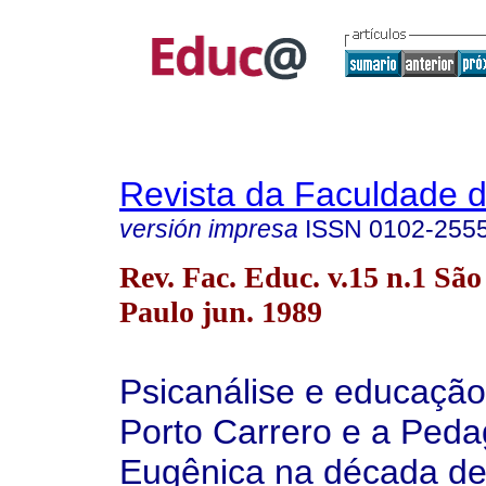
Revista da Faculdade 
versión impresa
ISSN
0102-255
Rev. Fac. Educ. v.15 n.1 São
Paulo jun. 1989
Psicanálise e educação:
Porto Carrero e a Peda
Eugênica na década de 