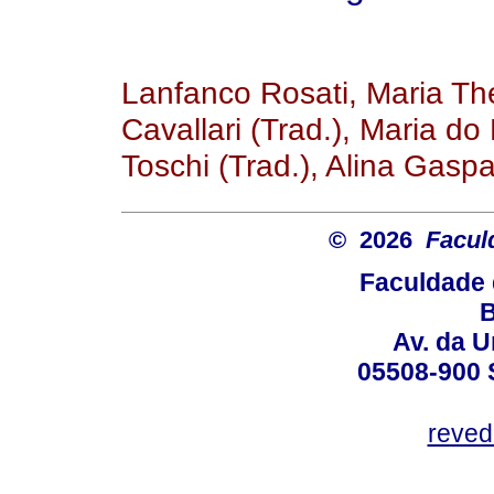
Lanfanco Rosati, Maria Th
Cavallari (Trad.), Maria do
Toschi (Trad.), Alina Gaspa
© 2026
Facul
Faculdade 
B
Av. da U
05508-900 
reved