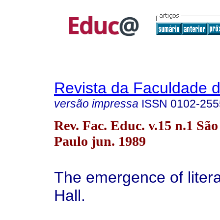
Revista da Faculdade 
versão impressa
ISSN
0102-255
Rev. Fac. Educ. v.15 n.1 São
Paulo jun. 1989
The emergence of litera
Hall.