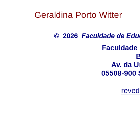
Geraldina Porto Witter
© 2026
Faculdade de Ed
Faculdade 
B
Av. da U
05508-900 
reved