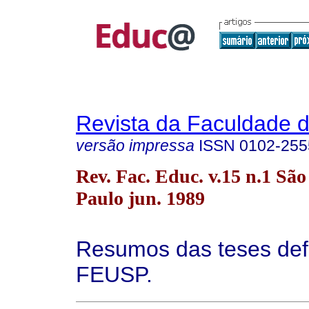
Revista da Faculdade 
versão impressa
ISSN
0102-255
Rev. Fac. Educ. v.15 n.1 São
Paulo jun. 1989
Resumos das teses def
FEUSP.