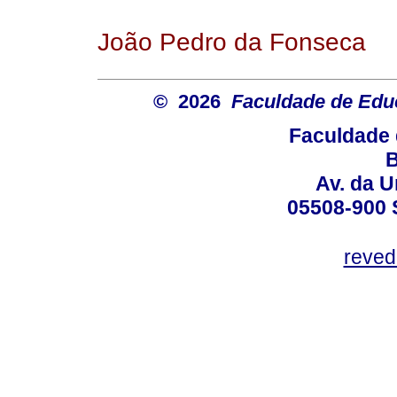
João Pedro da Fonseca
© 2026
Faculdade de Ed
Faculdade 
B
Av. da U
05508-900 
reved