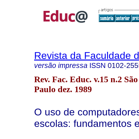
Revista da Faculdade 
versão impressa
ISSN
0102-255
Rev. Fac. Educ. v.15 n.2 São
Paulo dez. 1989
O uso de computadore
escolas: fundamentos e 