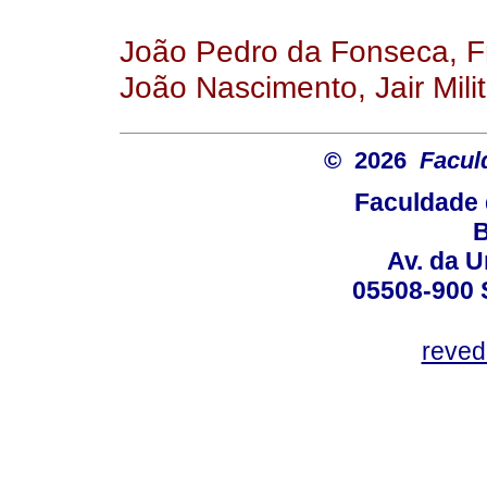
João Pedro da Fonseca, F
João Nascimento, Jair Mili
© 2026
Facul
Faculdade 
B
Av. da U
05508-900 
reved