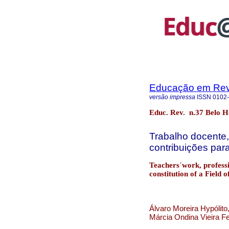
Educação em Rev
versão impressa
ISSN
0102
Educ. Rev. n.37 Belo Ho
Trabalho docente, 
contribuições par
Teachers´work, professio
constitution of a Field o
Álvaro Moreira Hypólito
Márcia Ondina Vieira Fe