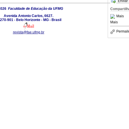
Enviar 
2026
Faculdade de Educação da UFMG
Compartilh
Avenida Antonio Carlos, 6627.
Mais
270-901 - Belo Horizonte - MG - Brasil
Mais
Permali
revista@fae.ufmg.br