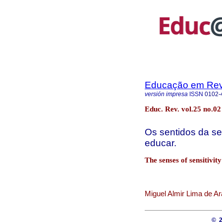
Educação em Rev
versión impresa
ISSN
0102-
Educ. Rev. vol.25 no.0
Os sentidos da se
educar.
The senses of sensitivit
Miguel Almir Lima de Ar
© 