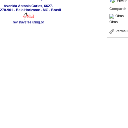
Enviar 
Avenida Antonio Carlos, 6627.
Compartir
270-901 - Belo Horizonte - MG - Brasil
Otros
Otros
revista@fae.ufmg.br
Permali