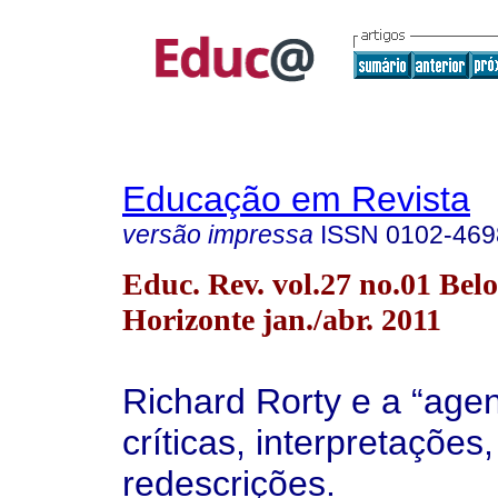
Educação em Revista
versão impressa
ISSN
0102-469
Educ. Rev. vol.27 no.01 Belo
Horizonte jan./abr. 2011
Richard Rorty e a “age
críticas, interpretações,
redescrições.