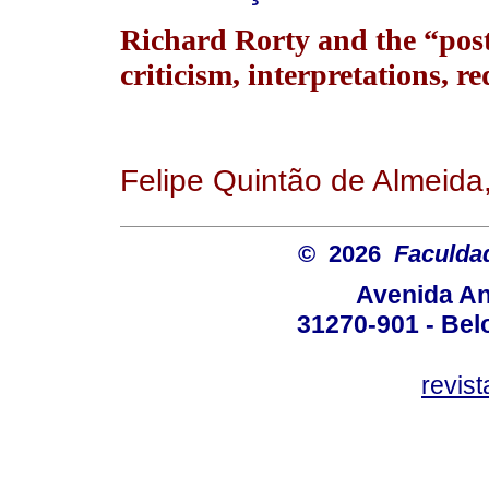
Richard Rorty and the “pos
criticism, interpretations, re
Felipe Quintão de Almeida
© 2026
Faculda
Avenida An
31270-901 - Belo
revis