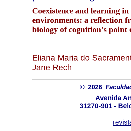
Coexistence and learning in 
environments: a reflection f
biology of cognition's point 
Eliana Maria do Sacramento
Jane Rech
© 2026
Faculda
Avenida An
31270-901 - Belo
revis