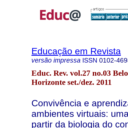
Educação em Revista
versão impressa
ISSN
0102-469
Educ. Rev. vol.27 no.03 Belo
Horizonte set./dez. 2011
Convivência e aprend
ambientes virtuais: uma
partir da biologia do co