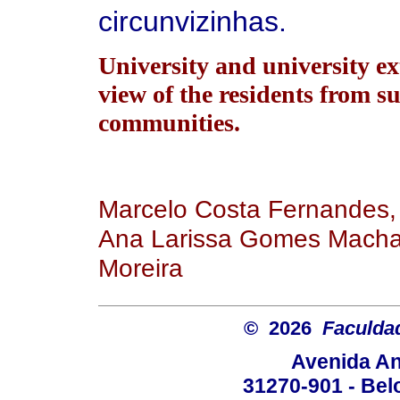
circunvizinhas.
University and university ex
view of the residents from 
communities.
Marcelo Costa Fernandes, 
Ana Larissa Gomes Macha
Moreira
© 2026
Faculda
Avenida An
31270-901 - Belo