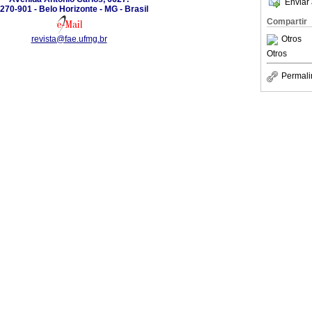
Enviar 
270-901 - Belo Horizonte - MG - Brasil
Compartir
Otros
revista@fae.ufmg.br
Otros
Permali