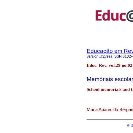
Educação em Rev
versión impresa
ISSN
0102-
Educ. Rev. vol.29 no.02
Memóriais escolar
School memorials and tr
Maria Aparecida Bergam
© 