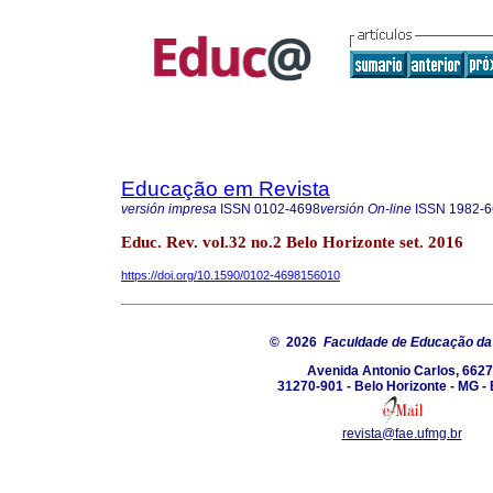
Educação em Revista
versión impresa
ISSN
0102-4698
versión On-line
ISSN
1982-6
Educ. Rev. vol.32 no.2 Belo Horizonte set. 2016
https://doi.org/10.1590/0102-4698156010
© 2026
Faculdade de Educação d
Avenida Antonio Carlos, 6627
31270-901 - Belo Horizonte - MG - 
revista@fae.ufmg.br