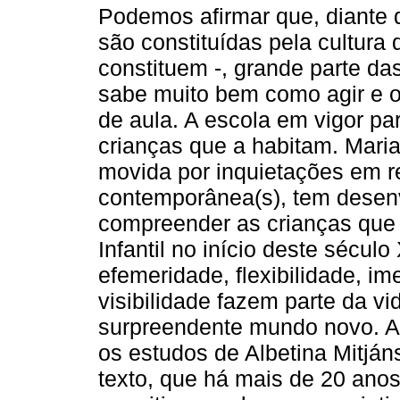
Podemos afirmar que, diante 
são constituídas pela cultura
constituem -, grande parte da
sabe muito bem como agir e o
de aula. A escola em vigor pa
crianças que a habitam. Mari
movida por inquietações em re
contemporânea(s), tem desenv
compreender as crianças que
Infantil no início deste sécu
efemeridade, flexibilidade, im
visibilidade fazem parte da v
surpreendente mundo novo. A
os estudos de Albetina Mitján
texto, que há mais de 20 anos