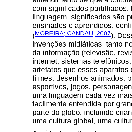
com significados partilhados. 
linguagem, significados são p
ensinados e aprendidos, conf
MOREIRA; CANDAU, 2007
(
). Des
invenções midiáticas, tanto n
da informação (televisão, revi
internet, sistemas telefônicos
artefatos que esses aparatos 
filmes, desenhos animados, p
esportivos, jogos, personagens,
uma linguagem cada vez mais 
facilmente entendida por gra
parte do globo, incluindo cri
uma cultura global, uma cult