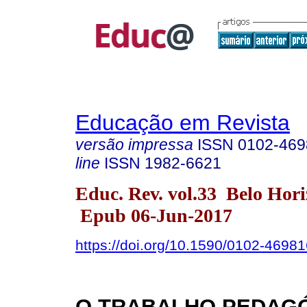
Educação em Revista
versão impressa
ISSN
0102-469
line
ISSN
1982-6621
Educ. Rev. vol.33 Belo Hor
Epub 06-Jun-2017
https://doi.org/10.1590/0102-4698
O TRABALHO PEDAG