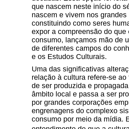
que nascem neste início do s
nascem e vivem nos grandes c
constituindo como seres human
expor a compreensão do que e
consumo, lançamos mão de um
de diferentes campos do conh
e os Estudos Culturais.
Uma das significativas alte
relação à cultura refere-se ao
de ser produzida e propagad
âmbito local e passa a ser p
por grandes corporações emp
engrenagens do complexo sis
consumo por meio da mídia. 
entendimento de que a cultur