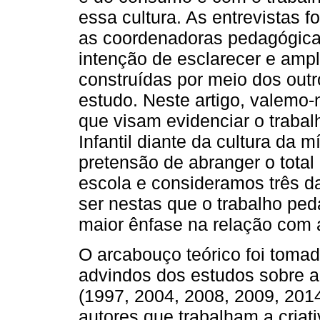
essa cultura. As entrevistas 
as coordenadoras pedagógicas
intenção de esclarecer e amp
construídas por meio dos outr
estudo. Neste artigo, valemo
que visam evidenciar o traba
Infantil diante da cultura da
pretensão de abranger o tota
escola e consideramos três d
ser nestas que o trabalho ped
maior ênfase na relação com 
O arcabouço teórico foi toma
advindos dos estudos sobre a 
(1997, 2004, 2008, 2009, 2014
autores que trabalham a criat