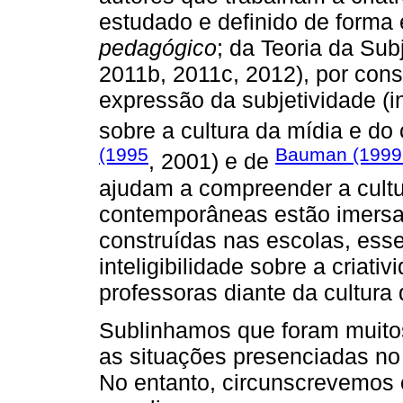
estudado e definido de forma 
pedagógico
; da Teoria da Su
2011b, 2011c, 2012), por cons
expressão da subjetividade (in
sobre a cultura da mídia e d
(1995
Bauman (1999
, 2001) e de
ajudam a compreender a cultu
contemporâneas estão imersa
construídas nas escolas, ess
inteligibilidade sobre a criat
professoras diante da cultura
Sublinhamos que foram muitos
as situações presenciadas no
No entanto, circunscrevemos o