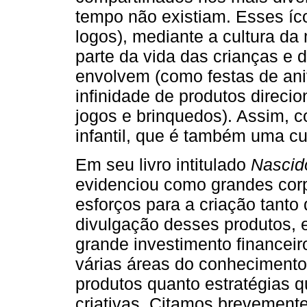
tempo não existiam. Esses í
logos), mediante a cultura d
parte da vida das crianças e d
envolvem (como festas de ani
infinidade de produtos direcion
jogos e brinquedos). Assim, c
infantil, que é também uma c
Em seu livro intitulado
Nascid
evidenciou como grandes co
esforços para a criação tanto
divulgação desses produtos,
grande investimento financei
várias áreas do conhecimento
produtos quanto estratégias 
criativas. Citamos brevement