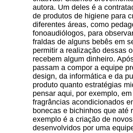
autora. Um deles é a contrat
de produtos de higiene para c
diferentes áreas, como pedago
fonoaudiólogos, para observa
fraldas de alguns bebês em se
permitir a realização dessas 
recebem algum dinheiro. Apó
passam a compor a equipe pro
design, da informática e da p
produto quanto estratégias mi
pensar aqui, por exemplo, e
fragrâncias acondicionados e
bonecas e bichinhos que até 
exemplo é a criação de novo
desenvolvidos por uma equipe 