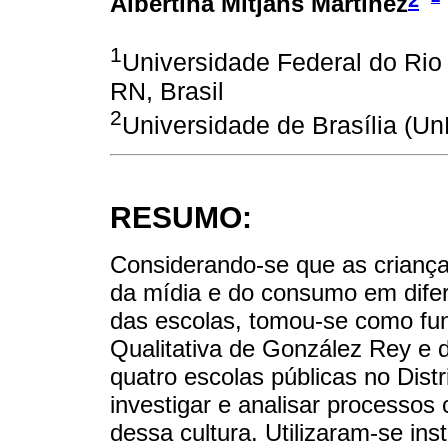
Albertina Mitjáns Martínez
1
Universidade Federal do Rio
RN, Brasil
2
Universidade de Brasília (UnB
RESUMO:
Considerando-se que as crianç
da mídia e do consumo em difere
das escolas, tomou-se como fu
Qualitativa de González Rey e
quatro escolas públicas no Distr
investigar e analisar processos
dessa cultura. Utilizaram-se in