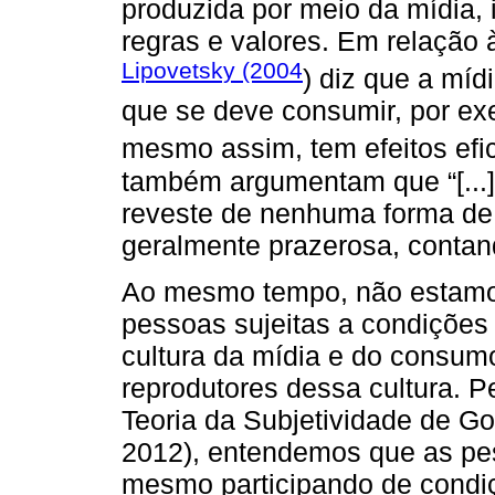
produzida por meio da mídia,
regras e valores. Em relação 
Lipovetsky (2004
) diz que a mí
que se deve consumir, por exe
mesmo assim, tem efeitos efi
também argumentam que “[...]
reveste de nenhuma forma de v
geralmente prazerosa, contand
Ao mesmo tempo, não estamo
pessoas sujeitas a condições
cultura da mídia e do consum
reprodutores dessa cultura. P
Teoria da Subjetividade de G
2012), entendemos que as pes
mesmo participando de condiç