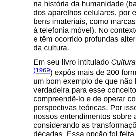
na história da humanidade (ba
dos aparelhos celulares, por 
bens imateriais, como marcas
à telefonia móvel). No conte
e têm ocorrido profundas alte
da cultura.
Em seu livro intitulado
Cultur
(1969
) expôs mais de 200 form
um bom exemplo de que não h
verdadeira para esse conceito
compreendê-lo e de operar co
perspectivas teóricas. Por is
nossos entendimentos sobre a
considerando as transformaçõ
décadas. Essa opção foi feita