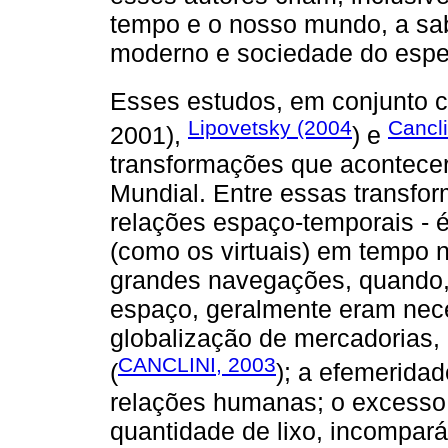
tempo e o nosso mundo, a sab
moderno e sociedade do espe
Esses estudos, em conjunto 
Lipovetsky (2004
Cancli
2001),
) e
transformações que acontec
Mundial. Entre essas transfo
relações espaço-temporais - 
(como os virtuais) em tempo 
grandes navegações, quando,
espaço, geralmente eram nece
globalização de mercadorias,
CANCLINI, 2003
(
); a efemeridad
relações humanas; o excesso 
quantidade de lixo, incompar