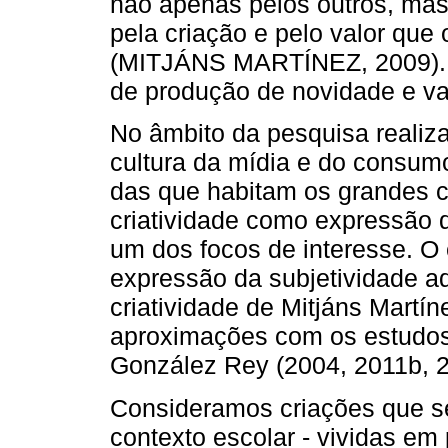
não apenas pelos outros, mas 
pela criação e pelo valor que o
(MITJÁNS MARTÍNEZ, 2009). A
de produção de novidade e val
No âmbito da pesquisa realiz
cultura da mídia e do consum
das que habitam os grandes 
criatividade como expressão 
um dos focos de interesse. O
expressão da subjetividade a
criatividade de Mitjáns Martí
aproximações com os estudos 
González Rey (2004, 2011b, 2
Consideramos criações que s
contexto escolar - vividas em