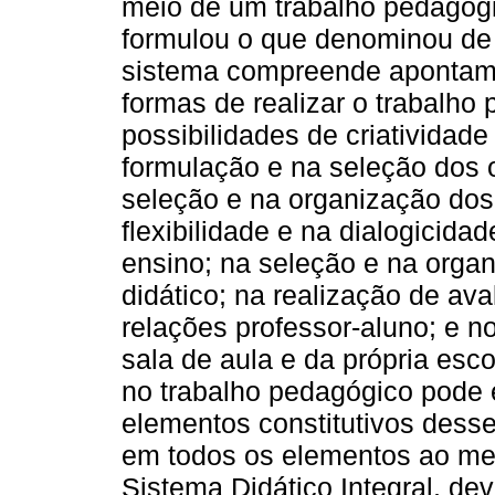
meio de um trabalho pedagógic
formulou o que denominou de 
sistema compreende apontam
formas de realizar o trabalho
possibilidades de criatividad
formulação e na seleção dos 
seleção e na organização dos
flexibilidade e na dialogicid
ensino; na seleção e na organi
didático; na realização de av
relações professor-aluno; e n
sala de aula e da própria esco
no trabalho pedagógico pode 
elementos constitutivos desse
em todos os elementos ao m
Sistema Didático Integral, de