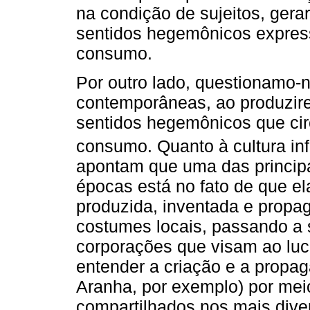
na condição de sujeitos, gera
sentidos hegemônicos expres
consumo.
Por outro lado, questionamo-
contemporâneas, ao produzire
sentidos hegemônicos que cir
consumo. Quanto à cultura inf
apontam que uma das princip
épocas está no fato de que el
produzida, inventada e propa
costumes locais, passando a 
corporações que visam ao luc
entender a criação e a prop
Aranha, por exemplo) por mei
compartilhados nos mais dive