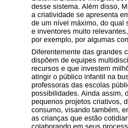
desse sistema. Além disso, M
a criatividade se apresenta e
de um nível máximo, do qual s
e inventores muito relevantes,
por exemplo, por algumas con
Diferentemente das grandes c
dispõem de equipes multidisci
recursos e que investem milh
atingir o público infantil na b
professoras das escolas púb
possibilidades. Ainda assim,
pequenos projetos criativos, d
consumo, visando também, emb
as crianças que estão cotidi
colaborando em seus process