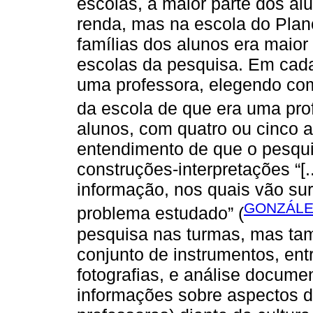
escolas, a maior parte dos al
renda, mas na escola do Plano
famílias dos alunos era maio
escolas da pesquisa. Em cad
uma professora, elegendo com
da escola de que era uma prof
alunos, com quatro ou cinco a
entendimento de que o pesqui
construções-interpretações “[
informação, nos quais vão su
GONZÁLEZ
problema estudado” (
pesquisa nas turmas, mas t
conjunto de instrumentos, ent
fotografias, e análise documen
informações sobre aspectos do