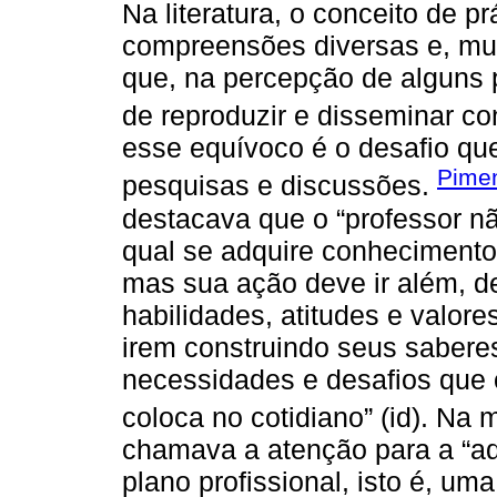
Na literatura, o conceito de p
compreensões diversas e, mui
que, na percepção de alguns pr
de reproduzir e disseminar c
esse equívoco é o desafio qu
Pimen
pesquisas e discussões.
destacava que o “professor nã
qual se adquire conhecimento
mas sua ação deve ir além, 
habilidades, atitudes e valor
irem construindo seus saberes
necessidades e desafios que o
coloca no cotidiano” (id). N
chamava a atenção para a “a
plano profissional, isto é, um