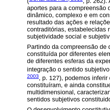
(
, p. 262)
aportes para a compreensão
dinâmico, complexo e em con
resultado das ações e relaçõe
contraditórias, estabelecidas
subjetividade social e subjetiv
Partindo da compreensão de 
constituída por diferentes el
de diferentes esferas da exp
integração o sentido subjetivo 
2003
, p. 127), podemos inferir
constituíram, e ainda constit
multidimensional, caracteri
sentidos subjetivos constituid
O desenvolvimento constitutiv