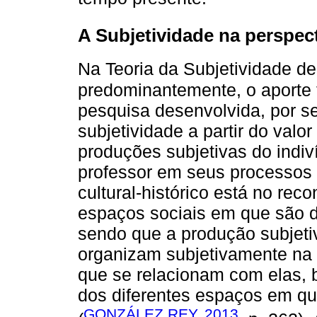
A Subjetividade na perspect
Na Teoria da Subjetividade d
predominantemente, o aporte t
pesquisa desenvolvida, por s
subjetividade a partir do valor
produções subjetivas do indiv
professor em seus processos s
cultural-histórico está no rec
espaços sociais em que são d
sendo que a produção subjeti
organizam subjetivamente na 
que se relacionam com elas, 
dos diferentes espaços em qu
GONZÁLEZ REY, 2013