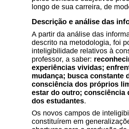
longo de sua carreira, de modo
Descrição e análise das in
A partir da análise das info
descrito na metodologia, foi 
inteligibilidade relativos à co
professor, a saber:
reconheci
experiências vividas; enfre
mudança; busca constante d
consciência dos próprios l
estar do outro; consciência 
dos estudantes
.
Os novos campos de inteligib
constituírem em generalizaçõ