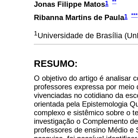
**
1
Jonas Filippe Matos
***
1
Ribanna Martins de Paula
1
Universidade de Brasília (UnB
RESUMO:
O objetivo do artigo é analisar 
professores expressa por meio 
vivenciadas no cotidiano da esc
orientada pela Epistemologia Qu
complexo e sistêmico sobre o t
investigação o Complemento de 
professores de ensino Médio e S