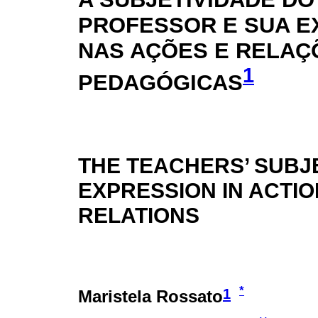
PROFESSOR E SUA 
NAS AÇÕES E RELAÇ
1
PEDAGÓGICAS
THE TEACHERS’ SUBJE
EXPRESSION IN ACTI
RELATIONS
*
1
Maristela Rossato