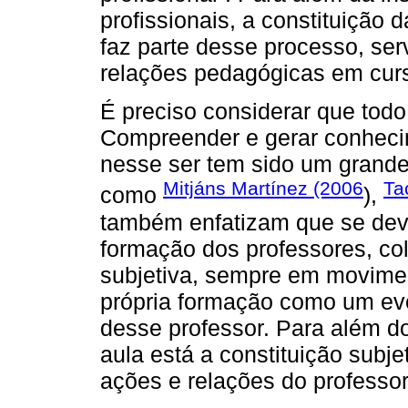
profissionais, a constituiçã
faz parte desse processo, ser
relações pedagógicas em cur
É preciso considerar que todo
Compreender e gerar conhecim
nesse ser tem sido um grande
Mitjáns Martínez (2006
Ta
como
),
também enfatizam que se dev
formação dos professores, co
subjetiva, sempre em moviment
própria formação como um ev
desse professor. Para além do
aula está a constituição subje
ações e relações do professor