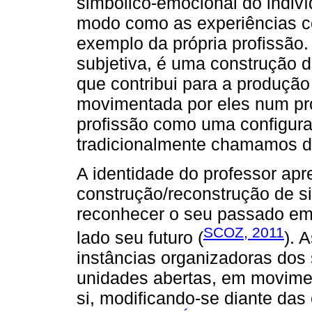
simbólico-emocional do indiv
modo como as experiências c
exemplo da própria profissão
subjetiva, é uma construção
que contribui para a produção
movimentada por eles num pro
profissão como uma configuraç
tradicionalmente chamamos de
A identidade do professor ap
construção/reconstrução de si
reconhecer o seu passado em 
SCOZ, 2011
lado seu futuro (
). 
instâncias organizadoras dos 
unidades abertas, em movime
si, modificando-se diante da