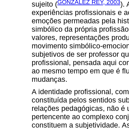
GONZÁLEZ REY, 2003
sujeito (
).
experiências profissionais e
emoções permeadas pela histó
simbólico da própria profissã
valores, representações produ
movimento simbólico-emocion
subjetivos de ser professor q
profissional, pensada aqui c
ao mesmo tempo em que é flui
mudanças.
A identidade profissional, co
constituída pelos sentidos su
relações pedagógicas, não é 
pertencente ao complexo conj
constituem a subjetividade. A