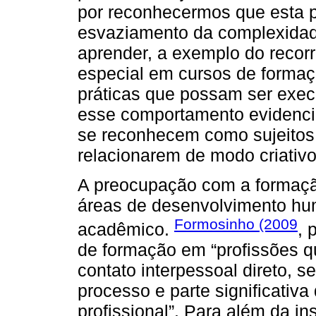
por reconhecermos que esta p
esvaziamento da complexidad
aprender, a exemplo do recor
especial em cursos de forma
práticas que possam ser exec
esse comportamento evidencia
se reconhecem como sujeitos
relacionarem de modo criativo
A preocupação com a formaçã
áreas de desenvolvimento hu
Formosinho (2009
acadêmico.
, 
de formação em “profissões 
contato interpessoal direto, s
processo e parte significativ
profissional”. Para além da i