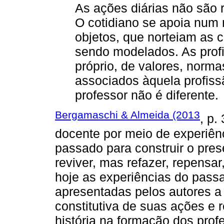
As ações diárias não são r
O cotidiano se apoia num
objetos, que norteiam as
sendo modelados. As profi
próprio, de valores, norm
associados àquela profissã
professor não é diferente.
Bergamaschi & Almeida (2013
, p.
docente por meio de experiênci
passado para construir o pre
reviver, mas refazer, repensar
hoje as experiências do pass
apresentadas pelos autores a
constitutiva de suas ações e
história na formação dos profe