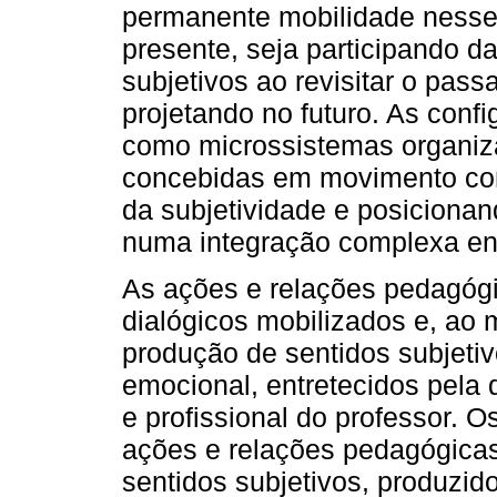
permanente mobilidade nesse 
presente, seja participando d
subjetivos ao revisitar o pass
projetando no futuro. As conf
como microssistemas organiza
concebidas em movimento con
da subjetividade e posicionan
numa integração complexa ent
As ações e relações pedagóg
dialógicos mobilizados e, ao
produção de sentidos subjeti
emocional, entretecidos pela
e profissional do professor. 
ações e relações pedagógica
sentidos subjetivos, produzid