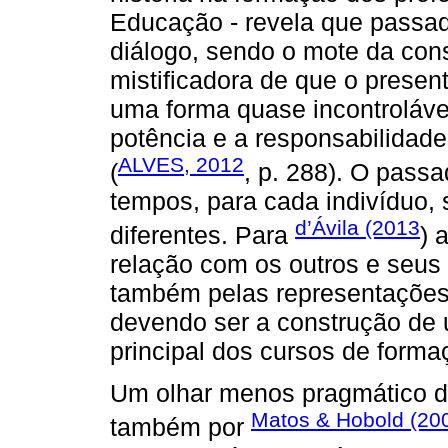
Educação - revela que passad
diálogo, sendo o mote da const
mistificadora de que o presen
uma forma quase incontrolável
potência e a responsabilidade
ALVES, 2012
(
, p. 288). O pass
tempos, para cada indivíduo,
d’Ávila (2013
diferentes. Para
) 
relação com os outros e seus
também pelas representações 
devendo ser a construção de 
principal dos cursos de forma
Um olhar menos pragmático da
Matos & Hobold (20
também por