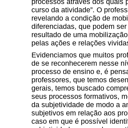
processos através dos quais p
curso da atividade”. O profes
revelando a condição de mobi
diferenciadas, que podem ser 
resultado de uma mobilização
pelas ações e relações vividas
Evidenciamos que muitos prof
de se reconhecerem nesse nív
processo de ensino e, é pen
professores, que temos desen
gerais, temos buscado compr
seus processos formativos, m
da subjetividade de modo a a
subjetivos em relação aos pro
caso em que é possível ident