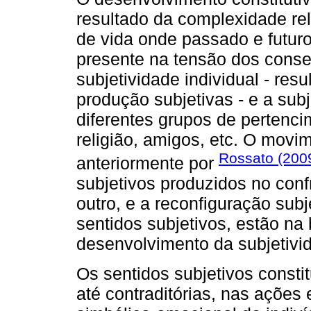
resultado da complexidade rel
de vida onde passado e futu
presente na tensão dos conse
subjetividade individual - res
produção subjetivas - e a subj
diferentes grupos de pertenci
religião, amigos, etc. O movi
Rossato (200
anteriormente por
subjetivos produzidos no confr
outro, e a reconfiguração sub
sentidos subjetivos, estão n
desenvolvimento da subjetivi
Os sentidos subjetivos const
até contraditórias, nas ações