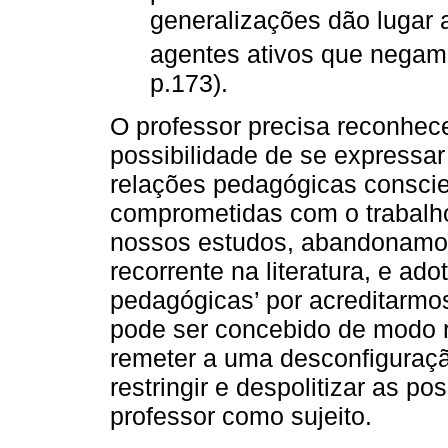
generalizações dão lugar a
agentes ativos que negam 
p.173).
O professor precisa reconhec
possibilidade de se expressar
relações pedagógicas conscien
comprometidas com o trabalh
nossos estudos, abandonamos
recorrente na literatura, e ad
pedagógicas’ por acreditarmos
pode ser concebido de modo re
remeter a uma desconfiguraçã
restringir e despolitizar as p
professor como sujeito.