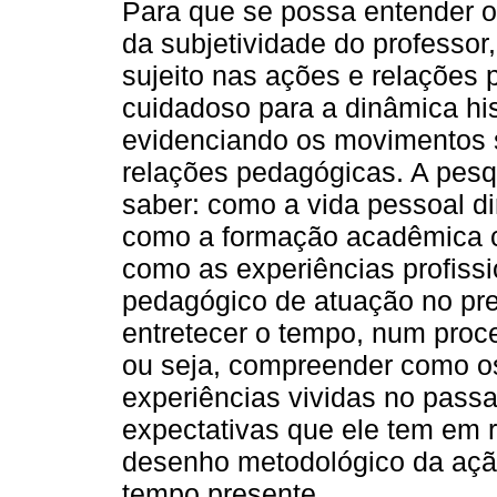
Para que se possa entender o
da subjetividade do professo
sujeito nas ações e relações 
cuidadoso para a dinâmica hist
evidenciando os movimentos s
relações pedagógicas. A pesqu
saber: como a vida pessoal di
como a formação acadêmica c
como as experiências profiss
pedagógico de atuação no pre
entretecer o tempo, num proc
ou seja, compreender como os
experiências vividas no pass
expectativas que ele tem em r
desenho metodológico da ação
tempo presente.