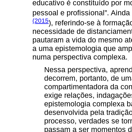
educativo é constituído por 
pessoal e profissional”. Aind
(2015
), referindo-se à formaçã
necessidade de distanciament
pautaram a vida do mesmo até
a uma epistemologia que ampl
numa perspectiva complexa.
Nessa perspectiva, apren
decorrem, portanto, de u
compartimentadora da con
exige relações, indagaçõ
epistemologia complexa ba
desenvolvida pela tradiçã
processo, verdades se to
passam a ser momentos d