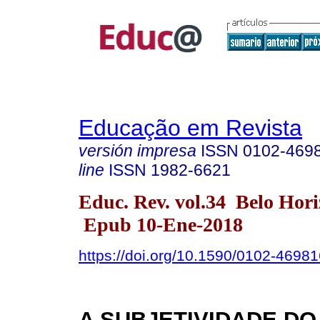
Educação em Revista
versión impresa
ISSN
0102-469
line
ISSN
1982-6621
Educ. Rev. vol.34 Belo Hor
Epub 10-Ene-2018
https://doi.org/10.1590/0102-4698
A SUBJETIVIDADE DO