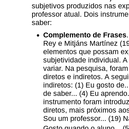
subjetivos produzidos nas exp
professor atual. Dois instrum
saber:
Complemento de Frases
Rey e Mitjáns Martínez (19
elementos que possam exp
subjetividade individual. 
variar. Na pesquisa, foram 
diretos e indiretos. A seg
indiretos: (1) Eu gosto de..
de saber... (4) Eu aprendo.
instrumento foram introdu
diretos, mais próximos aos
Sou um professor... (19) 
Gosto quando o aluno... (57