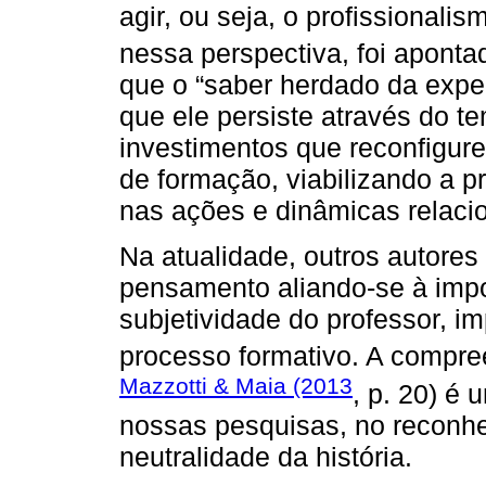
agir, ou seja, o profissionalis
nessa perspectiva, foi apont
que o “saber herdado da experi
que ele persiste através do t
investimentos que reconfigur
de formação, viabilizando a p
nas ações e dinâmicas relacio
Na atualidade, outros autores
pensamento aliando-se à imp
subjetividade do professor, i
processo formativo. A compre
Mazzotti & Maia (2013
, p. 20) é
nossas pesquisas, no reconh
neutralidade da história.